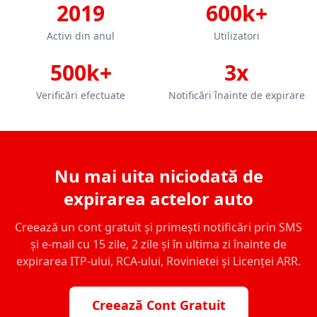
2019
600k+
Activi din anul
Utilizatori
500k+
3x
Verificări efectuate
Notificări înainte de expirare
Nu mai uita niciodată de
expirarea actelor auto
Creează un cont gratuit și primești notificări prin SMS
și e-mail cu 15 zile, 2 zile și în ultima zi înainte de
expirarea ITP-ului, RCA-ului, Rovinietei și Licenței ARR.
Creează Cont Gratuit