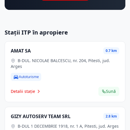
Stații ITP în apropiere
AMAT SA
0.7 km
B-DUL. NICOLAE BALCESCU, nr. 204, Pitesti, jud.
Arges
Autoturisme
Detalii stație
Sună
GIZY AUTOSERV TEAM SRL
2.8 km
B-DUL 1 DECEMBRIE 1918, nr. 1 A, Pitesti, jud. Arges