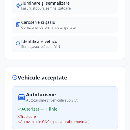
Iluminare și semnalizare
Faruri, stopuri, semnalizatoare
Caroserie și șasiu
Coroziune, deformări, etanșeitate
Identificare vehicul
Serie șasiu, plăcuțe, VIN
Vehicule acceptate
Autoturisme
Autoturisme și vehicule sub 3.5t
Autorizat — 1 linie
Tractoare
Autovehicule GNC (gaz natural comprimat)