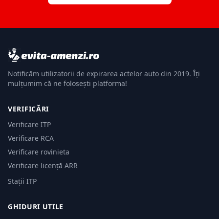
Notificăm utilizatorii de expirarea actelor auto din 2019. Îți
mulțumim că ne folosești platforma!
VERIFICĂRI
Verificare ITP
Verificare RCA
Verificare rovinieta
Verificare licență ARR
Stații ITP
GHIDURI UTILE