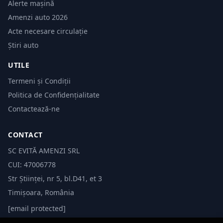
Alerte mașină
Amenzi auto 2026
Acte necesare circulație
Știri auto
UTILE
Termeni și Condiții
Politica de Confidențialitate
Contactează-ne
CONTACT
SC EVITĂ AMENZI SRL
CUI: 47006778
Str Științei, nr 5, bl.D41, et 3
Timișoara, România
[email protected]