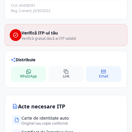
CUI: 45438591
Reg. Comerț: J3/30/2022
Verifică ITP-ul tău
Verifică gratuit dacă ai ITP valabil
Distribuie
WhatsApp
Link
Email
Acte necesare ITP
Carte de identitate auto
Original sau copie conformă