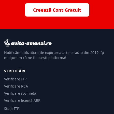
Creează Cont Gratuit
Notificăm utilizatorii de expirarea actelor auto din 2019. Îți
mulțumim că ne folosești platforma!
VERIFICĂRI
Verificare ITP
Verificare RCA
Verificare rovinieta
Verificare licență ARR
Stații ITP