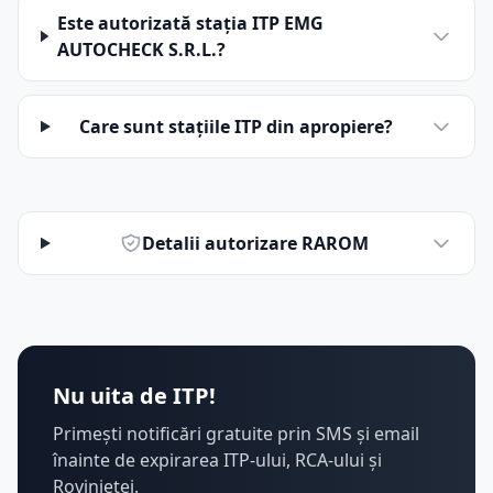
Este autorizată stația ITP EMG
AUTOCHECK S.R.L.?
Care sunt stațiile ITP din apropiere?
Detalii autorizare RAROM
Nu uita de ITP!
Primești notificări gratuite prin SMS și email
înainte de expirarea ITP-ului, RCA-ului și
Rovinietei.