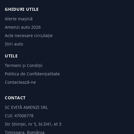
GHIDURI UTILE
Alerte mașină
Amenzi auto 2026
Acte necesare circulație
Știri auto
UTILE
Termeni și Condiții
Politica de Confidențialitate
Contactează-ne
CONTACT
SC EVITĂ AMENZI SRL
CUI: 47006778
Str Științei, nr 5, bl.D41, et 3
Timișoara, România