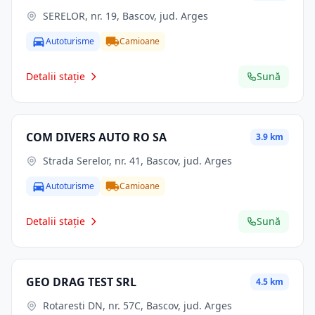
SERELOR, nr. 19, Bascov, jud. Arges
Autoturisme
Camioane
Detalii stație
Sună
COM DIVERS AUTO RO SA
3.9 km
Strada Serelor, nr. 41, Bascov, jud. Arges
Autoturisme
Camioane
Detalii stație
Sună
GEO DRAG TEST SRL
4.5 km
Rotaresti DN, nr. 57C, Bascov, jud. Arges