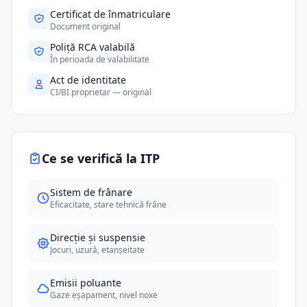
Certificat de înmatriculare
Document original
Poliță RCA valabilă
În perioada de valabilitate
Act de identitate
CI/BI proprietar — original
Ce se verifică la ITP
Sistem de frânare
Eficacitate, stare tehnică frâne
Direcție și suspensie
Jocuri, uzură, etanșeitate
Emisii poluante
Gaze eșapament, nivel noxe