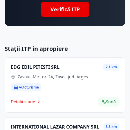
Verifică ITP
Stații ITP în apropiere
EDG EDIL PITESTI SRL
2.1 km
Zavoiul Mic, nr. 2A, Zavoi, jud. Arges
Autoturisme
Detalii stație
Sună
INTERNATIONAL LAZAR COMPANY SRL
3.8 km