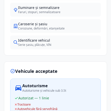
Iluminare și semnalizare
Faruri, stopuri, semnalizatoare
Caroserie și șasiu
Coroziune, deformări, etanșeitate
Identificare vehicul
Serie șasiu, plăcuțe, VIN
Vehicule acceptate
Autoturisme
Autoturisme și vehicule sub 3.5t
Autorizat — 1 linie
Tractoare
Autovehicule fără servofrână