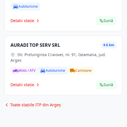
Autoturisme
Detalii stație
Sună
AURADI TOP SERV SRL
4.6 km
Str. Prelungirea Craiovei, nr. 91, Geamana, jud.
Arges
Moto / ATV
Autoturisme
Camioane
Detalii stație
Sună
Toate stațiile ITP din Argeș