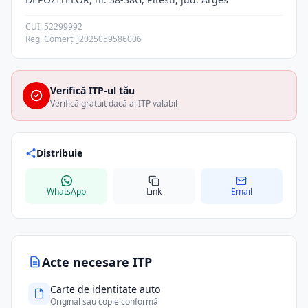
CUI: 52299992
Reg. Comerț: J2025059586006
Verifică ITP-ul tău
Verifică gratuit dacă ai ITP valabil
Distribuie
WhatsApp
Link
Email
Acte necesare ITP
Carte de identitate auto
Original sau copie conformă