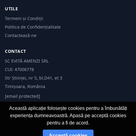
UTILE
Termeni și Condiții
Politica de Confidențialitate
Contactează-ne
CONTACT
SC EVITĂ AMENZI SRL
CUI: 47006778
Str Științei, nr 5, bl.D41, et 3
Timișoara, România
[email protected]
Această aplicație folosește cookies pentru a îmbunătăți
experiența dumneavoastră. Apasă pe acceptă cookies
pentru a fi de acord.
© 2026 Evită Amenzi. Toate drepturile rezervate.
Acceptă cookies