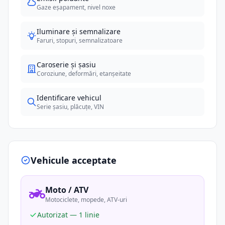
Gaze eșapament, nivel noxe
Iluminare și semnalizare
Faruri, stopuri, semnalizatoare
Caroserie și șasiu
Coroziune, deformări, etanșeitate
Identificare vehicul
Serie șasiu, plăcuțe, VIN
Vehicule acceptate
Moto / ATV
Motociclete, mopede, ATV-uri
Autorizat — 1 linie