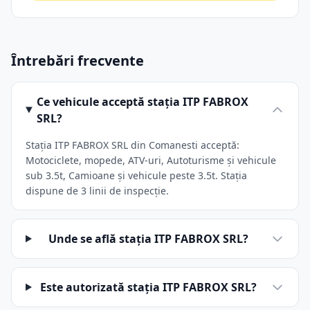
Întrebări frecvente
Ce vehicule acceptă stația ITP FABROX
SRL?
Stația ITP FABROX SRL din Comanesti acceptă:
Motociclete, mopede, ATV-uri, Autoturisme și vehicule
sub 3.5t, Camioane și vehicule peste 3.5t. Stația
dispune de 3 linii de inspecție.
Unde se află stația ITP FABROX SRL?
Este autorizată stația ITP FABROX SRL?