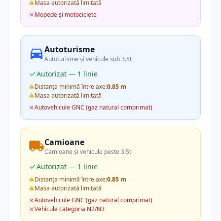
Masa autorizată limitată
Mopede și motociclete
Autoturisme
Autoturisme și vehicule sub 3.5t
Autorizat — 1 linie
Distanța minimă între axe:
0.85 m
Masa autorizată limitată
Autovehicule GNC (gaz natural comprimat)
Camioane
Camioane și vehicule peste 3.5t
Autorizat — 1 linie
Distanța minimă între axe:
0.85 m
Masa autorizată limitată
Autovehicule GNC (gaz natural comprimat)
Vehicule categoria N2/N3