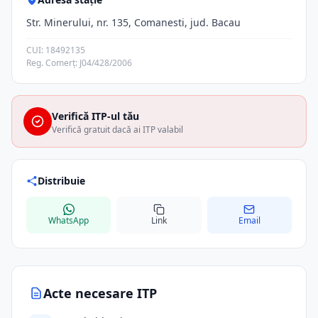
Str. Minerului, nr. 135, Comanesti, jud. Bacau
CUI: 18492135
Reg. Comerț: J04/428/2006
Verifică ITP-ul tău
Verifică gratuit dacă ai ITP valabil
Distribuie
WhatsApp
Link
Email
Acte necesare ITP