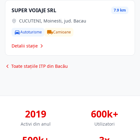
SUPER VOIAJE SRL
7.9 km
CUCUTENI, Moinesti, jud. Bacau
Autoturisme
Camioane
Detalii stație
Toate stațiile ITP din Bacău
2019
600k+
Activi din anul
Utilizatori