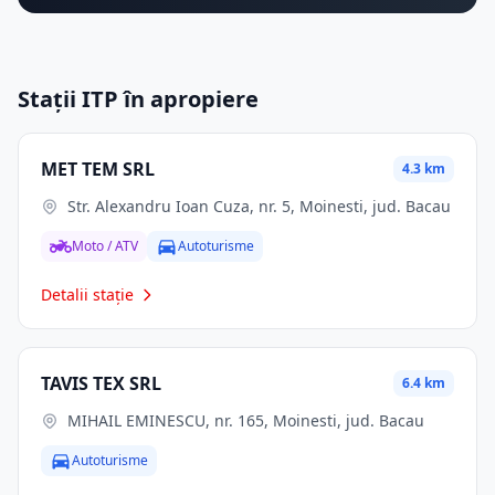
Stații ITP în apropiere
MET TEM SRL
4.3 km
Str. Alexandru Ioan Cuza, nr. 5, Moinesti, jud. Bacau
Moto / ATV
Autoturisme
Detalii stație
TAVIS TEX SRL
6.4 km
MIHAIL EMINESCU, nr. 165, Moinesti, jud. Bacau
Autoturisme