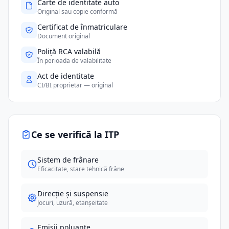
Carte de identitate auto
Original sau copie conformă
Certificat de înmatriculare
Document original
Poliță RCA valabilă
În perioada de valabilitate
Act de identitate
CI/BI proprietar — original
Ce se verifică la ITP
Sistem de frânare
Eficacitate, stare tehnică frâne
Direcție și suspensie
Jocuri, uzură, etanșeitate
Emisii poluante