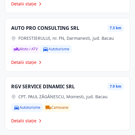
Detalii stație
AUTO PRO CONSULTING SRL
7.3 km
FORESTIERULUI, nr. FN, Darmanesti, jud. Bacau
Moto / ATV
Autoturisme
Detalii stație
RGV SERVICE DINAMIC SRL
7.9 km
CPT. PAUL ZĂGĂNESCU, Moinesti, jud. Bacau
Autoturisme
Camioane
Detalii stație