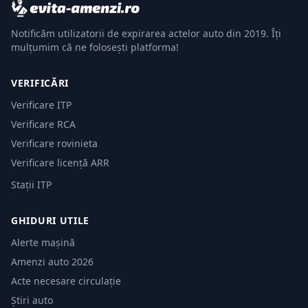
Notificăm utilizatorii de expirarea actelor auto din 2019. Îți
mulțumim că ne folosești platforma!
VERIFICĂRI
Verificare ITP
Verificare RCA
Verificare rovinieta
Verificare licență ARR
Stații ITP
GHIDURI UTILE
Alerte mașină
Amenzi auto 2026
Acte necesare circulație
Știri auto