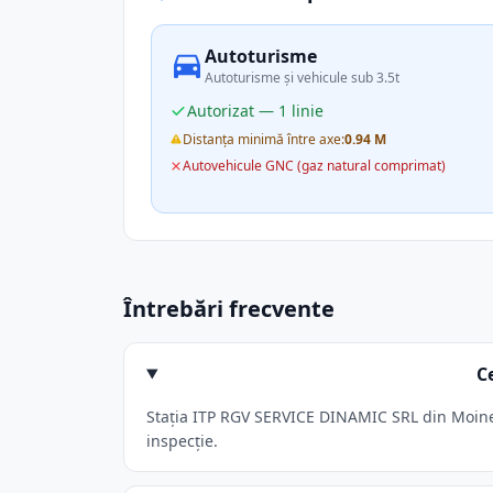
Autoturisme
Autoturisme și vehicule sub 3.5t
Autorizat — 1 linie
Distanța minimă între axe:
0.94 M
Autovehicule GNC (gaz natural comprimat)
Întrebări frecvente
C
Stația ITP RGV SERVICE DINAMIC SRL din Moinest
inspecție.