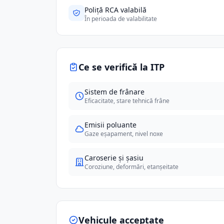
Poliță RCA valabilă
În perioada de valabilitate
Ce se verifică la ITP
Sistem de frânare
Eficacitate, stare tehnică frâne
Emisii poluante
Gaze eșapament, nivel noxe
Caroserie și șasiu
Coroziune, deformări, etanșeitate
Vehicule acceptate