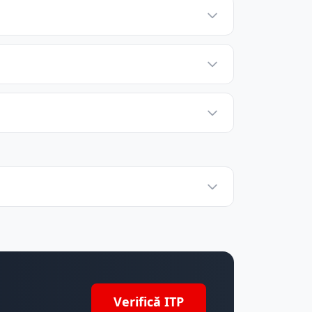
Verifică ITP