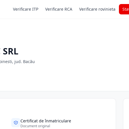
Verificare ITP
Verificare RCA
Verificare rovinieta
Sta
 SRL
inesti, jud. Bacău
Certificat de înmatriculare
Document original