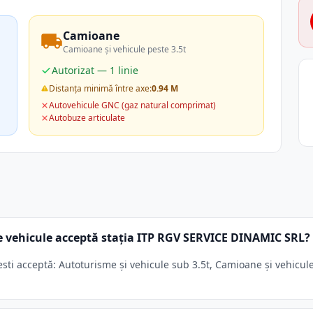
Camioane
Camioane și vehicule peste 3.5t
Autorizat — 1 linie
Distanța minimă între axe:
0.94 M
Autovehicule GNC (gaz natural comprimat)
Autobuze articulate
e vehicule acceptă stația ITP RGV SERVICE DINAMIC SRL?
i acceptă: Autoturisme și vehicule sub 3.5t, Camioane și vehicule p