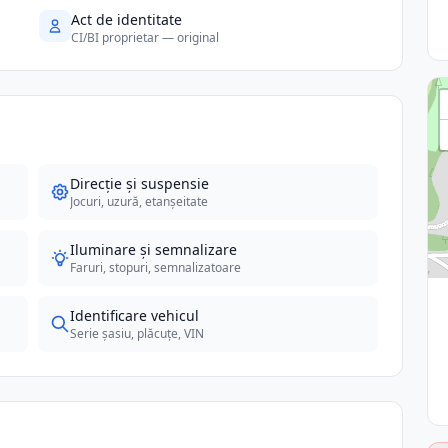
Act de identitate
CI/BI proprietar — original
Direcție și suspensie
Jocuri, uzură, etanșeitate
Iluminare și semnalizare
Faruri, stopuri, semnalizatoare
Identificare vehicul
Serie șasiu, plăcuțe, VIN