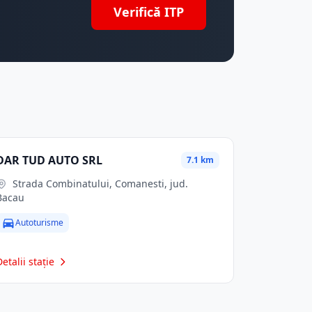
Verifică ITP
DAR TUD AUTO SRL
7.1 km
Strada Combinatului, Comanesti, jud.
Bacau
Autoturisme
Detalii stație