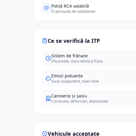
Poliță RCA valabilă
În perioada de valabilitate
Ce se verifică la ITP
Sistem de frânare
Eficacitate, stare tehnică frâne
Emisii poluante
Gaze eșapament, nivel noxe
Caroserie și șasiu
Coroziune, deformări, etanșeitate
Vehicule acceptate