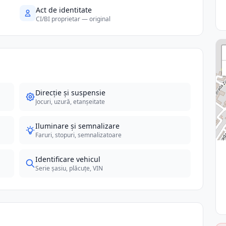
Act de identitate
CI/BI proprietar — original
Direcție și suspensie
Jocuri, uzură, etanșeitate
Iluminare și semnalizare
Faruri, stopuri, semnalizatoare
Identificare vehicul
Serie șasiu, plăcuțe, VIN