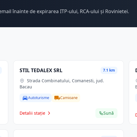
email înainte de expirarea ITP-ului, RCA-ului și Rovinietei.
STIL TEDALEX SRL
7.1 km
Strada Combinatului, Comanesti, jud.
Bacau
Autoturisme
Camioane
Detalii stație
Sună