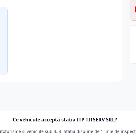
Ce vehicule acceptă stația ITP TITSERV SRL?
toturisme și vehicule sub 3.5t. Stația dispune de 1 linie de inspecț