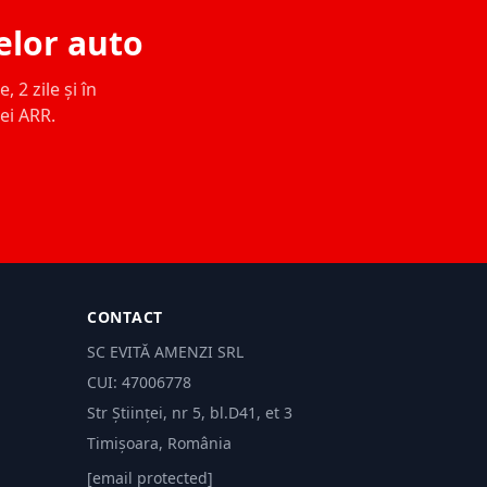
elor auto
 2 zile și în
ței ARR.
CONTACT
SC EVITĂ AMENZI SRL
CUI: 47006778
Str Științei, nr 5, bl.D41, et 3
Timișoara, România
[email protected]