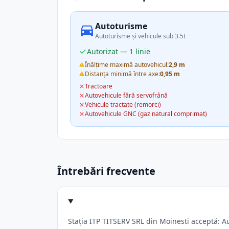
Autoturisme
Autoturisme și vehicule sub 3.5t
Autorizat — 1 linie
Înălțime maximă autovehicul:
2,9 m
Distanța minimă între axe:
0,95 m
Tractoare
Autovehicule fără servofrână
Vehicule tractate (remorci)
Autovehicule GNC (gaz natural comprimat)
Întrebări frecvente
Stația ITP TITSERV SRL din Moinesti acceptă: Au