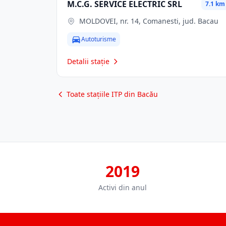
M.C.G. SERVICE ELECTRIC SRL
7.1 km
MOLDOVEI, nr. 14, Comanesti, jud. Bacau
Autoturisme
Detalii stație
Toate stațiile ITP din Bacău
2019
Activi din anul