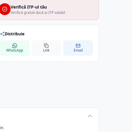
Verifică ITP-ul tău
Verifică gratuit dacă ai ITP valabil
Distribuie
WhatsApp
Link
Email
ie.