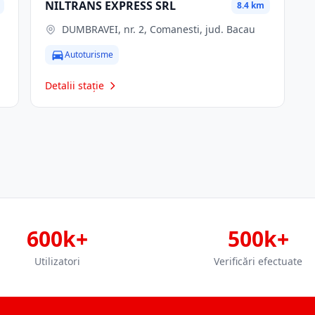
NILTRANS EXPRESS SRL
8.4 km
DUMBRAVEI, nr. 2, Comanesti, jud. Bacau
Autoturisme
Detalii stație
600k+
500k+
Utilizatori
Verificări efectuate