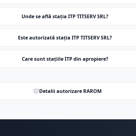
Unde se află stația ITP TITSERV SRL?
Este autorizată stația ITP TITSERV SRL?
Care sunt stațiile ITP din apropiere?
Detalii autorizare RAROM