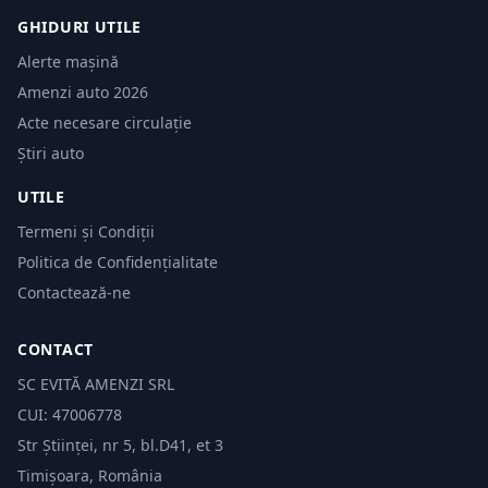
GHIDURI UTILE
Alerte mașină
Amenzi auto 2026
Acte necesare circulație
Știri auto
UTILE
Termeni și Condiții
Politica de Confidențialitate
Contactează-ne
CONTACT
SC EVITĂ AMENZI SRL
CUI: 47006778
Str Științei, nr 5, bl.D41, et 3
Timișoara, România