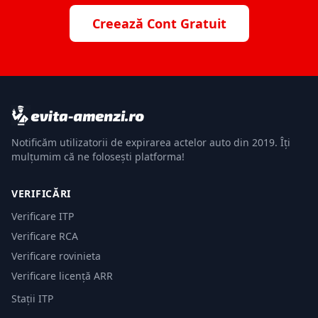
Creează Cont Gratuit
Notificăm utilizatorii de expirarea actelor auto din 2019. Îți
mulțumim că ne folosești platforma!
VERIFICĂRI
Verificare ITP
Verificare RCA
Verificare rovinieta
Verificare licență ARR
Stații ITP