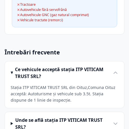
Tractoare
Autovehicule fără servofrână
Autovehicule GNC (gaz natural comprimat)
Vehicule tractate (remorci)
Întrebări frecvente
Ce vehicule acceptă stația ITP VITICAM
TRUST SRL?
Stația ITP VITICAM TRUST SRL din Oituz,Comuna Oituz
acceptă: Autoturisme și vehicule sub 3.5t. Stația
dispune de 1 linie de inspecție.
Unde se află stația ITP VITICAM TRUST
SRL?