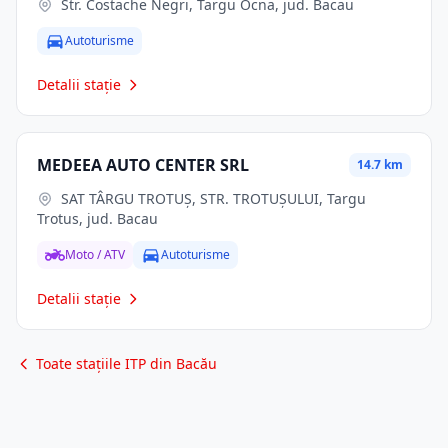
Str. Costache Negri, Targu Ocna, jud. Bacau
Autoturisme
Detalii stație
MEDEEA AUTO CENTER SRL
14.7 km
SAT TÂRGU TROTUȘ, STR. TROTUȘULUI, Targu
Trotus, jud. Bacau
Moto / ATV
Autoturisme
Detalii stație
Toate stațiile ITP din Bacău