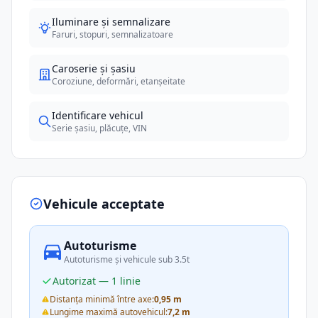
Iluminare și semnalizare
Faruri, stopuri, semnalizatoare
Caroserie și șasiu
Coroziune, deformări, etanșeitate
Identificare vehicul
Serie șasiu, plăcuțe, VIN
Vehicule acceptate
Autoturisme
Autoturisme și vehicule sub 3.5t
Autorizat — 1 linie
Distanța minimă între axe:
0,95 m
Lungime maximă autovehicul:
7,2 m