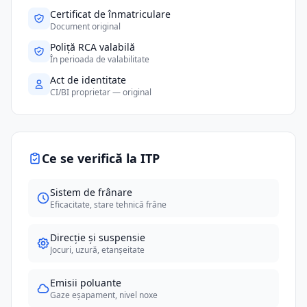
Certificat de înmatriculare
Document original
Poliță RCA valabilă
În perioada de valabilitate
Act de identitate
CI/BI proprietar — original
Ce se verifică la ITP
Sistem de frânare
Eficacitate, stare tehnică frâne
Direcție și suspensie
Jocuri, uzură, etanșeitate
Emisii poluante
Gaze eșapament, nivel noxe