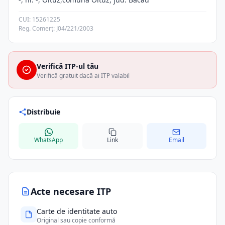
CUI: 15261225
Reg. Comerț: J04/221/2003
Verifică ITP-ul tău
Verifică gratuit dacă ai ITP valabil
Distribuie
WhatsApp
Link
Email
Acte necesare ITP
Carte de identitate auto
Original sau copie conformă