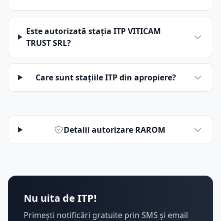
Este autorizată stația ITP VITICAM
TRUST SRL?
Care sunt stațiile ITP din apropiere?
Detalii autorizare RAROM
Nu uita de ITP!
Primești notificări gratuite prin SMS și email