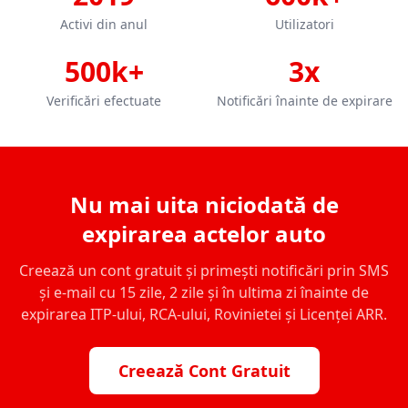
Activi din anul
Utilizatori
500k+
3x
Verificări efectuate
Notificări înainte de expirare
Nu mai uita niciodată de
expirarea actelor auto
Creează un cont gratuit și primești notificări prin SMS
și e-mail cu 15 zile, 2 zile și în ultima zi înainte de
expirarea ITP-ului, RCA-ului, Rovinietei și Licenței ARR.
Creează Cont Gratuit