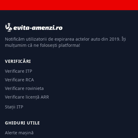
Notificăm utilizatorii de expirarea actelor auto din 2019. Îți
mulțumim că ne folosești platforma!
VERIFICĂRI
Verificare ITP
Verificare RCA
Verificare rovinieta
Verificare licență ARR
Stații ITP
GHIDURI UTILE
Alerte mașină