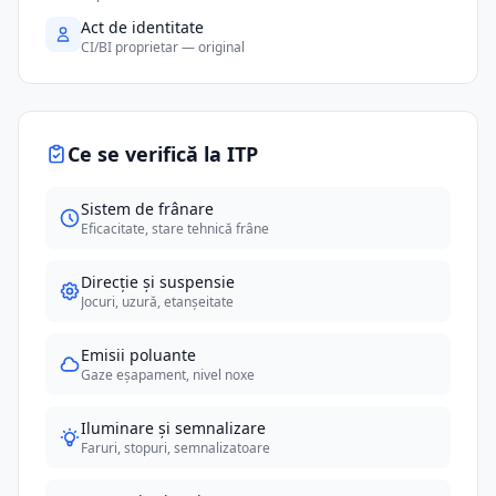
Act de identitate
CI/BI proprietar — original
Ce se verifică la ITP
Sistem de frânare
Eficacitate, stare tehnică frâne
Direcție și suspensie
Jocuri, uzură, etanșeitate
Emisii poluante
Gaze eșapament, nivel noxe
Iluminare și semnalizare
Faruri, stopuri, semnalizatoare