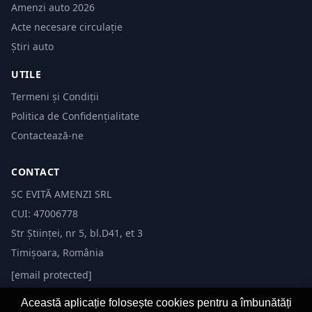
Amenzi auto 2026
Acte necesare circulație
Știri auto
UTILE
Termeni și Condiții
Politica de Confidențialitate
Contactează-ne
CONTACT
SC EVITĂ AMENZI SRL
CUI: 47006778
Str Științei, nr 5, bl.D41, et 3
Timișoara, România
[email protected]
Această aplicație folosește cookies pentru a îmbunătăți