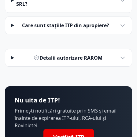
SRL?
Care sunt stațiile ITP din apropiere?
Detalii autorizare RAROM
Nu uita de ITP!
Primești notificări gratuite prin SMS și email
înainte de expirarea ITP-ului, RCA-ului și
Rovinietei.