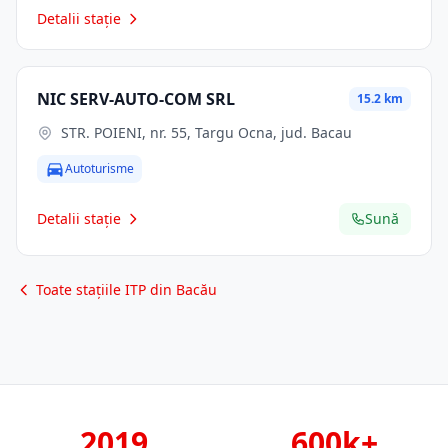
Detalii stație
NIC SERV-AUTO-COM SRL
15.2 km
STR. POIENI, nr. 55, Targu Ocna, jud. Bacau
Autoturisme
Detalii stație
Sună
Toate stațiile ITP din Bacău
2019
600k+