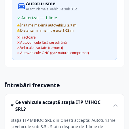
Autoturisme
Autoturisme și vehicule sub 3.5t
Autorizat — 1 linie
Înălțime maximă autovehicul:
2.7 m
Distanța minimă între axe:
1.02 m
Tractoare
Autovehicule fără servofrână
Vehicule tractate (remorci)
Autovehicule GNC (gaz natural comprimat)
Întrebări frecvente
Ce vehicule acceptă stația ITP MIHOC
SRL?
Stația ITP MIHOC SRL din Onesti acceptă: Autoturisme
și vehicule sub 3.5t. Stația dispune de 1 linie de