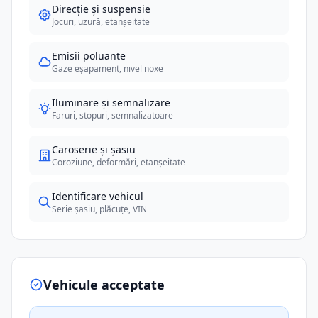
Direcție și suspensie
Jocuri, uzură, etanșeitate
Emisii poluante
Gaze eșapament, nivel noxe
Iluminare și semnalizare
Faruri, stopuri, semnalizatoare
Caroserie și șasiu
Coroziune, deformări, etanșeitate
Identificare vehicul
Serie șasiu, plăcuțe, VIN
Vehicule acceptate