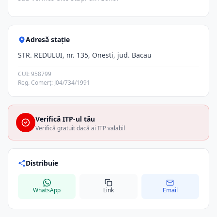
Adresă stație
STR. REDULUI, nr. 135, Onesti, jud. Bacau
CUI: 958799
Reg. Comerț: J04/734/1991
Verifică ITP-ul tău
Verifică gratuit dacă ai ITP valabil
Distribuie
WhatsApp
Link
Email