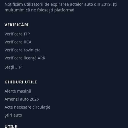
Notificăm utilizatorii de expirarea actelor auto din 2019. Îți
mulțumim că ne folosești platforma!
VERIFICĂRI
Verificare ITP
Verificare RCA
Verificare rovinieta
Verificare licență ARR
Stații ITP
GHIDURI UTILE
Alerte mașină
Amenzi auto 2026
Acte necesare circulație
Știri auto
UTILE