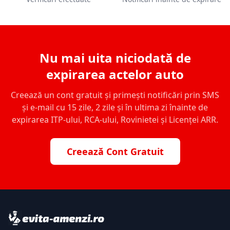
Nu mai uita niciodată de
expirarea actelor auto
Creează un cont gratuit și primești notificări prin SMS
și e-mail cu 15 zile, 2 zile și în ultima zi înainte de
expirarea ITP-ului, RCA-ului, Rovinietei și Licenței ARR.
Creează Cont Gratuit