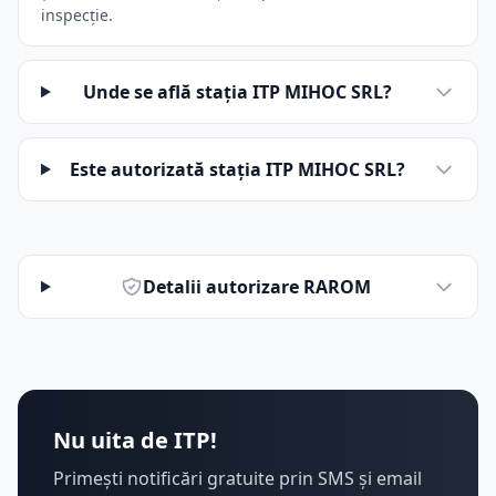
inspecție.
Unde se află stația ITP MIHOC SRL?
Este autorizată stația ITP MIHOC SRL?
Detalii autorizare RAROM
Nu uita de ITP!
Primești notificări gratuite prin SMS și email