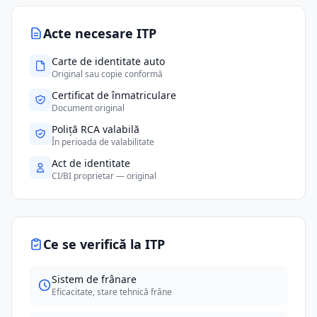
Acte necesare ITP
Carte de identitate auto
Original sau copie conformă
Certificat de înmatriculare
Document original
Poliță RCA valabilă
În perioada de valabilitate
Act de identitate
CI/BI proprietar — original
Ce se verifică la ITP
Sistem de frânare
Eficacitate, stare tehnică frâne