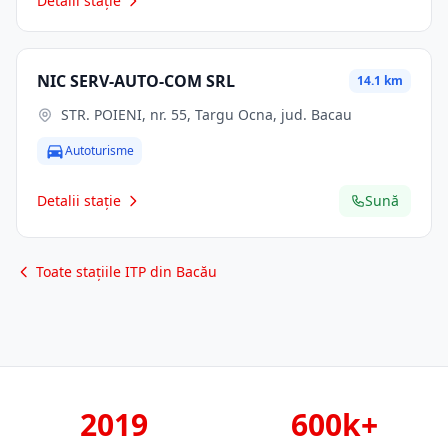
Detalii stație
NIC SERV-AUTO-COM SRL
14.1 km
STR. POIENI, nr. 55, Targu Ocna, jud. Bacau
Autoturisme
Detalii stație
Sună
Toate stațiile ITP din Bacău
2019
600k+