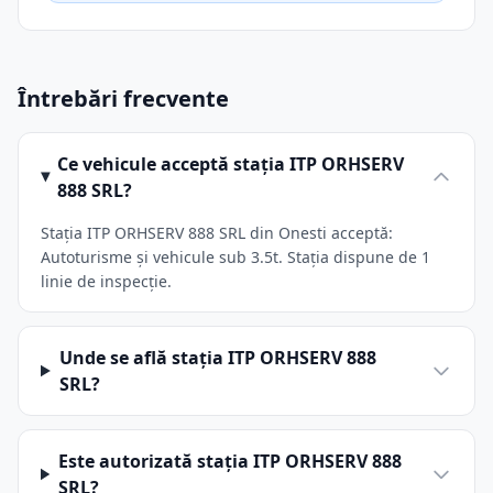
Întrebări frecvente
Ce vehicule acceptă stația ITP ORHSERV
888 SRL?
Stația ITP ORHSERV 888 SRL din Onesti acceptă:
Autoturisme și vehicule sub 3.5t. Stația dispune de 1
linie de inspecție.
Unde se află stația ITP ORHSERV 888
SRL?
Este autorizată stația ITP ORHSERV 888
SRL?