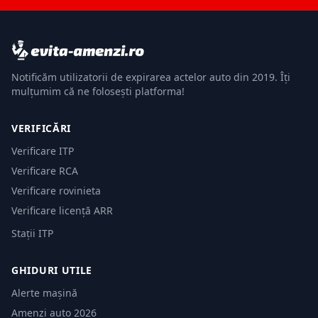
Notificăm utilizatorii de expirarea actelor auto din 2019. Îți
mulțumim că ne folosești platforma!
VERIFICĂRI
Verificare ITP
Verificare RCA
Verificare rovinieta
Verificare licență ARR
Stații ITP
GHIDURI UTILE
Alerte mașină
Amenzi auto 2026