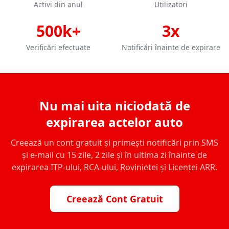
Activi din anul
Utilizatori
500k+
3x
Verificări efectuate
Notificări înainte de expirare
Nu mai uita niciodată de
expirarea actelor auto
Creează un cont gratuit și primești notificări prin SMS
și e-mail cu 15 zile, 2 zile și în ultima zi înainte de
expirarea ITP-ului, RCA-ului, Rovinietei și Licenței ARR.
Creează Cont Gratuit