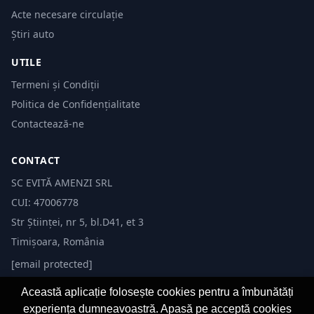
Acte necesare circulație
Știri auto
UTILE
Termeni și Condiții
Politica de Confidențialitate
Contactează-ne
CONTACT
SC EVITĂ AMENZI SRL
CUI: 47006778
Str Științei, nr 5, bl.D41, et 3
Timișoara, România
[email protected]
Această aplicație folosește cookies pentru a îmbunătăți
experiența dumneavoastră. Apasă pe acceptă cookies