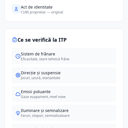
Act de identitate
CI/BI proprietar — original
Ce se verifică la ITP
Sistem de frânare
Eficacitate, stare tehnică frâne
Direcție și suspensie
Jocuri, uzură, etanșeitate
Emisii poluante
Gaze eșapament, nivel noxe
Iluminare și semnalizare
Faruri, stopuri, semnalizatoare