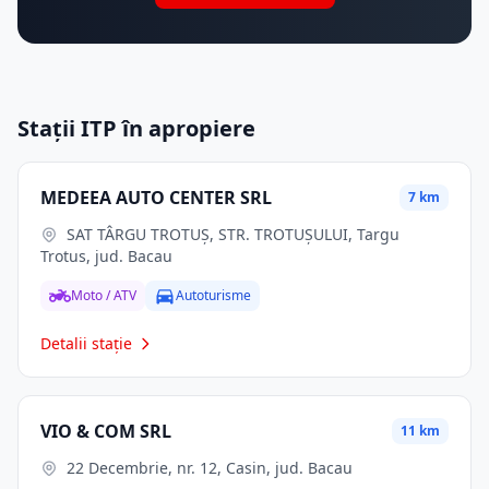
Stații ITP în apropiere
MEDEEA AUTO CENTER SRL
7 km
SAT TÂRGU TROTUȘ, STR. TROTUȘULUI, Targu
Trotus, jud. Bacau
Moto / ATV
Autoturisme
Detalii stație
VIO & COM SRL
11 km
22 Decembrie, nr. 12, Casin, jud. Bacau