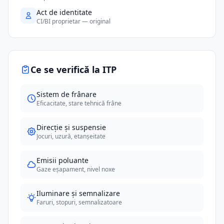
Act de identitate
CI/BI proprietar — original
Ce se verifică la ITP
Sistem de frânare
Eficacitate, stare tehnică frâne
Direcție și suspensie
Jocuri, uzură, etanșeitate
Emisii poluante
Gaze eșapament, nivel noxe
Iluminare și semnalizare
Faruri, stopuri, semnalizatoare