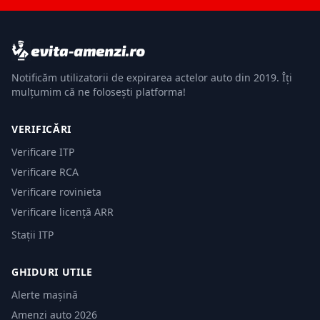
Notificăm utilizatorii de expirarea actelor auto din 2019. Îți
mulțumim că ne folosești platforma!
VERIFICĂRI
Verificare ITP
Verificare RCA
Verificare rovinieta
Verificare licență ARR
Stații ITP
GHIDURI UTILE
Alerte mașină
Amenzi auto 2026