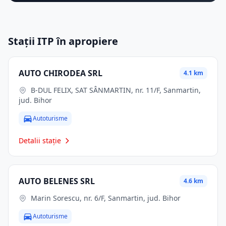
Stații ITP în apropiere
AUTO CHIRODEA SRL
4.1 km
B-DUL FELIX, SAT SÂNMARTIN, nr. 11/F, Sanmartin,
jud. Bihor
Autoturisme
Detalii stație
AUTO BELENES SRL
4.6 km
Marin Sorescu, nr. 6/F, Sanmartin, jud. Bihor
Autoturisme