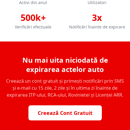
Activi din anul
Utilizatori
500k+
3x
Verificări efectuate
Notificări înainte de expirare
Nu mai uita niciodată de
expirarea actelor auto
Creează un cont gratuit și primești notificări prin SMS
și e-mail cu 15 zile, 2 zile și în ultima zi înainte de
expirarea ITP-ului, RCA-ului, Rovinietei și Licenței ARR.
Creează Cont Gratuit