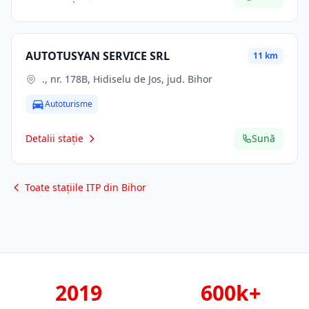
AUTOTUSYAN SERVICE SRL
11 km
., nr. 178B, Hidiselu de Jos, jud. Bihor
Autoturisme
Detalii stație
Sună
Toate stațiile ITP din Bihor
2019
600k+