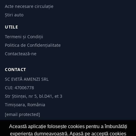
Acte necesare circulație
Știri auto
UTILE
Termeni și Condiții
Politica de Confidențialitate
Contactează-ne
CONTACT
SC EVITĂ AMENZI SRL
CUI: 47006778
Str Științei, nr 5, bl.D41, et 3
Timișoara, România
[email protected]
Această aplicație folosește cookies pentru a îmbunătăți
experiența dumneavoastră. Apasă pe acceptă cookies