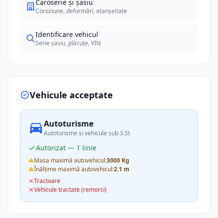
Caroserie și șasiu
Coroziune, deformări, etanșeitate
Identificare vehicul
Serie șasiu, plăcuțe, VIN
Vehicule acceptate
Autoturisme
Autoturisme și vehicule sub 3.5t
Autorizat — 1 linie
Masa maximă autovehicul:
3000 Kg
Înălțime maximă autovehicul:
2.1 m
Tractoare
Vehicule tractate (remorci)