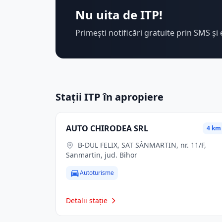
Nu uita de ITP!
Primești notificări gratuite prin SMS și 
Stații ITP în apropiere
AUTO CHIRODEA SRL
4 km
B-DUL FELIX, SAT SÂNMARTIN, nr. 11/F,
Sanmartin, jud. Bihor
Autoturisme
Detalii stație