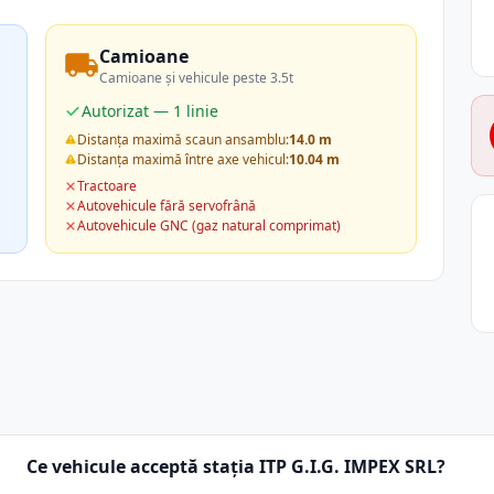
Camioane
Camioane și vehicule peste 3.5t
Autorizat — 1 linie
Distanța maximă scaun ansamblu:
14.0 m
Distanța maximă între axe vehicul:
10.04 m
Tractoare
Autovehicule fără servofrână
Autovehicule GNC (gaz natural comprimat)
Ce vehicule acceptă stația ITP G.I.G. IMPEX SRL?