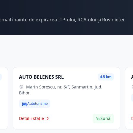
email înainte de expirarea ITP-ului, RCA-ului și Rovinietei.
AUTO BELENES SRL
4.5 km
Marin Sorescu, nr. 6/F, Sanmartin, jud.
Bihor
Autoturisme
Detalii stație
Sună