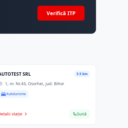
Verifică ITP
AUTOTEST SRL
5.5 km
1, nr. Nr.43, Osorhei, jud. Bihor
Autoturisme
Detalii stație
Sună