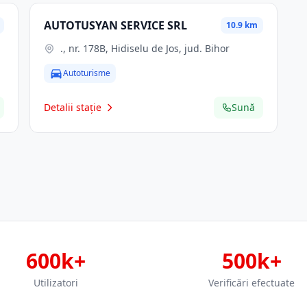
AUTOTUSYAN SERVICE SRL
10.9 km
., nr. 178B, Hidiselu de Jos, jud. Bihor
Autoturisme
Detalii stație
Sună
600k+
500k+
Utilizatori
Verificări efectuate