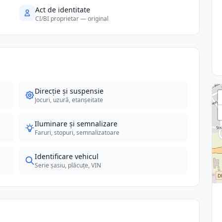
Act de identitate
CI/BI proprietar — original
Direcție și suspensie
Jocuri, uzură, etanșeitate
Iluminare și semnalizare
Faruri, stopuri, semnalizatoare
Identificare vehicul
Serie șasiu, plăcuțe, VIN