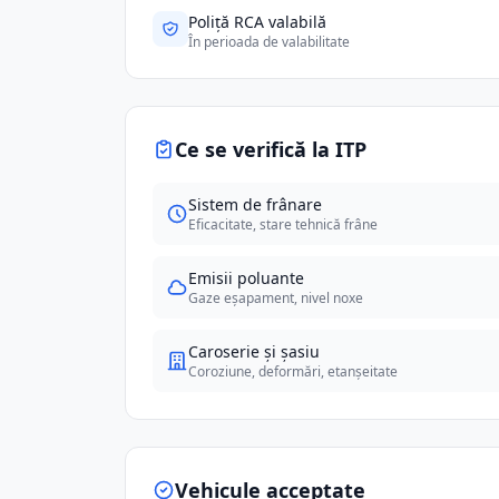
Poliță RCA valabilă
În perioada de valabilitate
Ce se verifică la ITP
Sistem de frânare
Eficacitate, stare tehnică frâne
Emisii poluante
Gaze eșapament, nivel noxe
Caroserie și șasiu
Coroziune, deformări, etanșeitate
Vehicule acceptate