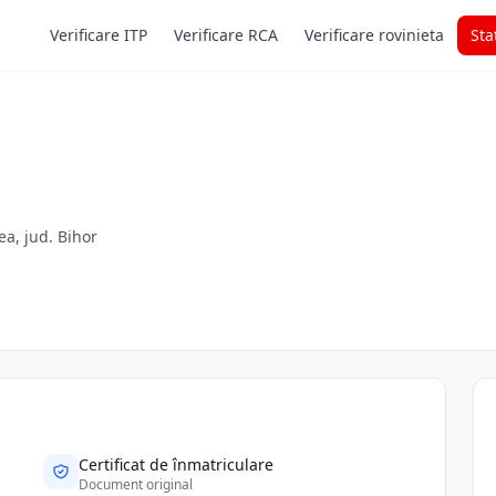
Verificare ITP
Verificare RCA
Verificare rovinieta
Sta
ea, jud. Bihor
Certificat de înmatriculare
Document original