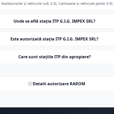
 Autoturisme și vehicule sub 3.5t, Camioane și vehicule peste 3.5t. 
Unde se află stația ITP G.I.G. IMPEX SRL?
Este autorizată stația ITP G.I.G. IMPEX SRL?
Care sunt stațiile ITP din apropiere?
Detalii autorizare RAROM