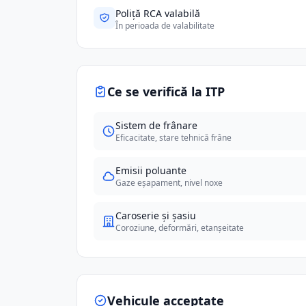
Poliță RCA valabilă
În perioada de valabilitate
Ce se verifică la ITP
Sistem de frânare
Eficacitate, stare tehnică frâne
Emisii poluante
Gaze eșapament, nivel noxe
Caroserie și șasiu
Coroziune, deformări, etanșeitate
Vehicule acceptate