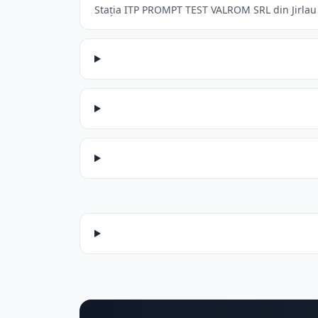
Stația ITP PROMPT TEST VALROM SRL din Jirlau a