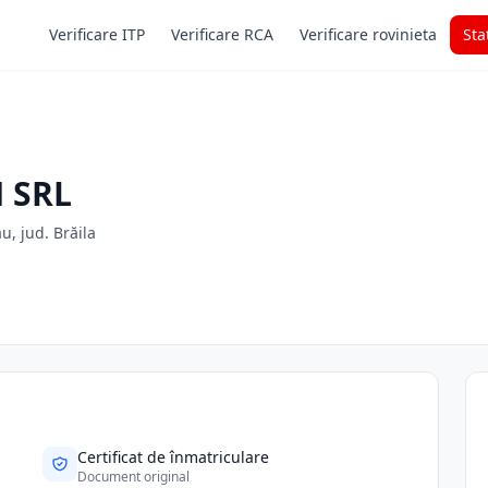
Verificare ITP
Verificare RCA
Verificare rovinieta
Sta
 SRL
au, jud. Brăila
Certificat de înmatriculare
Document original