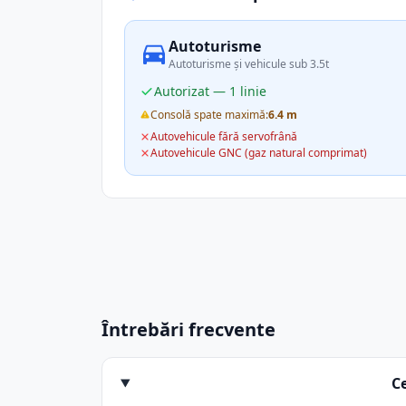
Autoturisme
Autoturisme și vehicule sub 3.5t
Autorizat — 1 linie
Consolă spate maximă:
6.4 m
Autovehicule fără servofrână
Autovehicule GNC (gaz natural comprimat)
Întrebări frecvente
C