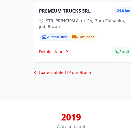
PREMIUM TRUCKS SRL
24.8 km
STR. PRINCIPALĂ, nr. 2A, Gura Calnaului,
jud. Buzau
Autoturisme
Camioane
Detalii stație
Sună
Toate stațiile ITP din Brăila
2019
Activi din anul