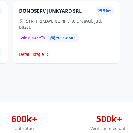
DONOSERV JUNKYARD SRL
25.5 km
STR. PRIMĂVERII, nr. 7-9, Oreavul, jud.
Buzau
Moto / ATV
Autoturisme
Detalii stație
600k+
500k+
Utilizatori
Verificări efectuate