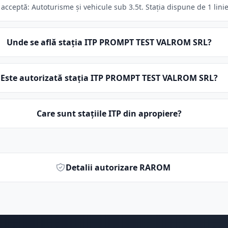
cceptă: Autoturisme și vehicule sub 3.5t. Stația dispune de 1 linie
Unde se află stația ITP PROMPT TEST VALROM SRL?
Este autorizată stația ITP PROMPT TEST VALROM SRL?
Care sunt stațiile ITP din apropiere?
Detalii autorizare RAROM