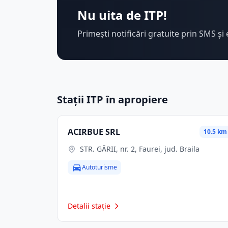
Nu uita de ITP!
Primești notificări gratuite prin SMS și 
Stații ITP în apropiere
ACIRBUE SRL
10.5 km
STR. GĂRII, nr. 2, Faurei, jud. Braila
Autoturisme
Detalii stație