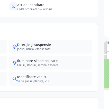
Act de identitate
CI/BI proprietar — original
Direcție și suspensie
Jocuri, uzură, etanșeitate
Iluminare și semnalizare
Faruri, stopuri, semnalizatoare
Identificare vehicul
Serie șasiu, plăcuțe, VIN