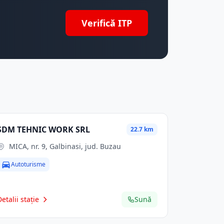
Verifică ITP
SDM TEHNIC WORK SRL
22.7 km
MICA, nr. 9, Galbinasi, jud. Buzau
Autoturisme
Detalii stație
Sună