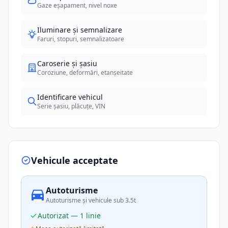
Gaze eșapament, nivel noxe
Iluminare și semnalizare
Faruri, stopuri, semnalizatoare
Caroserie și șasiu
Coroziune, deformări, etanșeitate
Identificare vehicul
Serie șasiu, plăcuțe, VIN
Vehicule acceptate
Autoturisme
Autoturisme și vehicule sub 3.5t
Autorizat — 1 linie