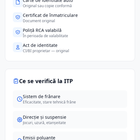
Carte de identitate auto
Original sau copie conformă
Certificat de înmatriculare
Document original
Poliță RCA valabilă
În perioada de valabilitate
Act de identitate
CI/BI proprietar — original
Ce se verifică la ITP
Sistem de frânare
Eficacitate, stare tehnică frâne
Direcție și suspensie
Jocuri, uzură, etanșeitate
Emisii poluante