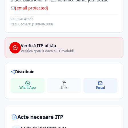
[email protected]
CUI: 24045999
Reg. Comerț: J10/840/2008
Verifică ITP-ul tău
Verifică gratuit dacă ai ITP valabil
Distribuie
WhatsApp
Link
Email
Acte necesare ITP