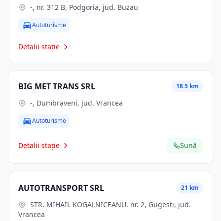
-, nr. 312 B, Podgoria, jud. Buzau
Autoturisme
Detalii stație
BIG MET TRANS SRL
18.5 km
-, Dumbraveni, jud. Vrancea
Autoturisme
Detalii stație
Sună
AUTOTRANSPORT SRL
21 km
STR. MIHAIL KOGALNICEANU, nr. 2, Gugesti, jud.
Vrancea