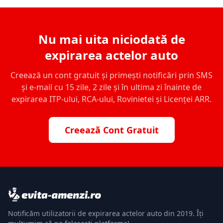
Nu mai uita niciodată de
expirarea actelor auto
Creează un cont gratuit și primești notificări prin SMS
și e-mail cu 15 zile, 2 zile și în ultima zi înainte de
expirarea ITP-ului, RCA-ului, Rovinietei și Licenței ARR.
Creează Cont Gratuit
Notificăm utilizatorii de expirarea actelor auto din 2019. Îți