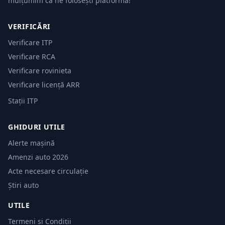
mulțumim că ne folosești platforma!
VERIFICĂRI
Verificare ITP
Verificare RCA
Verificare rovinieta
Verificare licență ARR
Stații ITP
GHIDURI UTILE
Alerte mașină
Amenzi auto 2026
Acte necesare circulație
Știri auto
UTILE
Termeni și Condiții