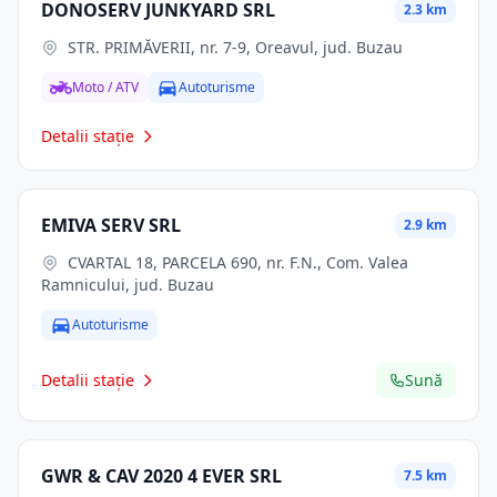
DONOSERV JUNKYARD SRL
2.3 km
STR. PRIMĂVERII, nr. 7-9, Oreavul, jud. Buzau
Moto / ATV
Autoturisme
Detalii stație
EMIVA SERV SRL
2.9 km
CVARTAL 18, PARCELA 690, nr. F.N., Com. Valea
Ramnicului, jud. Buzau
Autoturisme
Detalii stație
Sună
GWR & CAV 2020 4 EVER SRL
7.5 km