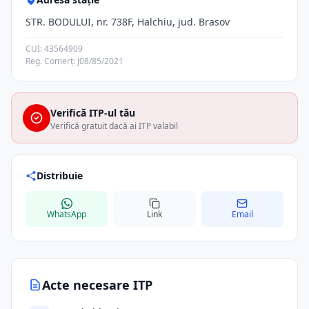
STR. BODULUI, nr. 738F, Halchiu, jud. Brasov
CUI: 43564909
Reg. Comerț: J08/85/2021
Verifică ITP-ul tău
Verifică gratuit dacă ai ITP valabil
Distribuie
WhatsApp
Link
Email
Acte necesare ITP