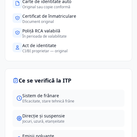
Carte de identitate auto
Original sau copie conformă
Certificat de înmatriculare
Document original
Poliță RCA valabilă
În perioada de valabilitate
Act de identitate
CI/BI proprietar — original
Ce se verifică la ITP
Sistem de frânare
Eficacitate, stare tehnică frâne
Direcție și suspensie
Jocuri, uzură, etanșeitate
Emisii poluante