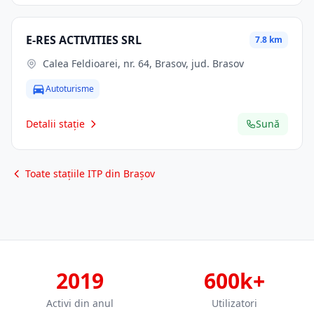
E-RES ACTIVITIES SRL
7.8 km
Calea Feldioarei, nr. 64, Brasov, jud. Brasov
Autoturisme
Detalii stație
Sună
Toate stațiile ITP din Brașov
2019
600k+
Activi din anul
Utilizatori