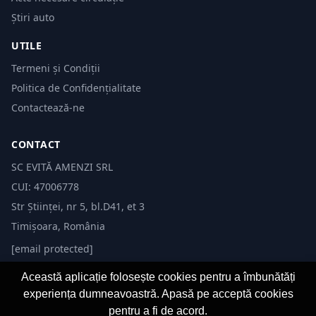
Știri auto
UTILE
Termeni și Condiții
Politica de Confidențialitate
Contactează-ne
CONTACT
SC EVITĂ AMENZI SRL
CUI: 47006778
Str Științei, nr 5, bl.D41, et 3
Timișoara, România
[email protected]
Această aplicație folosește cookies pentru a îmbunătăți
experiența dumneavoastră. Apasă pe acceptă cookies
pentru a fi de acord.