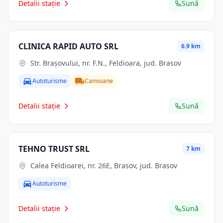
Detalii stație
Sună
CLINICA RAPID AUTO SRL
6.9 km
Str. Braşovului, nr. F.N., Feldioara, jud. Brasov
Autoturisme
Camioane
Detalii stație
Sună
TEHNO TRUST SRL
7 km
Calea Feldioarei, nr. 26E, Brasov, jud. Brasov
Autoturisme
Detalii stație
Sună