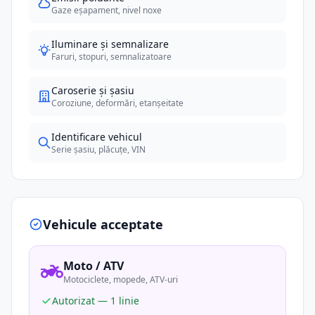
Gaze eșapament, nivel noxe
Iluminare și semnalizare
Faruri, stopuri, semnalizatoare
Caroserie și șasiu
Coroziune, deformări, etanșeitate
Identificare vehicul
Serie șasiu, plăcuțe, VIN
Vehicule acceptate
Moto / ATV
Motociclete, mopede, ATV-uri
Autorizat — 1 linie