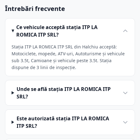
Întrebări frecvente
Ce vehicule acceptă stația ITP LA
ROMICA ITP SRL?
Stația ITP LA ROMICA ITP SRL din Halchiu acceptă:
Motociclete, mopede, ATV-uri, Autoturisme și vehicule
sub 3.5t, Camioane și vehicule peste 3.5t. Stația
dispune de 3 linii de inspecție.
Unde se află stația ITP LA ROMICA ITP
SRL?
Este autorizată stația ITP LA ROMICA
ITP SRL?