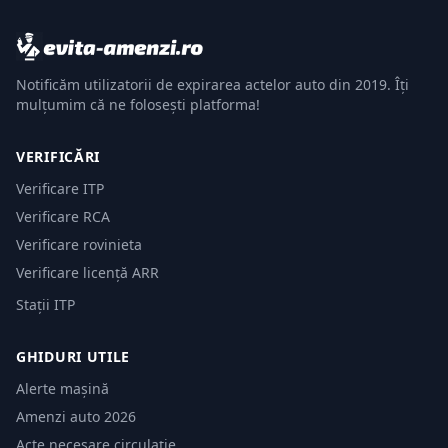
Notificăm utilizatorii de expirarea actelor auto din 2019. Îți
mulțumim că ne folosești platforma!
VERIFICĂRI
Verificare ITP
Verificare RCA
Verificare rovinieta
Verificare licență ARR
Stații ITP
GHIDURI UTILE
Alerte mașină
Amenzi auto 2026
Acte necesare circulație