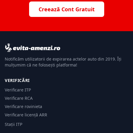
Creează Cont Gratuit
Notificăm utilizatorii de expirarea actelor auto din 2019. Îți
mulțumim că ne folosești platforma!
VERIFICĂRI
Verificare ITP
Verificare RCA
Verificare rovinieta
Verificare licență ARR
Stații ITP