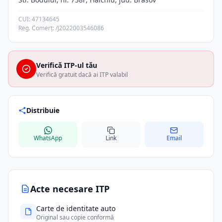
CUI: 47134645
Reg. Comerț: /J2022003546086
Verifică ITP-ul tău
Verifică gratuit dacă ai ITP valabil
Distribuie
WhatsApp
Link
Email
Acte necesare ITP
Carte de identitate auto
Original sau copie conformă