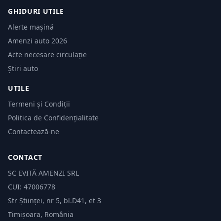
GHIDURI UTILE
Alerte mașină
Amenzi auto 2026
Acte necesare circulație
Știri auto
UTILE
Termeni și Condiții
Politica de Confidențialitate
Contactează-ne
CONTACT
SC EVITĂ AMENZI SRL
CUI: 47006778
Str Științei, nr 5, bl.D41, et 3
Timișoara, România