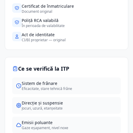
Certificat de înmatriculare
Document original
Poliță RCA valabilă
În perioada de valabilitate
Act de identitate
CI/BI proprietar — original
Ce se verifică la ITP
Sistem de frânare
Eficacitate, stare tehnică frâne
Direcție și suspensie
Jocuri, uzură, etanșeitate
Emisii poluante
Gaze eșapament, nivel noxe