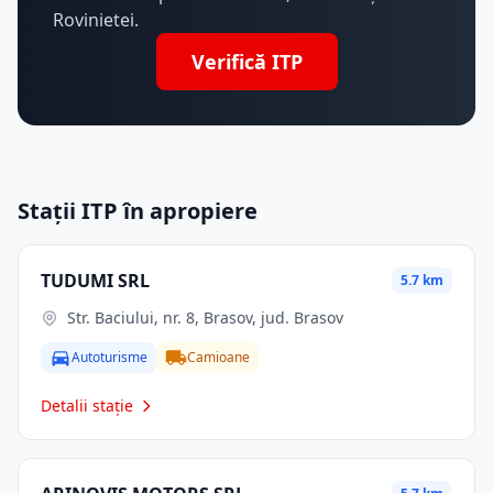
Rovinietei.
Verifică ITP
Stații ITP în apropiere
TUDUMI SRL
5.7 km
Str. Baciului, nr. 8, Brasov, jud. Brasov
Autoturisme
Camioane
Detalii stație