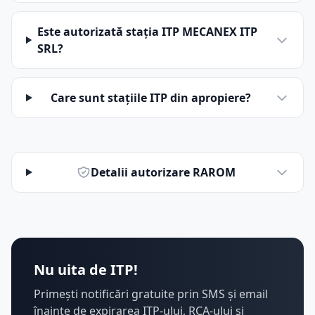
Este autorizată stația ITP MECANEX ITP
SRL?
Care sunt stațiile ITP din apropiere?
Detalii autorizare RAROM
Nu uita de ITP!
Primești notificări gratuite prin SMS și email
înainte de expirarea ITP-ului, RCA-ului și