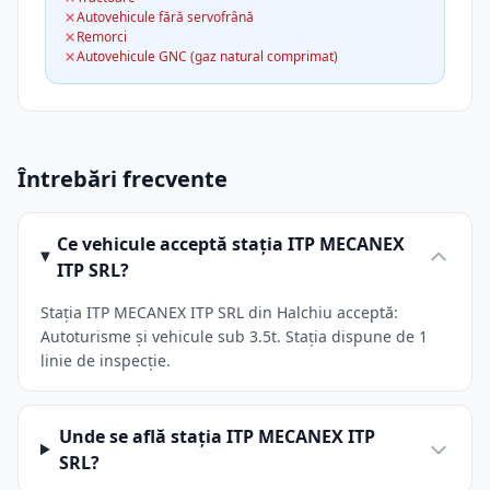
Autovehicule fără servofrână
Remorci
Autovehicule GNC (gaz natural comprimat)
Întrebări frecvente
Ce vehicule acceptă stația ITP MECANEX
ITP SRL?
Stația ITP MECANEX ITP SRL din Halchiu acceptă:
Autoturisme și vehicule sub 3.5t. Stația dispune de 1
linie de inspecție.
Unde se află stația ITP MECANEX ITP
SRL?