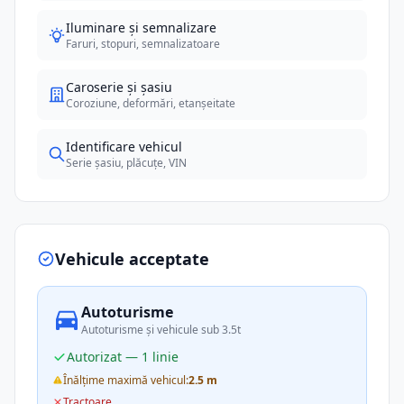
Iluminare și semnalizare
Faruri, stopuri, semnalizatoare
Caroserie și șasiu
Coroziune, deformări, etanșeitate
Identificare vehicul
Serie șasiu, plăcuțe, VIN
Vehicule acceptate
Autoturisme
Autoturisme și vehicule sub 3.5t
Autorizat — 1 linie
Înălțime maximă vehicul:
2.5 m
Tractoare