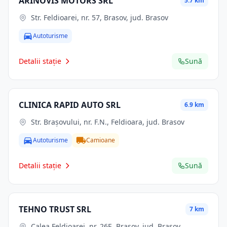
ARINOVIS MOTORS SRL
5.7 km
Str. Feldioarei, nr. 57, Brasov, jud. Brasov
Autoturisme
Detalii stație
Sună
CLINICA RAPID AUTO SRL
6.9 km
Str. Braşovului, nr. F.N., Feldioara, jud. Brasov
Autoturisme
Camioane
Detalii stație
Sună
TEHNO TRUST SRL
7 km
Calea Feldioarei, nr. 26E, Brasov, jud. Brasov