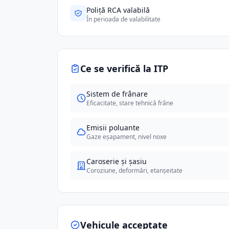
Poliță RCA valabilă
În perioada de valabilitate
Ce se verifică la ITP
Sistem de frânare
Eficacitate, stare tehnică frâne
Emisii poluante
Gaze eșapament, nivel noxe
Caroserie și șasiu
Coroziune, deformări, etanșeitate
Vehicule acceptate