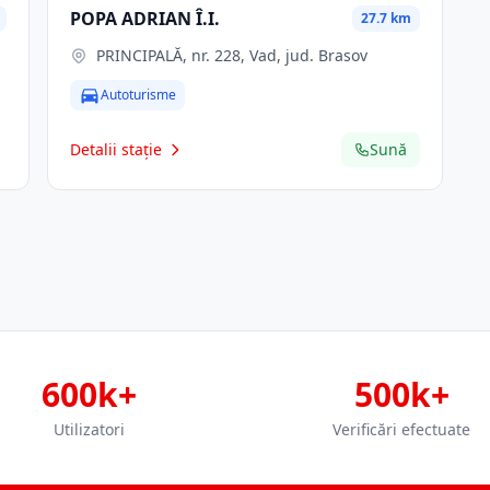
POPA ADRIAN Î.I.
27.7 km
PRINCIPALĂ, nr. 228, Vad, jud. Brasov
Autoturisme
Detalii stație
Sună
600k+
500k+
Utilizatori
Verificări efectuate