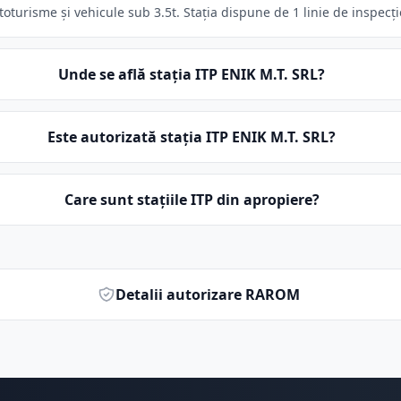
oturisme și vehicule sub 3.5t. Stația dispune de 1 linie de inspecți
Unde se află stația ITP ENIK M.T. SRL?
Este autorizată stația ITP ENIK M.T. SRL?
Care sunt stațiile ITP din apropiere?
Detalii autorizare RAROM