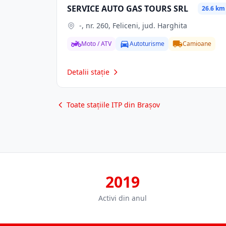
SERVICE AUTO GAS TOURS SRL
26.6 km
-, nr. 260, Feliceni, jud. Harghita
Moto / ATV
Autoturisme
Camioane
Detalii stație
Toate stațiile ITP din Brașov
2019
Activi din anul