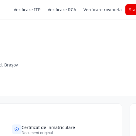
Verificare ITP
Verificare RCA
Verificare rovinieta
Sta
d. Brașov
Certificat de înmatriculare
Document original