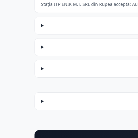
Stația ITP ENIK M.T. SRL din Rupea acceptă: Aut