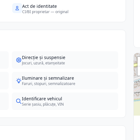
Act de identitate
CI/BI proprietar — original
Direcție și suspensie
Jocuri, uzură, etanșeitate
Iluminare și semnalizare
Faruri, stopuri, semnalizatoare
Identificare vehicul
Serie șasiu, plăcuțe, VIN