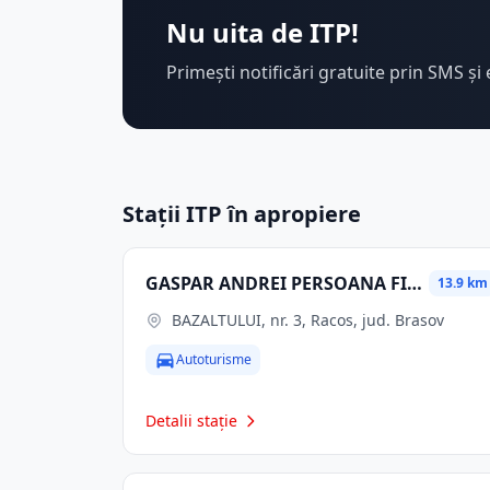
Nu uita de ITP!
Primești notificări gratuite prin SMS și 
Stații ITP în apropiere
GASPAR ANDREI PERSOANA FIZICA AUTORIZATA
13.9 km
BAZALTULUI, nr. 3, Racos, jud. Brasov
Autoturisme
Detalii stație