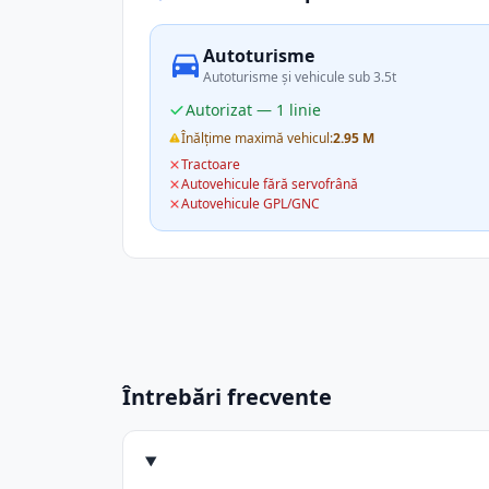
Autoturisme
Autoturisme și vehicule sub 3.5t
Autorizat — 1 linie
Înălțime maximă vehicul:
2.95 M
Tractoare
Autovehicule fără servofrână
Autovehicule GPL/GNC
Întrebări frecvente