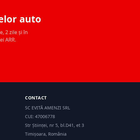
elor auto
 2 zile și în
ței ARR.
CONTACT
SC EVITĂ AMENZI SRL
CUI: 47006778
Str Științei, nr 5, bl.D41, et 3
Timișoara, România