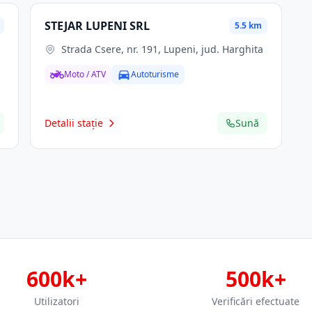
STEJAR LUPENI SRL
5.5 km
Strada Csere, nr. 191, Lupeni, jud. Harghita
Moto / ATV
Autoturisme
Detalii stație
Sună
600k+
500k+
Utilizatori
Verificări efectuate