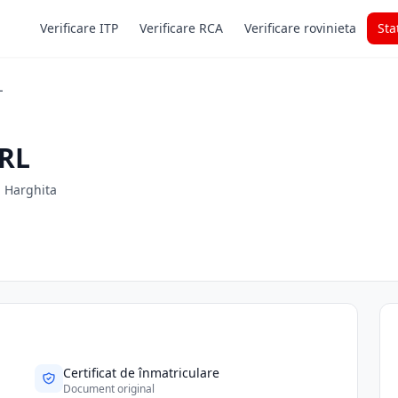
Verificare ITP
Verificare RCA
Verificare rovinieta
Sta
L
RL
d. Harghita
Certificat de înmatriculare
Document original