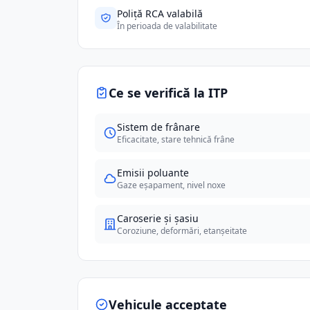
Poliță RCA valabilă
În perioada de valabilitate
Ce se verifică la ITP
Sistem de frânare
Eficacitate, stare tehnică frâne
Emisii poluante
Gaze eșapament, nivel noxe
Caroserie și șasiu
Coroziune, deformări, etanșeitate
Vehicule acceptate