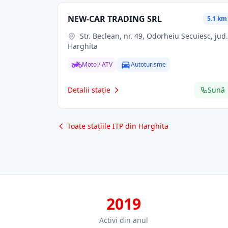
NEW-CAR TRADING SRL
5.1 km
Str. Beclean, nr. 49, Odorheiu Secuiesc, jud.
Harghita
Moto / ATV
Autoturisme
Detalii stație
Sună
Toate stațiile ITP din Harghita
2019
Activi din anul