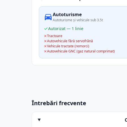
Autoturisme
Autoturisme și vehicule sub 3.5t
Autorizat — 1 linie
Tractoare
Autovehicule fără servofrână
Vehicule tractate (remorci)
Autovehicule GNC (gaz natural comprimat)
Întrebări frecvente