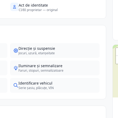
Act de identitate
CI/BI proprietar — original
Direcție și suspensie
Jocuri, uzură, etanșeitate
Iluminare și semnalizare
Faruri, stopuri, semnalizatoare
Identificare vehicul
Serie șasiu, plăcuțe, VIN