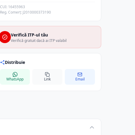
CUI: 16455963
Reg. Comerț: J2010000373190
Verifică ITP-ul tău
Verifică gratuit dacă ai ITP valabil
Distribuie
WhatsApp
Link
Email