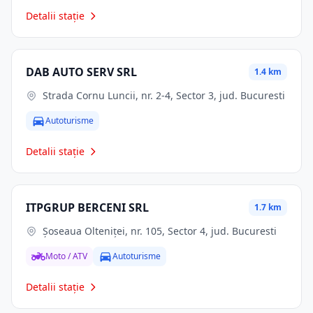
Detalii stație
DAB AUTO SERV SRL
1.4 km
Strada Cornu Luncii, nr. 2-4, Sector 3, jud. Bucuresti
Autoturisme
Detalii stație
ITPGRUP BERCENI SRL
1.7 km
Șoseaua Olteniței, nr. 105, Sector 4, jud. Bucuresti
Moto / ATV
Autoturisme
Detalii stație