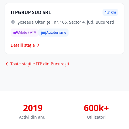
ITPGRUP SUD SRL
1.7 km
Șoseaua Olteniței, nr. 105, Sector 4, jud. Bucuresti
Moto / ATV
Autoturisme
Detalii stație
Toate stațiile ITP din București
2019
600k+
Activi din anul
Utilizatori