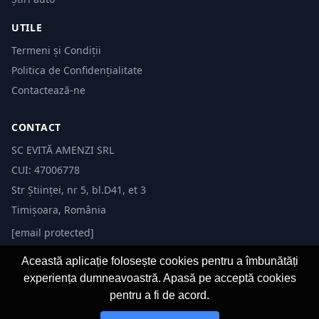
UTILE
Termeni și Condiții
Politica de Confidențialitate
Contactează-ne
CONTACT
SC EVITĂ AMENZI SRL
CUI: 47006778
Str Științei, nr 5, bl.D41, et 3
Timișoara, România
[email protected]
Această aplicație folosește cookies pentru a îmbunătăți
experiența dumneavoastră. Apasă pe acceptă cookies
pentru a fi de acord.
© 2026 Evită Amenzi. Toate drepturile rezervate.