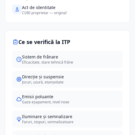
Act de identitate
CI/BI proprietar — original
Ce se verifică la ITP
Sistem de frânare
Eficacitate, stare tehnică frâne
Direcție și suspensie
Jocuri, uzură, etanșeitate
Emisii poluante
Gaze eșapament, nivel noxe
Iluminare și semnalizare
Faruri, stopuri, semnalizatoare