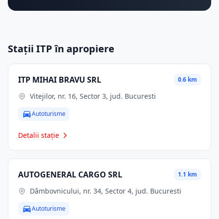
Stații ITP în apropiere
ITP MIHAI BRAVU SRL
0.6 km
Vitejilor, nr. 16, Sector 3, jud. Bucuresti
Autoturisme
Detalii stație
AUTOGENERAL CARGO SRL
1.1 km
Dâmbovnicului, nr. 34, Sector 4, jud. Bucuresti
Autoturisme