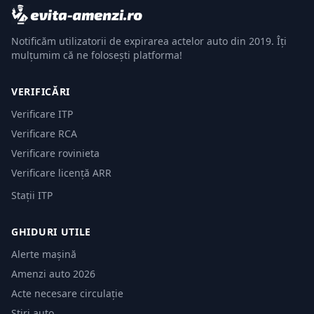
Notificăm utilizatorii de expirarea actelor auto din 2019. Îți
mulțumim că ne folosești platforma!
VERIFICĂRI
Verificare ITP
Verificare RCA
Verificare rovinieta
Verificare licență ARR
Stații ITP
GHIDURI UTILE
Alerte mașină
Amenzi auto 2026
Acte necesare circulație
Știri auto