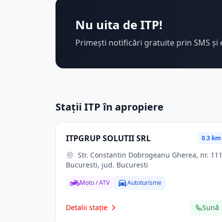
Nu uita de ITP!
Primești notificări gratuite prin SMS și 
Stații ITP în apropiere
ITPGRUP SOLUTII SRL
0.3 km
Str. Constantin Dobrogeanu Gherea, nr. 111,
Bucuresti, jud. Bucuresti
Moto / ATV
Autoturisme
Detalii stație
Sună