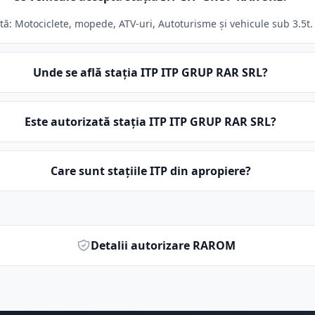
ă: Motociclete, mopede, ATV-uri, Autoturisme și vehicule sub 3.5t. S
Unde se află stația ITP ITP GRUP RAR SRL?
Este autorizată stația ITP ITP GRUP RAR SRL?
Care sunt stațiile ITP din apropiere?
Detalii autorizare RAROM