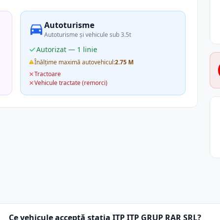
Autoturisme
Autoturisme și vehicule sub 3.5t
Autorizat — 1 linie
Înălțime maximă autovehicul:
2.75 M
Tractoare
Vehicule tractate (remorci)
Ce vehicule acceptă stația ITP ITP GRUP RAR SRL?