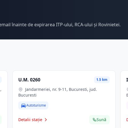
email înainte de expirarea ITP-ului, RCA-ului și Rovinietei.
U.M. 0260
1.5 km
Jandarmeriei, nr. 9-11, Bucuresti, jud.
Bucuresti
Autoturisme
Detalii stație
Sună