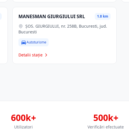
MANESMAN GIURGIULUI SRL
1.8 km
ŞOS. GIURGIULUI, nr. 258B, Bucuresti, jud.
Bucuresti
Autoturisme
Detalii stație
600k+
500k+
Utilizatori
Verificări efectuate