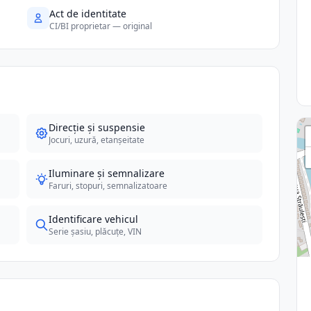
Act de identitate
CI/BI proprietar — original
Direcție și suspensie
Jocuri, uzură, etanșeitate
Iluminare și semnalizare
Faruri, stopuri, semnalizatoare
Identificare vehicul
Serie șasiu, plăcuțe, VIN