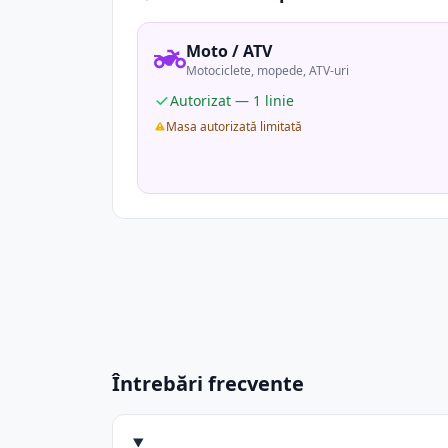
Moto / ATV
Motociclete, mopede, ATV-uri
Autorizat — 1 linie
Masa autorizată limitată
Întrebări frecvente