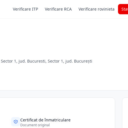
Verificare ITP
Verificare RCA
Verificare rovinieta
Sta
ector 1, jud. Bucuresti, Sector 1, jud. București
Certificat de înmatriculare
Document original