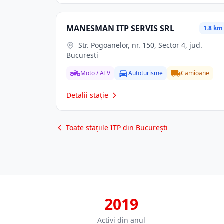
MANESMAN ITP SERVIS SRL
1.8 km
Str. Pogoanelor, nr. 150, Sector 4, jud.
Bucuresti
Moto / ATV
Autoturisme
Camioane
Detalii stație
Toate stațiile ITP din București
2019
Activi din anul