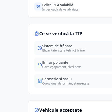
Poliță RCA valabilă
În perioada de valabilitate
Ce se verifică la ITP
Sistem de frânare
Eficacitate, stare tehnică frâne
Emisii poluante
Gaze eșapament, nivel noxe
Caroserie și șasiu
Coroziune, deformări, etanșeitate
Vehicule acceptate