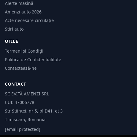
Alerte mașină
Amenzi auto 2026
Acte necesare circulație
Știri auto
UTILE
Termeni și Condiții
Politica de Confidențialitate
Contactează-ne
CONTACT
SC EVITĂ AMENZI SRL
CUI: 47006778
Str Științei, nr 5, bl.D41, et 3
Timișoara, România
[email protected]