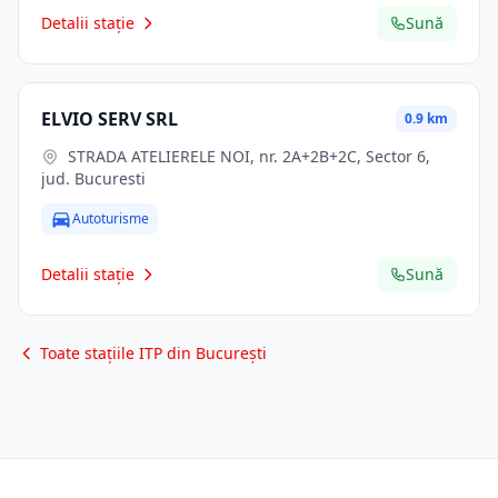
Detalii stație
Sună
ELVIO SERV SRL
0.9 km
STRADA ATELIERELE NOI, nr. 2A+2B+2C, Sector 6,
jud. Bucuresti
Autoturisme
Detalii stație
Sună
Toate stațiile ITP din București