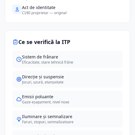
Act de identitate
CI/BI proprietar — original
Ce se verifică la ITP
Sistem de frânare
Eficacitate, stare tehnică frâne
Direcție și suspensie
Jocuri, uzură, etanșeitate
Emisii poluante
Gaze eșapament, nivel noxe
Iluminare și semnalizare
Faruri, stopuri, semnalizatoare