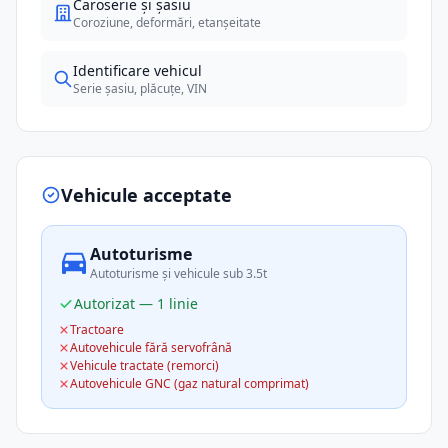
Caroserie și șasiu
Coroziune, deformări, etanșeitate
Identificare vehicul
Serie șasiu, plăcuțe, VIN
Vehicule acceptate
Autoturisme
Autoturisme și vehicule sub 3.5t
Autorizat — 1 linie
Tractoare
Autovehicule fără servofrână
Vehicule tractate (remorci)
Autovehicule GNC (gaz natural comprimat)