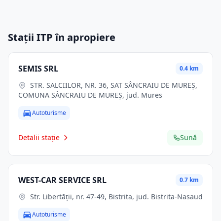
Stații ITP în apropiere
SEMIS SRL
0.4 km
STR. SALCIILOR, NR. 36, SAT SÂNCRAIU DE MUREȘ,
COMUNA SÂNCRAIU DE MUREȘ, jud. Mures
Autoturisme
Detalii stație
Sună
WEST-CAR SERVICE SRL
0.7 km
Str. Libertăţii, nr. 47-49, Bistrita, jud. Bistrita-Nasaud
Autoturisme