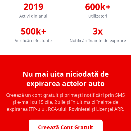
2019
600k+
Activi din anul
Utilizatori
500k+
3x
Verificări efectuate
Notificări înainte de expirare
Nu mai uita niciodată de
expirarea actelor auto
Creează un cont gratuit și primești notificări prin SMS
și e-mail cu 15 zile, 2 zile și în ultima zi înainte de
expirarea ITP-ului, RCA-ului, Rovinietei și Licenței ARR.
Creează Cont Gratuit