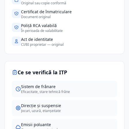
Original sau copie conformă
Certificat de înmatriculare
Document original
Poliță RCA valabilă
În perioada de valabilitate
Act de identitate
CI/BI proprietar — original
Ce se verifică la ITP
Sistem de frânare
Eficacitate, stare tehnică frâne
Direcție și suspensie
Jocuri, uzură, etanșeitate
Emisii poluante