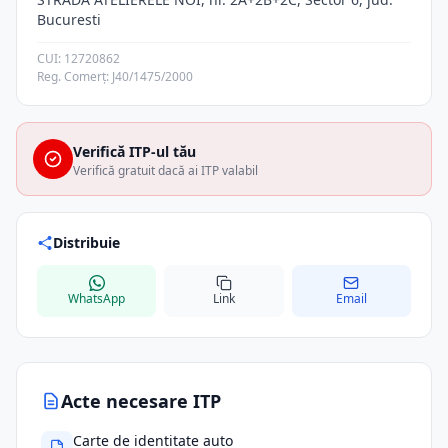
Bucuresti
CUI: 12720862
Reg. Comerț: J40/1475/2000
Verifică ITP-ul tău
Verifică gratuit dacă ai ITP valabil
Distribuie
WhatsApp
Link
Email
Acte necesare ITP
Carte de identitate auto