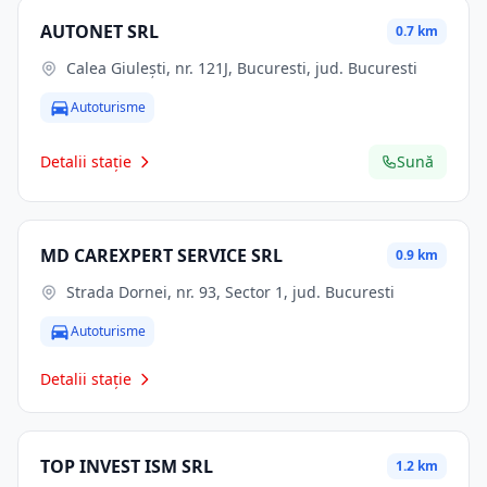
AUTONET SRL
0.7 km
Calea Giuleşti, nr. 121J, Bucuresti, jud. Bucuresti
Autoturisme
Detalii stație
Sună
MD CAREXPERT SERVICE SRL
0.9 km
Strada Dornei, nr. 93, Sector 1, jud. Bucuresti
Autoturisme
Detalii stație
TOP INVEST ISM SRL
1.2 km