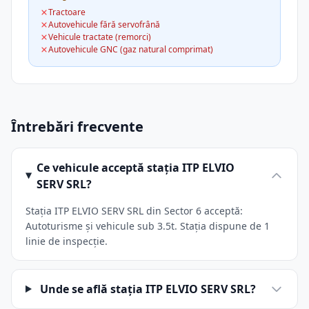
Tractoare
Autovehicule fără servofrână
Vehicule tractate (remorci)
Autovehicule GNC (gaz natural comprimat)
Întrebări frecvente
Ce vehicule acceptă stația ITP ELVIO
SERV SRL?
Stația ITP ELVIO SERV SRL din Sector 6 acceptă:
Autoturisme și vehicule sub 3.5t. Stația dispune de 1
linie de inspecție.
Unde se află stația ITP ELVIO SERV SRL?