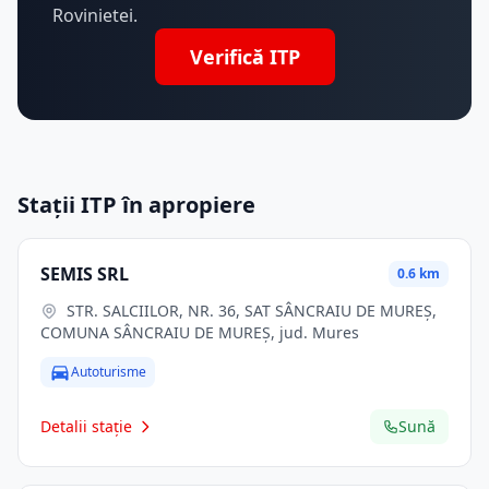
Rovinietei.
Verifică ITP
Stații ITP în apropiere
SEMIS SRL
0.6 km
STR. SALCIILOR, NR. 36, SAT SÂNCRAIU DE MUREȘ,
COMUNA SÂNCRAIU DE MUREȘ, jud. Mures
Autoturisme
Detalii stație
Sună