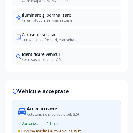
Gaze eșapament, nivel noxe
Iluminare și semnalizare
Faruri, stopuri, semnalizatoare
Caroserie și șasiu
Coroziune, deformări, etanșeitate
Identificare vehicul
Serie șasiu, plăcuțe, VIN
Vehicule acceptate
Autoturisme
Autoturisme și vehicule sub 3.5t
Autorizat — 1 linie
Lungime maximă autovehicul:
7.35 m