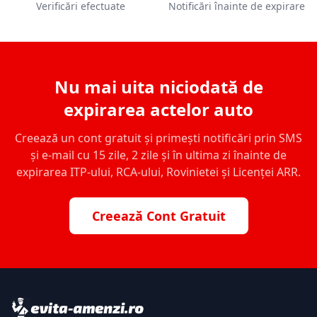
Verificări efectuate
Notificări înainte de expirare
Nu mai uita niciodată de
expirarea actelor auto
Creează un cont gratuit și primești notificări prin SMS
și e-mail cu 15 zile, 2 zile și în ultima zi înainte de
expirarea ITP-ului, RCA-ului, Rovinietei și Licenței ARR.
Creează Cont Gratuit