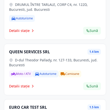
DRUMUL ÎNTRE TARLALE, CORP C4, nr. 122D,
Bucuresti, jud. Bucuresti
Autoturisme
Detalii stație
Sună
QUEEN SERVICES SRL
1.4 km
D-dul Theodor Pallady, nr. 127-133, Bucuresti, jud.
Bucuresti
Moto / ATV
Autoturisme
Camioane
Detalii stație
Sună
EURO CAR TEST SRL
1.5 km