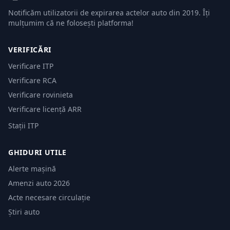
Notificăm utilizatorii de expirarea actelor auto din 2019. Îți
mulțumim că ne folosești platforma!
VERIFICĂRI
Verificare ITP
Verificare RCA
Verificare rovinieta
Verificare licență ARR
Stații ITP
GHIDURI UTILE
Alerte mașină
Amenzi auto 2026
Acte necesare circulație
Știri auto