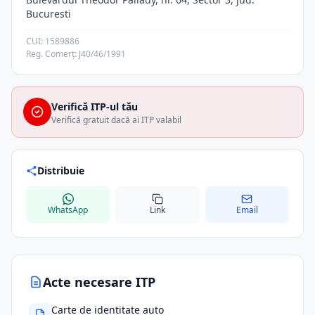
Bucuresti
CUI: 1589886
Reg. Comerț: J40/46/1991
Verifică ITP-ul tău
Verifică gratuit dacă ai ITP valabil
Distribuie
WhatsApp
Link
Email
Acte necesare ITP
Carte de identitate auto