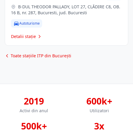
B-DUL THEODOR PALLADY, LOT 27, CLĂDIRE C8, OB.
16 B, nr. 287, Bucuresti, jud. Bucuresti
Autoturisme
Detalii stație
Toate stațiile ITP din București
2019
600k+
Activi din anul
Utilizatori
500k+
3x