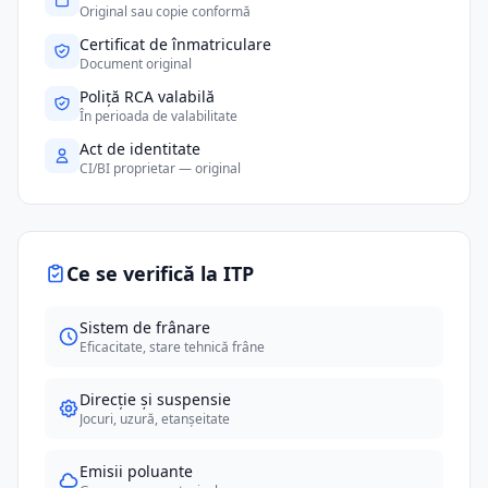
Original sau copie conformă
Certificat de înmatriculare
Document original
Poliță RCA valabilă
În perioada de valabilitate
Act de identitate
CI/BI proprietar — original
Ce se verifică la ITP
Sistem de frânare
Eficacitate, stare tehnică frâne
Direcție și suspensie
Jocuri, uzură, etanșeitate
Emisii poluante