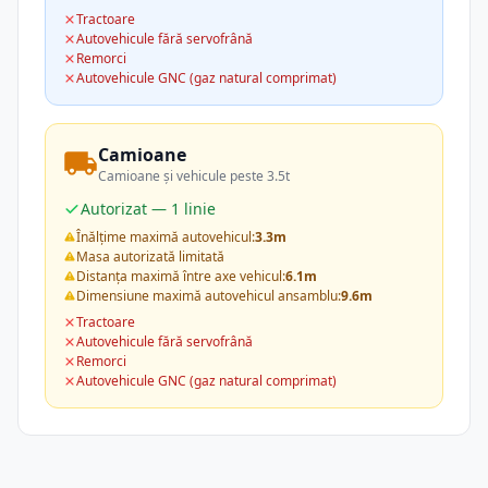
Tractoare
Autovehicule fără servofrână
Remorci
Autovehicule GNC (gaz natural comprimat)
Camioane
Camioane și vehicule peste 3.5t
Autorizat — 1 linie
Înălțime maximă autovehicul:
3.3m
Masa autorizată limitată
Distanța maximă între axe vehicul:
6.1m
Dimensiune maximă autovehicul ansamblu:
9.6m
Tractoare
Autovehicule fără servofrână
Remorci
Autovehicule GNC (gaz natural comprimat)