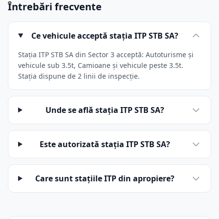
Întrebări frecvente
Ce vehicule acceptă stația ITP STB SA?
Stația ITP STB SA din Sector 3 acceptă: Autoturisme și
vehicule sub 3.5t, Camioane și vehicule peste 3.5t.
Stația dispune de 2 linii de inspecție.
Unde se află stația ITP STB SA?
Este autorizată stația ITP STB SA?
Care sunt stațiile ITP din apropiere?