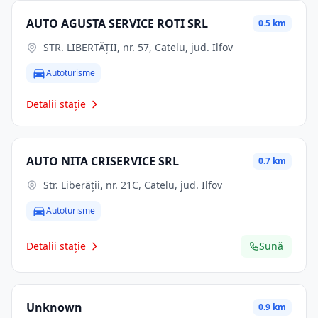
AUTO AGUSTA SERVICE ROTI SRL
0.5 km
STR. LIBERTĂŢII, nr. 57, Catelu, jud. Ilfov
Autoturisme
Detalii stație
AUTO NITA CRISERVICE SRL
0.7 km
Str. Liberăţii, nr. 21C, Catelu, jud. Ilfov
Autoturisme
Detalii stație
Sună
Unknown
0.9 km