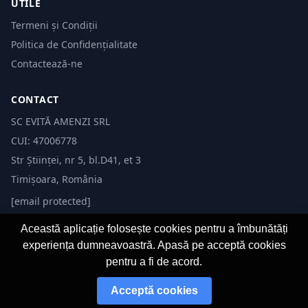
UTILE
Termeni și Condiții
Politica de Confidențialitate
Contactează-ne
CONTACT
SC EVITĂ AMENZI SRL
CUI: 47006778
Str Științei, nr 5, bl.D41, et 3
Timișoara, România
[email protected]
Această aplicație folosește cookies pentru a îmbunătăți
experiența dumneavoastră. Apasă pe acceptă cookies
pentru a fi de acord.
© 2026 Evită Amenzi. Toate drepturile rezervate.
Acceptă cookies