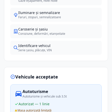
Gaze eșapament, nivel noxe
Iluminare și semnalizare
Faruri, stopuri, semnalizatoare
Caroserie și șasiu
Coroziune, deformări, etanșeitate
Identificare vehicul
Serie șasiu, plăcuțe, VIN
Vehicule acceptate
Autoturisme
Autoturisme și vehicule sub 3.5t
Autorizat — 1 linie
Masa autorizată limitată