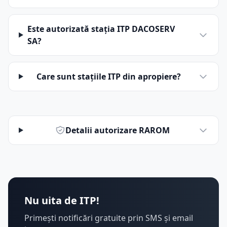
Este autorizată stația ITP DACOSERV
SA?
Care sunt stațiile ITP din apropiere?
Detalii autorizare RAROM
Nu uita de ITP!
Primești notificări gratuite prin SMS și email