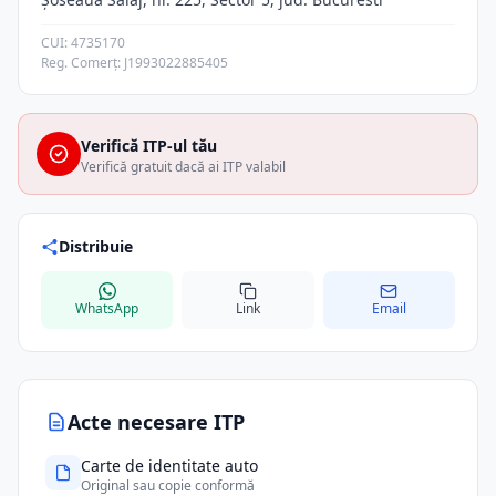
CUI: 4735170
Reg. Comerț: J1993022885405
Verifică ITP-ul tău
Verifică gratuit dacă ai ITP valabil
Distribuie
WhatsApp
Link
Email
Acte necesare ITP
Carte de identitate auto
Original sau copie conformă