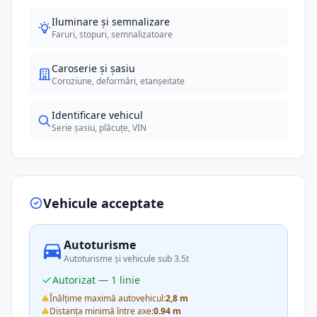
Iluminare și semnalizare
Faruri, stopuri, semnalizatoare
Caroserie și șasiu
Coroziune, deformări, etanșeitate
Identificare vehicul
Serie șasiu, plăcuțe, VIN
Vehicule acceptate
Autoturisme
Autoturisme și vehicule sub 3.5t
Autorizat — 1 linie
Înălțime maximă autovehicul:
2,8 m
Distanța minimă între axe:
0.94 m