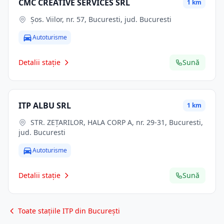
CMC CREATIVE SERVICES SRL
1 km
Şos. Viilor, nr. 57, Bucuresti, jud. Bucuresti
Autoturisme
Detalii stație
Sună
ITP ALBU SRL
1 km
STR. ZEŢARILOR, HALA CORP A, nr. 29-31, Bucuresti,
jud. Bucuresti
Autoturisme
Detalii stație
Sună
Toate stațiile ITP din București