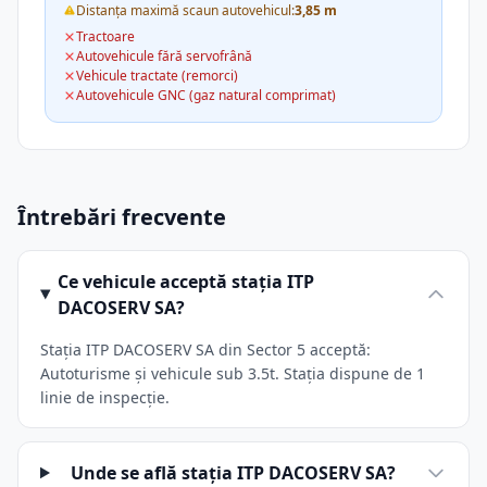
Distanța maximă scaun autovehicul:
3,85 m
Tractoare
Autovehicule fără servofrână
Vehicule tractate (remorci)
Autovehicule GNC (gaz natural comprimat)
Întrebări frecvente
Ce vehicule acceptă stația ITP
DACOSERV SA?
Stația ITP DACOSERV SA din Sector 5 acceptă:
Autoturisme și vehicule sub 3.5t. Stația dispune de 1
linie de inspecție.
Unde se află stația ITP DACOSERV SA?