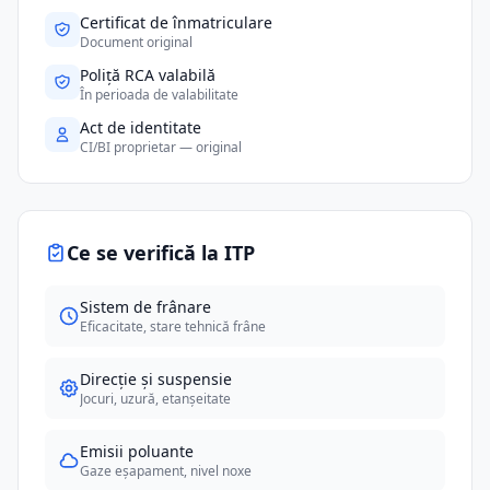
Certificat de înmatriculare
Document original
Poliță RCA valabilă
În perioada de valabilitate
Act de identitate
CI/BI proprietar — original
Ce se verifică la ITP
Sistem de frânare
Eficacitate, stare tehnică frâne
Direcție și suspensie
Jocuri, uzură, etanșeitate
Emisii poluante
Gaze eșapament, nivel noxe