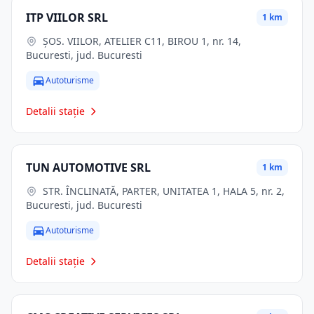
ITP VIILOR SRL
1 km
ŞOS. VIILOR, ATELIER C11, BIROU 1, nr. 14,
Bucuresti, jud. Bucuresti
Autoturisme
Detalii stație
TUN AUTOMOTIVE SRL
1 km
STR. ÎNCLINATĂ, PARTER, UNITATEA 1, HALA 5, nr. 2,
Bucuresti, jud. Bucuresti
Autoturisme
Detalii stație