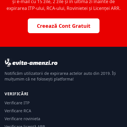
și e-mail cu 15 zile, 2 zile și în ultima zi înainte de
expirarea ITP-ului, RCA-ului, Rovinietei și Licenței ARR.
Creează Cont Gratuit
Notificăm utilizatorii de expirarea actelor auto din 2019. Îți
mulțumim că ne folosești platforma!
VERIFICĂRI
Verificare ITP
Verificare RCA
Verificare rovinieta
Verificare licență ARR