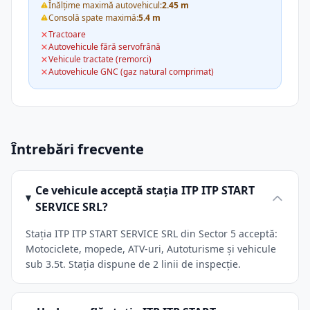
Înălțime maximă autovehicul:
2.45 m
Consolă spate maximă:
5.4 m
Tractoare
Autovehicule fără servofrână
Vehicule tractate (remorci)
Autovehicule GNC (gaz natural comprimat)
Întrebări frecvente
Ce vehicule acceptă stația ITP ITP START
SERVICE SRL?
Stația ITP ITP START SERVICE SRL din Sector 5 acceptă:
Motociclete, mopede, ATV-uri, Autoturisme și vehicule
sub 3.5t. Stația dispune de 2 linii de inspecție.