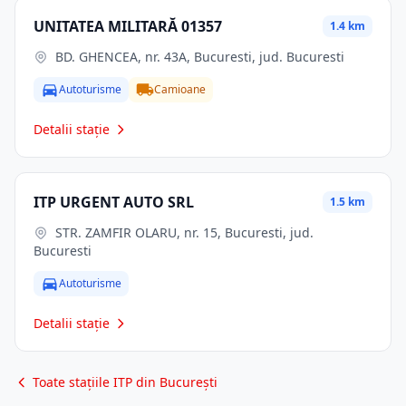
UNITATEA MILITARĂ 01357
1.4 km
BD. GHENCEA, nr. 43A, Bucuresti, jud. Bucuresti
Autoturisme
Camioane
Detalii stație
ITP URGENT AUTO SRL
1.5 km
STR. ZAMFIR OLARU, nr. 15, Bucuresti, jud.
Bucuresti
Autoturisme
Detalii stație
Toate stațiile ITP din București