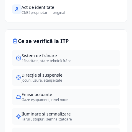
Act de identitate
CI/BI proprietar — original
Ce se verifică la ITP
Sistem de frânare
Eficacitate, stare tehnică frâne
Direcție și suspensie
Jocuri, uzură, etanșeitate
Emisii poluante
Gaze eșapament, nivel noxe
Iluminare și semnalizare
Faruri, stopuri, semnalizatoare