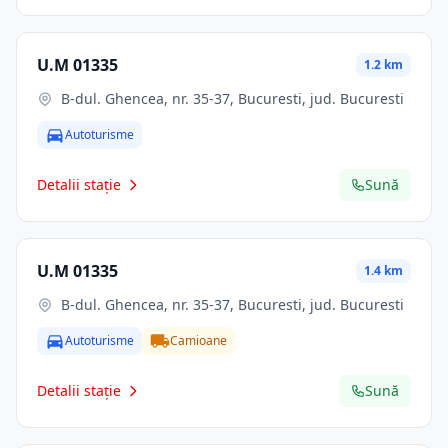
U.M 01335
1.2 km
B-dul. Ghencea, nr. 35-37, Bucuresti, jud. Bucuresti
Autoturisme
Detalii stație
Sună
U.M 01335
1.4 km
B-dul. Ghencea, nr. 35-37, Bucuresti, jud. Bucuresti
Autoturisme
Camioane
Detalii stație
Sună