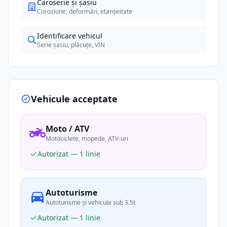
Caroserie și șasiu
Coroziune, deformări, etanșeitate
Identificare vehicul
Serie șasiu, plăcuțe, VIN
Vehicule acceptate
Moto / ATV
Motociclete, mopede, ATV-uri
Autorizat — 1 linie
Autoturisme
Autoturisme și vehicule sub 3.5t
Autorizat — 1 linie