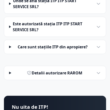
Unde se află stația ITP ITP START
SERVICE SRL?
Este autorizată stația ITP ITP START
SERVICE SRL?
Care sunt stațiile ITP din apropiere?
Detalii autorizare RAROM
Nu uita de ITP!