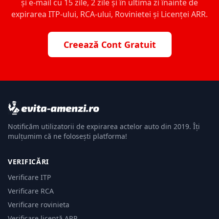
și e-mail cu 15 zile, 2 zile și în ultima zi înainte de
expirarea ITP-ului, RCA-ului, Rovinietei și Licenței ARR.
Creează Cont Gratuit
Notificăm utilizatorii de expirarea actelor auto din 2019. Îți
mulțumim că ne folosești platforma!
VERIFICĂRI
Verificare ITP
Verificare RCA
Verificare rovinieta
Verificare licență ARR