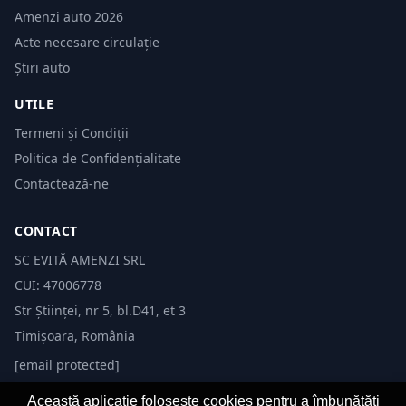
Amenzi auto 2026
Acte necesare circulație
Știri auto
UTILE
Termeni și Condiții
Politica de Confidențialitate
Contactează-ne
CONTACT
SC EVITĂ AMENZI SRL
CUI: 47006778
Str Științei, nr 5, bl.D41, et 3
Timișoara, România
[email protected]
Această aplicație folosește cookies pentru a îmbunătăți