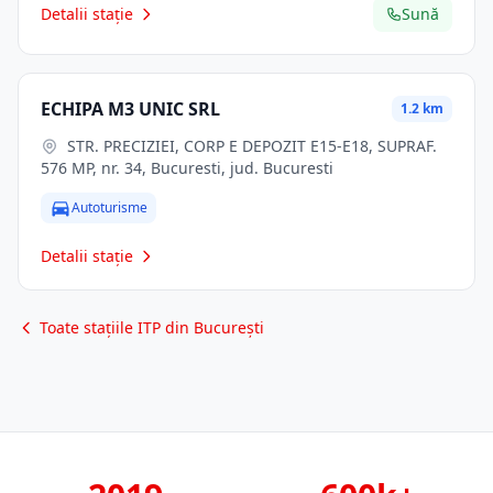
Detalii stație
Sună
ECHIPA M3 UNIC SRL
1.2 km
STR. PRECIZIEI, CORP E DEPOZIT E15-E18, SUPRAF.
576 MP, nr. 34, Bucuresti, jud. Bucuresti
Autoturisme
Detalii stație
Toate stațiile ITP din București