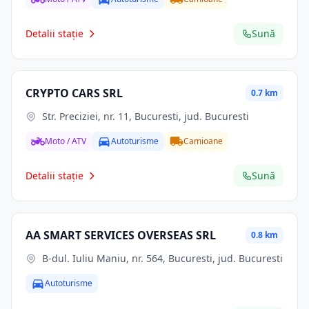
Detalii stație
Sună
CRYPTO CARS SRL
0.7 km
Str. Preciziei, nr. 11, Bucuresti, jud. Bucuresti
Moto / ATV
Autoturisme
Camioane
Detalii stație
Sună
AA SMART SERVICES OVERSEAS SRL
0.8 km
B-dul. Iuliu Maniu, nr. 564, Bucuresti, jud. Bucuresti
Autoturisme