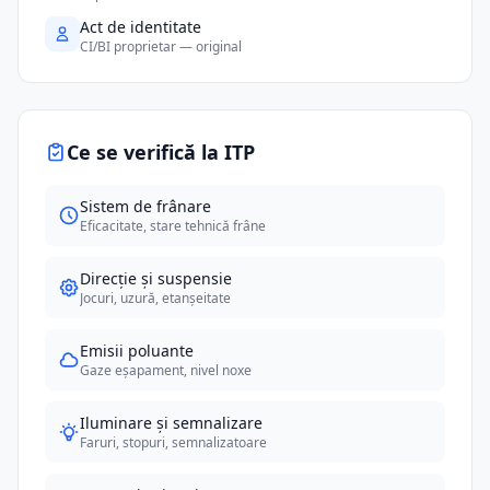
Act de identitate
CI/BI proprietar — original
Ce se verifică la ITP
Sistem de frânare
Eficacitate, stare tehnică frâne
Direcție și suspensie
Jocuri, uzură, etanșeitate
Emisii poluante
Gaze eșapament, nivel noxe
Iluminare și semnalizare
Faruri, stopuri, semnalizatoare