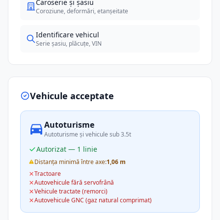
Caroserie și șasiu
Coroziune, deformări, etanșeitate
Identificare vehicul
Serie șasiu, plăcuțe, VIN
Vehicule acceptate
Autoturisme
Autoturisme și vehicule sub 3.5t
Autorizat — 1 linie
Distanța minimă între axe:
1,06 m
Tractoare
Autovehicule fără servofrână
Vehicule tractate (remorci)
Autovehicule GNC (gaz natural comprimat)