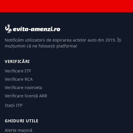
Notificăm utilizatorii de expirarea actelor auto din 2019. Îți
mulțumim că ne folosești platforma!
VERIFICĂRI
Verificare ITP
Verificare RCA
Verificare rovinieta
Verificare licență ARR
Stații ITP
GHIDURI UTILE
Alerte mașină