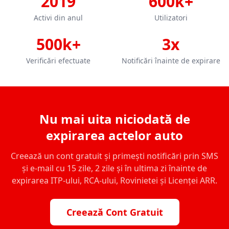
2019
600k+
Activi din anul
Utilizatori
500k+
3x
Verificări efectuate
Notificări înainte de expirare
Nu mai uita niciodată de
expirarea actelor auto
Creează un cont gratuit și primești notificări prin SMS
și e-mail cu 15 zile, 2 zile și în ultima zi înainte de
expirarea ITP-ului, RCA-ului, Rovinietei și Licenței ARR.
Creează Cont Gratuit