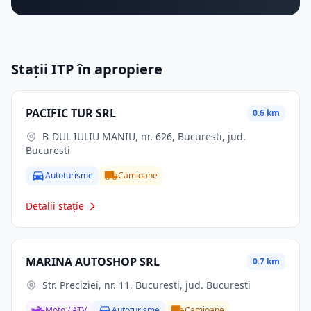
Stații ITP în apropiere
PACIFIC TUR SRL
0.6 km
B-DUL IULIU MANIU, nr. 626, Bucuresti, jud.
Bucuresti
Autoturisme
Camioane
Detalii stație
MARINA AUTOSHOP SRL
0.7 km
Str. Preciziei, nr. 11, Bucuresti, jud. Bucuresti
Moto / ATV
Autoturisme
Camioane