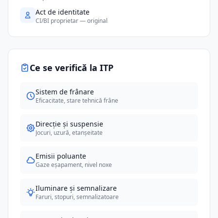
Act de identitate
CI/BI proprietar — original
Ce se verifică la ITP
Sistem de frânare
Eficacitate, stare tehnică frâne
Direcție și suspensie
Jocuri, uzură, etanșeitate
Emisii poluante
Gaze eșapament, nivel noxe
Iluminare și semnalizare
Faruri, stopuri, semnalizatoare