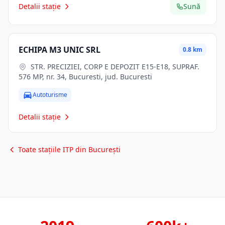
Detalii stație
Sună
ECHIPA M3 UNIC SRL
0.8 km
STR. PRECIZIEI, CORP E DEPOZIT E15-E18, SUPRAF.
576 MP, nr. 34, Bucuresti, jud. Bucuresti
Autoturisme
Detalii stație
Toate stațiile ITP din București