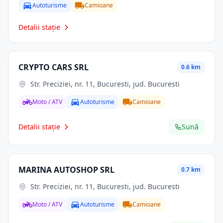
Autoturisme
Camioane
Detalii stație
CRYPTO CARS SRL
0.6 km
Str. Preciziei, nr. 11, Bucuresti, jud. Bucuresti
Moto / ATV
Autoturisme
Camioane
Detalii stație
Sună
MARINA AUTOSHOP SRL
0.7 km
Str. Preciziei, nr. 11, Bucuresti, jud. Bucuresti
Moto / ATV
Autoturisme
Camioane