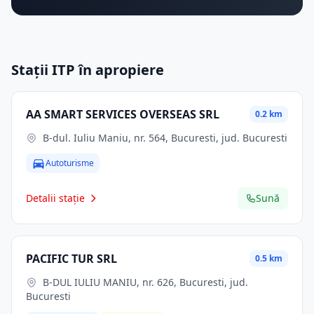
Stații ITP în apropiere
AA SMART SERVICES OVERSEAS SRL
0.2 km
B-dul. Iuliu Maniu, nr. 564, Bucuresti, jud. Bucuresti
Autoturisme
Detalii stație
Sună
PACIFIC TUR SRL
0.5 km
B-DUL IULIU MANIU, nr. 626, Bucuresti, jud.
Bucuresti