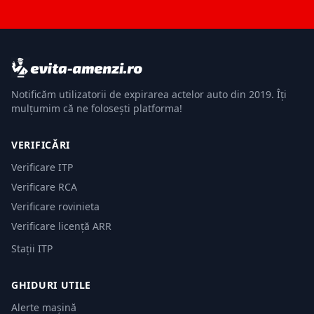
Notificăm utilizatorii de expirarea actelor auto din 2019. Îți
mulțumim că ne folosești platforma!
VERIFICĂRI
Verificare ITP
Verificare RCA
Verificare rovinieta
Verificare licență ARR
Stații ITP
GHIDURI UTILE
Alerte mașină