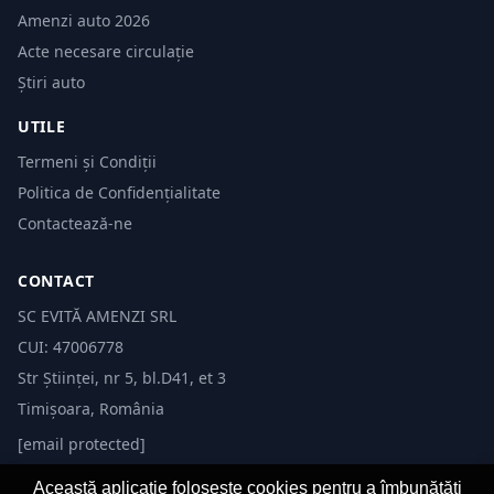
Amenzi auto 2026
Acte necesare circulație
Știri auto
UTILE
Termeni și Condiții
Politica de Confidențialitate
Contactează-ne
CONTACT
SC EVITĂ AMENZI SRL
CUI: 47006778
Str Științei, nr 5, bl.D41, et 3
Timișoara, România
[email protected]
Această aplicație folosește cookies pentru a îmbunătăți