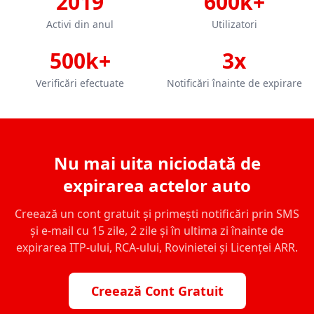
2019
600k+
Activi din anul
Utilizatori
500k+
3x
Verificări efectuate
Notificări înainte de expirare
Nu mai uita niciodată de
expirarea actelor auto
Creează un cont gratuit și primești notificări prin SMS
și e-mail cu 15 zile, 2 zile și în ultima zi înainte de
expirarea ITP-ului, RCA-ului, Rovinietei și Licenței ARR.
Creează Cont Gratuit