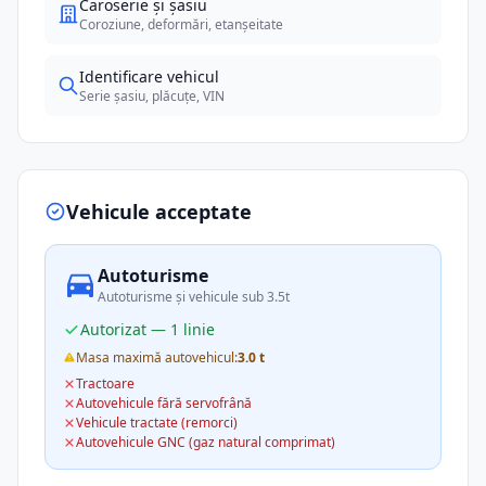
Caroserie și șasiu
Coroziune, deformări, etanșeitate
Identificare vehicul
Serie șasiu, plăcuțe, VIN
Vehicule acceptate
Autoturisme
Autoturisme și vehicule sub 3.5t
Autorizat — 1 linie
Masa maximă autovehicul:
3.0 t
Tractoare
Autovehicule fără servofrână
Vehicule tractate (remorci)
Autovehicule GNC (gaz natural comprimat)