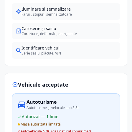
Iluminare și semnalizare
Faruri, stopuri, semnalizatoare
Caroserie și șasiu
Coroziune, deformări, etanșeitate
Identificare vehicul
Serie șasiu, plăcuțe, VIN
Vehicule acceptate
Autoturisme
Autoturisme și vehicule sub 3.5t
Autorizat — 1 linie
Masa autorizată limitată
Autovehicule GNC (gaz natural comprimat)