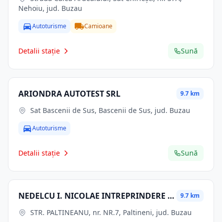
Nehoiu, jud. Buzau
Autoturisme
Camioane
Detalii stație
Sună
ARIONDRA AUTOTEST SRL
9.7 km
Sat Bascenii de Sus, Bascenii de Sus, jud. Buzau
Autoturisme
Detalii stație
Sună
NEDELCU I. NICOLAE INTREPRINDERE INDIVIDUALA
9.7 km
STR. PALTINEANU, nr. NR.7, Paltineni, jud. Buzau