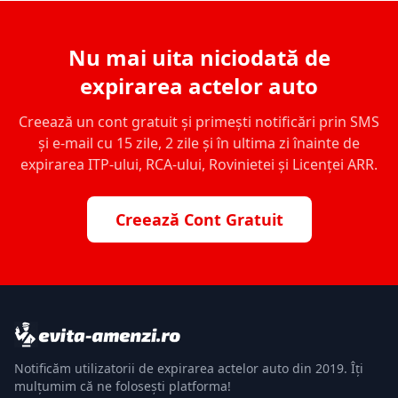
Nu mai uita niciodată de
expirarea actelor auto
Creează un cont gratuit și primești notificări prin SMS
și e-mail cu 15 zile, 2 zile și în ultima zi înainte de
expirarea ITP-ului, RCA-ului, Rovinietei și Licenței ARR.
Creează Cont Gratuit
Notificăm utilizatorii de expirarea actelor auto din 2019. Îți
mulțumim că ne folosești platforma!