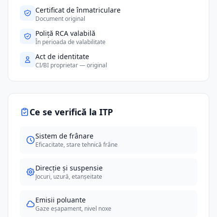
Certificat de înmatriculare
Document original
Poliță RCA valabilă
În perioada de valabilitate
Act de identitate
CI/BI proprietar — original
Ce se verifică la ITP
Sistem de frânare
Eficacitate, stare tehnică frâne
Direcție și suspensie
Jocuri, uzură, etanșeitate
Emisii poluante
Gaze eșapament, nivel noxe