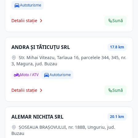
Autoturisme
Detalii stație
Sună
ANDRA ŞI TĂTICUŢU SRL
17.8 km
Str. Mihai Viteazu, Tarlaua 16, parcelele 344, 345, nr.
3, Magura, jud. Buzau
Moto / ATV
Autoturisme
Detalii stație
Sună
ALEMAR NICHITA SRL
20.1 km
ȘOSEAUA BRAȘOVULUI, nr. 188B, Unguriu, jud.
Buzau