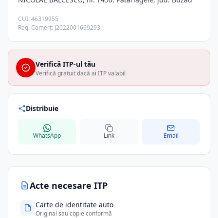
CUI: 46319955
Reg. Comerț: J2022001669293
Verifică ITP-ul tău
Verifică gratuit dacă ai ITP valabil
Distribuie
WhatsApp
Link
Email
Acte necesare ITP
Carte de identitate auto
Original sau copie conformă