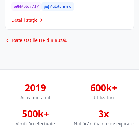
Moto / ATV
Autoturisme
Detalii stație
Toate stațiile ITP din Buzău
2019
600k+
Activi din anul
Utilizatori
500k+
3x
Verificări efectuate
Notificări înainte de expirare