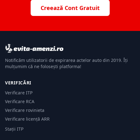
Creează Cont Gratuit
Notificăm utilizatorii de expirarea actelor auto din 2019. Îți
mulțumim că ne folosești platforma!
VERIFICĂRI
Verificare ITP
Verificare RCA
Verificare rovinieta
Verificare licență ARR
Stații ITP