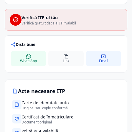
Verifică ITP-ul tău
Verifică gratuit dacă ai ITP valabil
Distribuie
WhatsApp
Link
Email
Acte necesare ITP
Carte de identitate auto
Original sau copie conformă
Certificat de înmatriculare
Document original
Poliță RCA valabilă