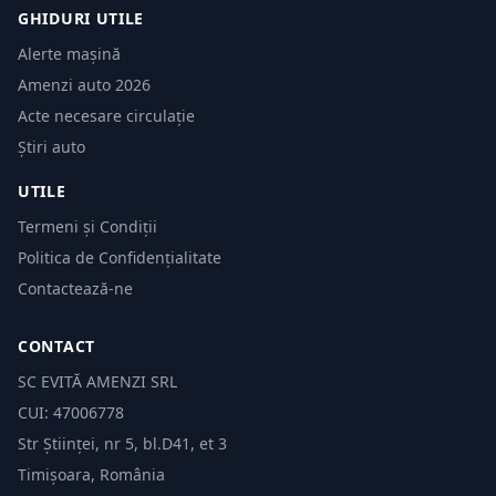
GHIDURI UTILE
Alerte mașină
Amenzi auto 2026
Acte necesare circulație
Știri auto
UTILE
Termeni și Condiții
Politica de Confidențialitate
Contactează-ne
CONTACT
SC EVITĂ AMENZI SRL
CUI: 47006778
Str Științei, nr 5, bl.D41, et 3
Timișoara, România