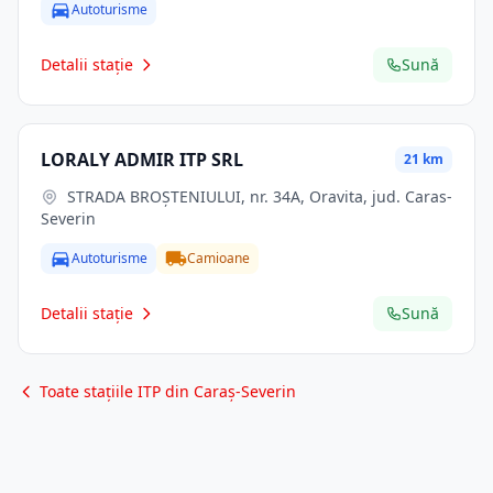
Autoturisme
Detalii stație
Sună
LORALY ADMIR ITP SRL
21 km
STRADA BROŞTENIULUI, nr. 34A, Oravita, jud. Caras-
Severin
Autoturisme
Camioane
Detalii stație
Sună
Toate stațiile ITP din Caraș-Severin