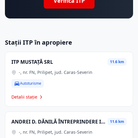
Verifică ITP
Stații ITP în apropiere
ITP MUSTAȚĂ SRL
11.6 km
-, nr. FN, Prilipet, jud. Caras-Severin
Autoturisme
Detalii stație
ANDREI D. DĂNILĂ ÎNTREPRINDERE INDIVIDUALĂ
11.6 km
-, nr. FN, Prilipet, jud. Caras-Severin