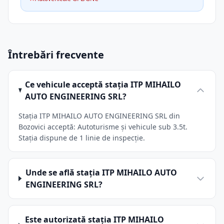
Întrebări frecvente
Ce vehicule acceptă stația ITP MIHAILO
AUTO ENGINEERING SRL?
Stația ITP MIHAILO AUTO ENGINEERING SRL din
Bozovici acceptă: Autoturisme și vehicule sub 3.5t.
Stația dispune de 1 linie de inspecție.
Unde se află stația ITP MIHAILO AUTO
ENGINEERING SRL?
Este autorizată stația ITP MIHAILO