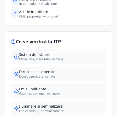
În perioada de valabilitate
Act de identitate
CI/BI proprietar — original
Ce se verifică la ITP
Sistem de frânare
Eficacitate, stare tehnică frâne
Direcție și suspensie
Jocuri, uzură, etanșeitate
Emisii poluante
Gaze eșapament, nivel noxe
Iluminare și semnalizare
Faruri, stopuri, semnalizatoare