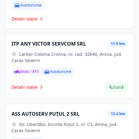
Autoturisme
Detalii stație
ITP ANY VICTOR SERVCOM SRL
11.9 km
Cartier Colonia Crivina, nr. cad. 32640, Anina, jud.
Caras-Severin
Moto / ATV
Autoturisme
Detalii stație
Sună
ASS AUTOSERV PUŢUL 2 SRL
12.4 km
Str. Libertăţii, Incinta Puţul 2, nr. C3, Anina, jud.
Caras-Severin