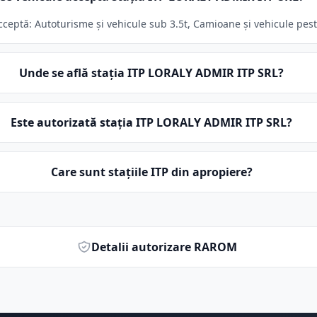
eptă: Autoturisme și vehicule sub 3.5t, Camioane și vehicule peste 
Unde se află stația ITP LORALY ADMIR ITP SRL?
Este autorizată stația ITP LORALY ADMIR ITP SRL?
Care sunt stațiile ITP din apropiere?
Detalii autorizare RAROM