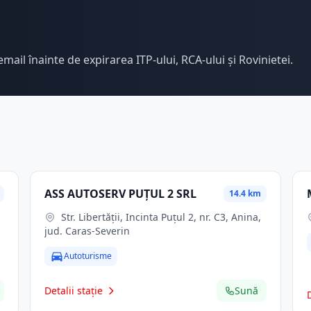
email înainte de expirarea ITP-ului, RCA-ului și Rovinietei.
ASS AUTOSERV PUŢUL 2 SRL
14.4 km
Str. Libertăţii, Incinta Puţul 2, nr. C3, Anina,
jud. Caras-Severin
Autoturisme
Detalii stație
Sună