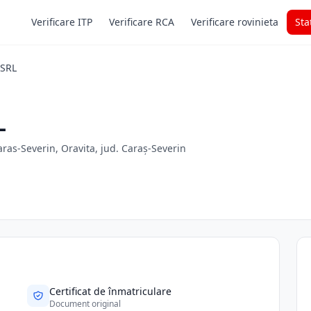
Verificare ITP
Verificare RCA
Verificare rovinieta
Sta
 SRL
L
ras-Severin, Oravita, jud. Caraș-Severin
Certificat de înmatriculare
Document original