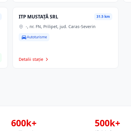
ITP MUSTAȚĂ SRL
31.5 km
-, nr. FN, Prilipet, jud. Caras-Severin
Autoturisme
Detalii stație
600k+
500k+