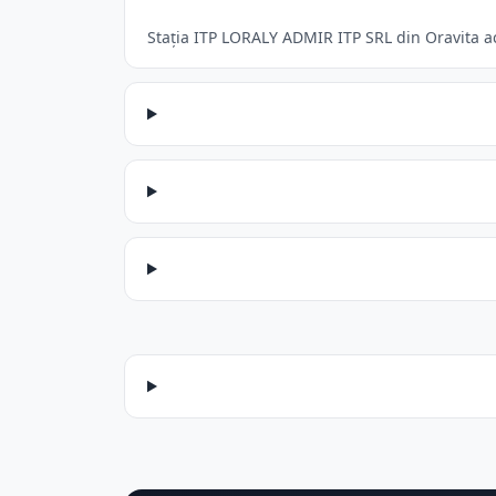
Stația ITP LORALY ADMIR ITP SRL din Oravita acc