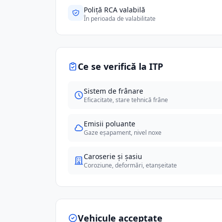
Poliță RCA valabilă
În perioada de valabilitate
Ce se verifică la ITP
Sistem de frânare
Eficacitate, stare tehnică frâne
Emisii poluante
Gaze eșapament, nivel noxe
Caroserie și șasiu
Coroziune, deformări, etanșeitate
Vehicule acceptate