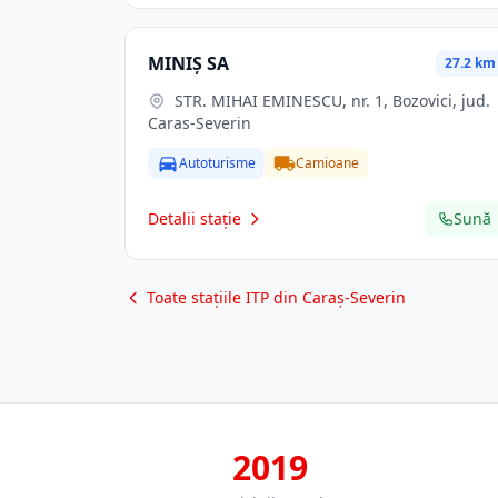
MINIŞ SA
27.2 km
STR. MIHAI EMINESCU, nr. 1, Bozovici, jud.
Caras-Severin
Autoturisme
Camioane
Detalii stație
Sună
Toate stațiile ITP din Caraș-Severin
2019