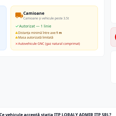
Camioane
Camioane și vehicule peste 3.5t
Autorizat — 1 linie
Distanța minimă între axe:
1 m
Masa autorizată limitată
Autovehicule GNC (gaz natural comprimat)
Ce vehicule acceptă stația ITP LORALY ADMIR ITP SRL?