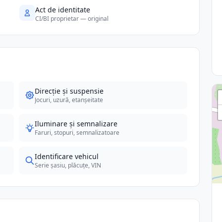
Act de identitate
CI/BI proprietar — original
Direcție și suspensie
Jocuri, uzură, etanșeitate
Iluminare și semnalizare
Faruri, stopuri, semnalizatoare
Identificare vehicul
Serie șasiu, plăcuțe, VIN