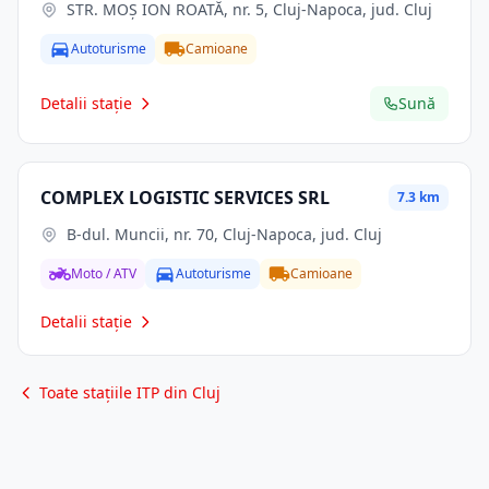
STR. MOŞ ION ROATĂ, nr. 5, Cluj-Napoca, jud. Cluj
Autoturisme
Camioane
Detalii stație
Sună
COMPLEX LOGISTIC SERVICES SRL
7.3 km
B-dul. Muncii, nr. 70, Cluj-Napoca, jud. Cluj
Moto / ATV
Autoturisme
Camioane
Detalii stație
Toate stațiile ITP din Cluj