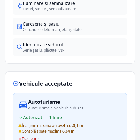
Iluminare și semnalizare
Faruri, stopuri, semnalizatoare
Caroserie și șasiu
Coroziune, deformări, etanșeitate
Identificare vehicul
Serie șasiu, plăcuțe, VIN
Vehicule acceptate
Autoturisme
Autoturisme și vehicule sub 3.5t
Autorizat — 1 linie
Înălțime maximă autovehicul:
3,1 m
Consolă spate maximă:
6,64 m
Tractoare