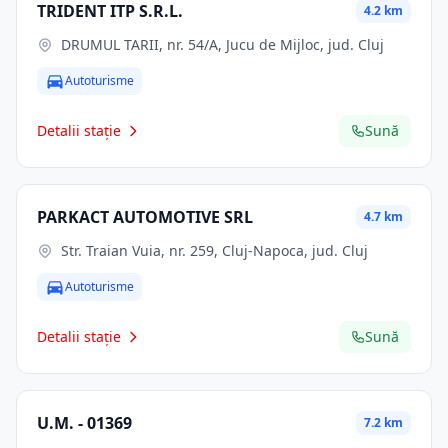
TRIDENT ITP S.R.L.
4.2 km
DRUMUL TARII, nr. 54/A, Jucu de Mijloc, jud. Cluj
Autoturisme
Detalii stație
Sună
PARKACT AUTOMOTIVE SRL
4.7 km
Str. Traian Vuia, nr. 259, Cluj-Napoca, jud. Cluj
Autoturisme
Detalii stație
Sună
U.M. - 01369
7.2 km