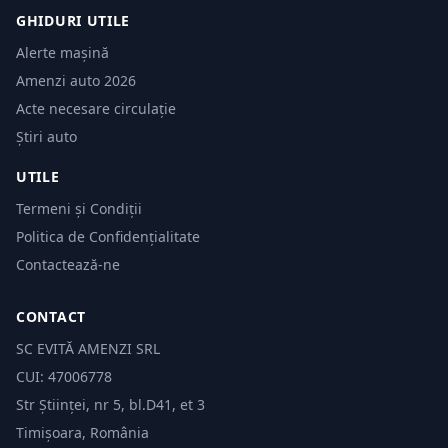
GHIDURI UTILE
Alerte mașină
Amenzi auto 2026
Acte necesare circulație
Știri auto
UTILE
Termeni și Condiții
Politica de Confidențialitate
Contactează-ne
CONTACT
SC EVITĂ AMENZI SRL
CUI: 47006778
Str Științei, nr 5, bl.D41, et 3
Timișoara, România