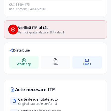
CUI: 38494475
Reg. Comerț: J34/647/2018
Verifică ITP-ul tău
Verifică gratuit dacă ai ITP valabil
Distribuie
WhatsApp
Link
Email
Acte necesare ITP
Carte de identitate auto
Original sau copie conformă