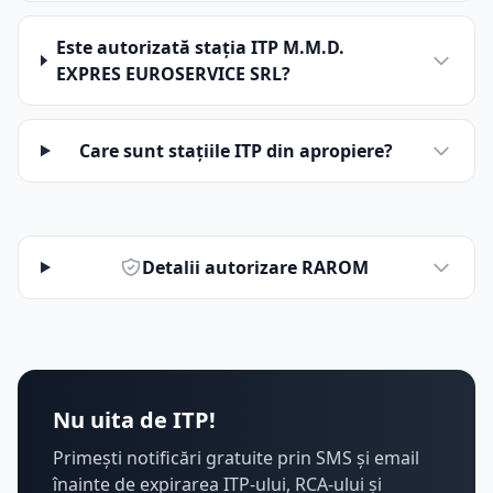
Este autorizată stația ITP M.M.D.
EXPRES EUROSERVICE SRL?
Care sunt stațiile ITP din apropiere?
Detalii autorizare RAROM
Nu uita de ITP!
Primești notificări gratuite prin SMS și email
înainte de expirarea ITP-ului, RCA-ului și