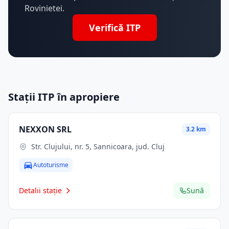
Rovinietei.
Verifică ITP
Stații ITP în apropiere
NEXXON SRL
3.2 km
Str. Clujului, nr. 5, Sannicoara, jud. Cluj
Autoturisme
Detalii stație
Sună