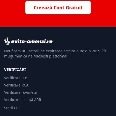
Creează Cont Gratuit
Notificăm utilizatorii de expirarea actelor auto din 2019. Îți
mulțumim că ne folosești platforma!
VERIFICĂRI
Verificare ITP
Verificare RCA
Verificare rovinieta
Verificare licență ARR
Stații ITP