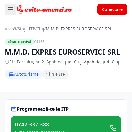
Conectare
Acasă
/
Stații ITP
/
Cluj
/
M.M.D. EXPRES EUROSERVICE SRL
Stație activă
CJ155
M.M.D. EXPRES EUROSERVICE SRL
Str. Parcului, nr. 2, Apahida, jud. Cluj, Apahida, jud. Cluj
Autoturisme
1 linie ITP
Programează-te la ITP
0747 337 388