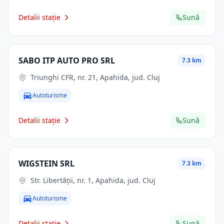
Detalii stație
Sună
SABO ITP AUTO PRO SRL
7.3 km
Triunghi CFR, nr. 21, Apahida, jud. Cluj
Autoturisme
Detalii stație
Sună
WIGSTEIN SRL
7.3 km
Str. Libertăţii, nr. 1, Apahida, jud. Cluj
Autoturisme
Detalii stație
Sună