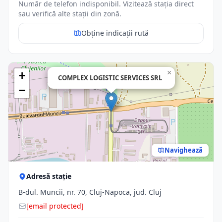
Număr de telefon indisponibil. Vizitează stația direct
sau verifică alte stații din zonă.
Obține indicații rută
×
+
COMPLEX LOGISTIC SERVICES SRL
−
Navighează
Adresă stație
B-dul. Muncii, nr. 70, Cluj-Napoca, jud. Cluj
[email protected]