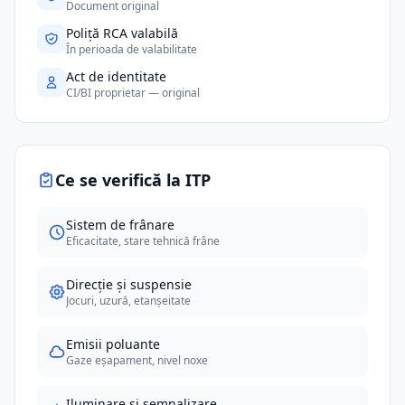
Document original
Poliță RCA valabilă
În perioada de valabilitate
Act de identitate
CI/BI proprietar — original
Ce se verifică la ITP
Sistem de frânare
Eficacitate, stare tehnică frâne
Direcție și suspensie
Jocuri, uzură, etanșeitate
Emisii poluante
Gaze eșapament, nivel noxe
Iluminare și semnalizare