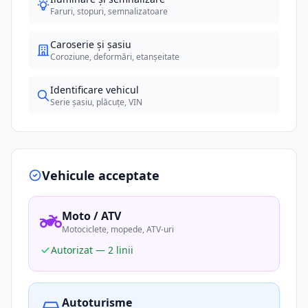
Faruri, stopuri, semnalizatoare
Caroserie și șasiu
Coroziune, deformări, etanșeitate
Identificare vehicul
Serie șasiu, plăcuțe, VIN
Vehicule acceptate
Moto / ATV
Motociclete, mopede, ATV-uri
Autorizat — 2 linii
Autoturisme