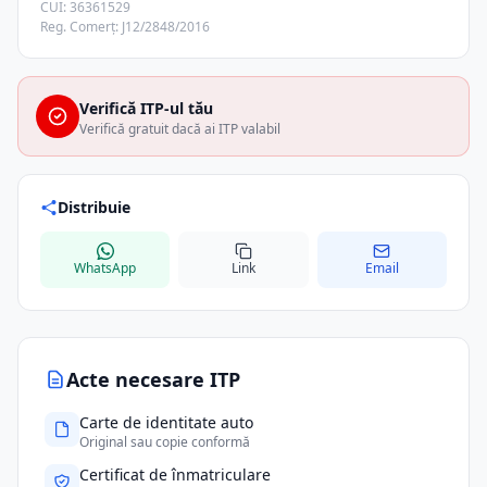
CUI: 36361529
Reg. Comerț: J12/2848/2016
Verifică ITP-ul tău
Verifică gratuit dacă ai ITP valabil
Distribuie
WhatsApp
Link
Email
Acte necesare ITP
Carte de identitate auto
Original sau copie conformă
Certificat de înmatriculare