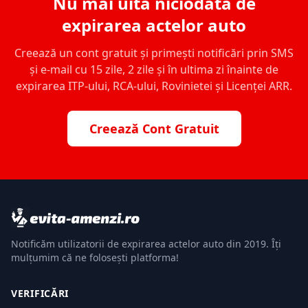
Nu mai uita niciodată de
expirarea actelor auto
Creează un cont gratuit și primești notificări prin SMS
și e-mail cu 15 zile, 2 zile și în ultima zi înainte de
expirarea ITP-ului, RCA-ului, Rovinietei și Licenței ARR.
Creează Cont Gratuit
Notificăm utilizatorii de expirarea actelor auto din 2019. Îți
mulțumim că ne folosești platforma!
VERIFICĂRI