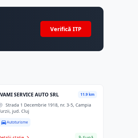
Verifică ITP
IVAMI SERVICE AUTO SRL
11.9 km
Strada 1 Decembrie 1918, nr. 3-5, Campia
Turzii, jud. Cluj
Autoturisme
Detalii stație
Sună