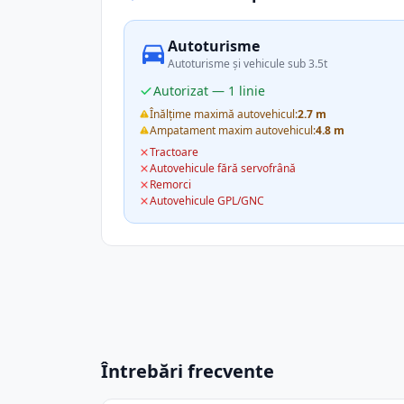
Autoturisme
Autoturisme și vehicule sub 3.5t
Autorizat — 1 linie
Înălțime maximă autovehicul:
2.7 m
Ampatament maxim autovehicul:
4.8 m
Tractoare
Autovehicule fără servofrână
Remorci
Autovehicule GPL/GNC
Întrebări frecvente