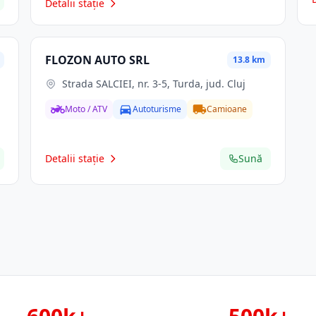
Detalii stație
FLOZON AUTO SRL
13.8 km
Strada SALCIEI, nr. 3-5, Turda, jud. Cluj
Moto / ATV
Autoturisme
Camioane
Detalii stație
Sună