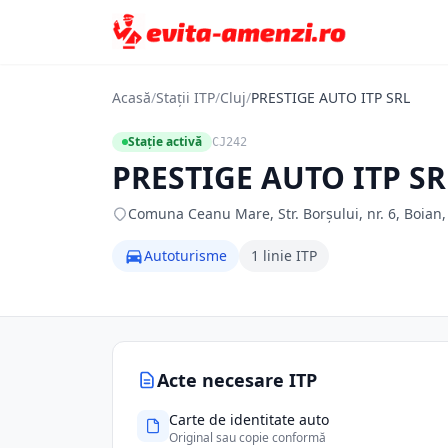
Acasă
/
Stații ITP
/
Cluj
/
PRESTIGE AUTO ITP SRL
Stație activă
CJ242
PRESTIGE AUTO ITP SR
Comuna Ceanu Mare, Str. Borşului, nr. 6, Boian, j
Autoturisme
1 linie ITP
Acte necesare ITP
Carte de identitate auto
Original sau copie conformă