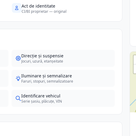
Act de identitate
CI/BI proprietar — original
Direcție și suspensie
Jocuri, uzură, etanșeitate
Iluminare și semnalizare
Faruri, stopuri, semnalizatoare
Identificare vehicul
Serie șasiu, plăcuțe, VIN