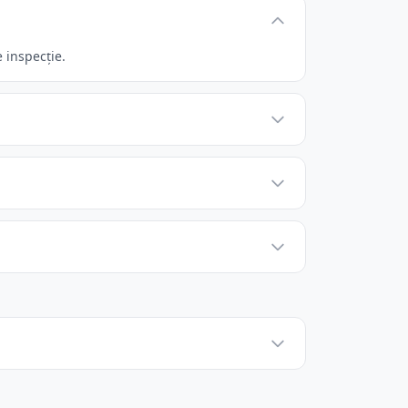
 inspecție.