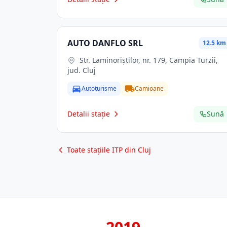
AUTO DANFLO SRL
12.5 km
Str. Laminoriștilor, nr. 179, Campia Turzii,
jud. Cluj
Autoturisme
Camioane
Detalii stație
Sună
Toate stațiile ITP din Cluj