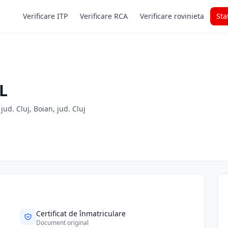
Verificare ITP
Verificare RCA
Verificare rovinieta
Sta
L
ud. Cluj, Boian, jud. Cluj
Certificat de înmatriculare
Document original