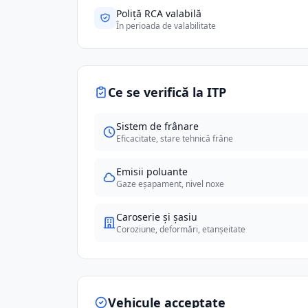
Poliță RCA valabilă
În perioada de valabilitate
Ce se verifică la ITP
Sistem de frânare
Eficacitate, stare tehnică frâne
Emisii poluante
Gaze eșapament, nivel noxe
Caroserie și șasiu
Coroziune, deformări, etanșeitate
Vehicule acceptate