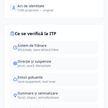
Act de identitate
CI/BI proprietar — original
Ce se verifică la ITP
Sistem de frânare
Eficacitate, stare tehnică frâne
Direcție și suspensie
Jocuri, uzură, etanșeitate
Emisii poluante
Gaze eșapament, nivel noxe
Iluminare și semnalizare
Faruri, stopuri, semnalizatoare