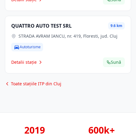
QUATTRO AUTO TEST SRL
9.6 km
STRADA AVRAM IANCU, nr. 419, Floresti, jud. Cluj
Autoturisme
Detalii stație
Sună
Toate stațiile ITP din Cluj
2019
600k+