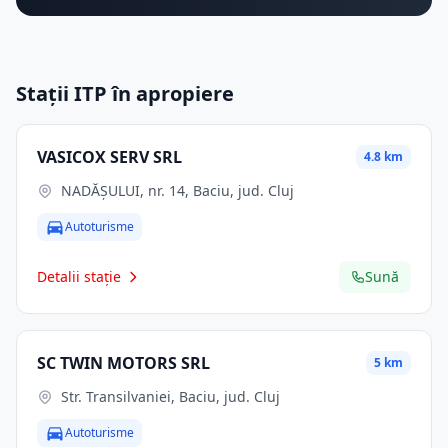
Stații ITP în apropiere
VASICOX SERV SRL
4.8 km
NADĂȘULUI, nr. 14, Baciu, jud. Cluj
Autoturisme
Detalii stație
Sună
SC TWIN MOTORS SRL
5 km
Str. Transilvaniei, Baciu, jud. Cluj
Autoturisme