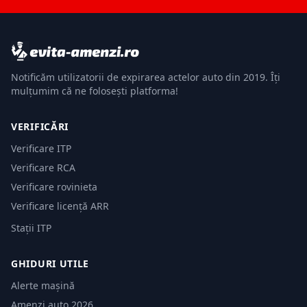
Notificăm utilizatorii de expirarea actelor auto din 2019. Îți
mulțumim că ne folosești platforma!
VERIFICĂRI
Verificare ITP
Verificare RCA
Verificare rovinieta
Verificare licență ARR
Stații ITP
GHIDURI UTILE
Alerte mașină
Amenzi auto 2026