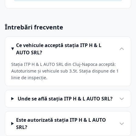
Întrebări frecvente
Ce vehicule acceptă stația ITP H & L
AUTO SRL?
Stația ITP H & L AUTO SRL din Cluj-Napoca acceptă:
Autoturisme și vehicule sub 3.5t. Stația dispune de 1
linie de inspecție.
Unde se află stația ITP H & L AUTO SRL?
Este autorizată stația ITP H & L AUTO
SRL?