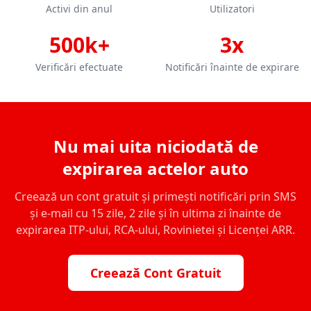
Activi din anul
Utilizatori
500k+
3x
Verificări efectuate
Notificări înainte de expirare
Nu mai uita niciodată de
expirarea actelor auto
Creează un cont gratuit și primești notificări prin SMS
și e-mail cu 15 zile, 2 zile și în ultima zi înainte de
expirarea ITP-ului, RCA-ului, Rovinietei și Licenței ARR.
Creează Cont Gratuit