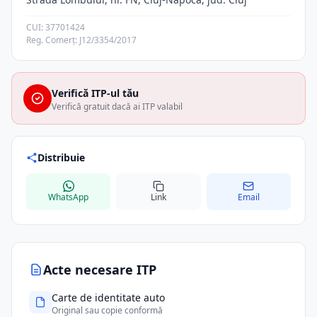
CUI: 37701424
Reg. Comerț: J12/3354/2017
Verifică ITP-ul tău
Verifică gratuit dacă ai ITP valabil
Distribuie
WhatsApp
Link
Email
Acte necesare ITP
Carte de identitate auto
Original sau copie conformă