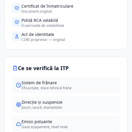
Certificat de înmatriculare
Document original
Poliță RCA valabilă
În perioada de valabilitate
Act de identitate
CI/BI proprietar — original
Ce se verifică la ITP
Sistem de frânare
Eficacitate, stare tehnică frâne
Direcție și suspensie
Jocuri, uzură, etanșeitate
Emisii poluante
Gaze eșapament, nivel noxe