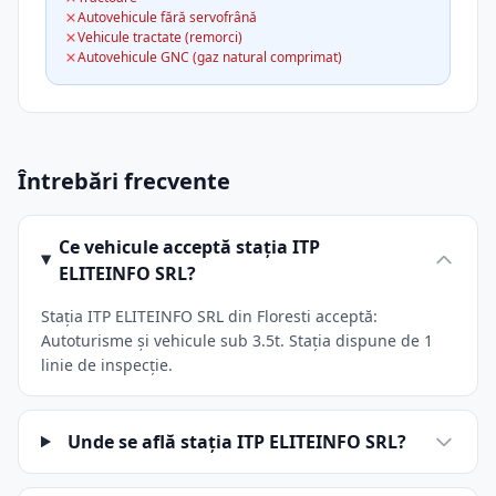
Autovehicule fără servofrână
Vehicule tractate (remorci)
Autovehicule GNC (gaz natural comprimat)
Întrebări frecvente
Ce vehicule acceptă stația ITP
ELITEINFO SRL?
Stația ITP ELITEINFO SRL din Floresti acceptă:
Autoturisme și vehicule sub 3.5t. Stația dispune de 1
linie de inspecție.
Unde se află stația ITP ELITEINFO SRL?