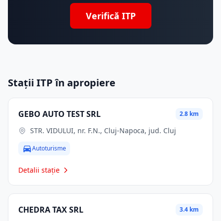
Verifică ITP
Stații ITP în apropiere
GEBO AUTO TEST SRL
2.8 km
STR. VIDULUI, nr. F.N., Cluj-Napoca, jud. Cluj
Autoturisme
Detalii stație
CHEDRA TAX SRL
3.4 km