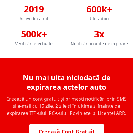
2019
600k+
Activi din anul
Utilizatori
500k+
3x
Verificări efectuate
Notificări înainte de expirare
Nu mai uita niciodată de
expirarea actelor auto
Creează un cont gratuit și primești notificări prin SMS
și e-mail cu 15 zile, 2 zile și în ultima zi înainte de
expirarea ITP-ului, RCA-ului, Rovinietei și Licenței ARR.
Creează Cont Gratuit