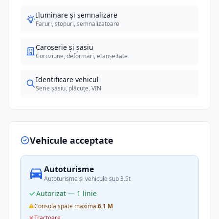
Iluminare și semnalizare
Faruri, stopuri, semnalizatoare
Caroserie și șasiu
Coroziune, deformări, etanșeitate
Identificare vehicul
Serie șasiu, plăcuțe, VIN
Vehicule acceptate
Autoturisme
Autoturisme și vehicule sub 3.5t
Autorizat — 1 linie
Consolă spate maximă:
6.1 M
Tractoare