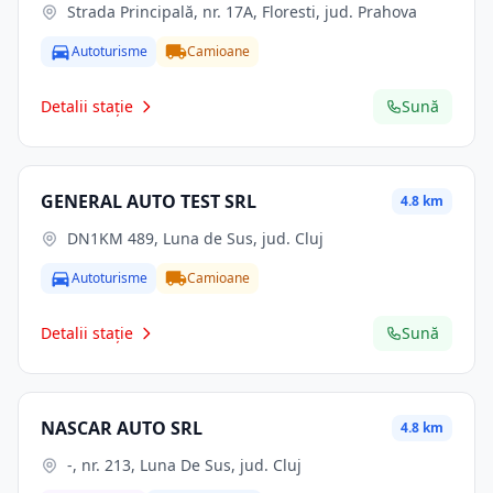
Strada Principală, nr. 17A, Floresti, jud. Prahova
Autoturisme
Camioane
Detalii stație
Sună
GENERAL AUTO TEST SRL
4.8 km
DN1KM 489, Luna de Sus, jud. Cluj
Autoturisme
Camioane
Detalii stație
Sună
NASCAR AUTO SRL
4.8 km
-, nr. 213, Luna De Sus, jud. Cluj