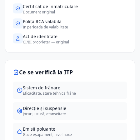
Certificat de înmatriculare
Document original
Poliță RCA valabilă
În perioada de valabilitate
Act de identitate
CI/BI proprietar — original
Ce se verifică la ITP
Sistem de frânare
Eficacitate, stare tehnică frâne
Direcție și suspensie
Jocuri, uzură, etanșeitate
Emisii poluante
Gaze eșapament, nivel noxe