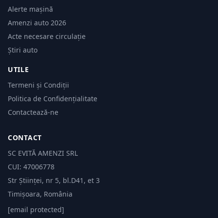
Alerte mașină
Amenzi auto 2026
Acte necesare circulație
Știri auto
UTILE
Termeni și Condiții
Politica de Confidențialitate
Contactează-ne
CONTACT
SC EVITĂ AMENZI SRL
CUI: 47006778
Str Științei, nr 5, bl.D41, et 3
Timișoara, România
[email protected]