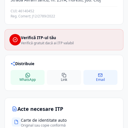
CUI: 46140452
Reg. Comerț: J12/2789/2022
Verifică ITP-ul tău
Verifică gratuit dacă ai ITP valabil
Distribuie
WhatsApp
Link
Email
Acte necesare ITP
Carte de identitate auto
Original sau copie conformă