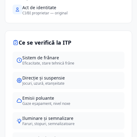
Act de identitate
CI/BI proprietar — original
Ce se verifică la ITP
Sistem de frânare
Eficacitate, stare tehnică frâne
Direcție și suspensie
Jocuri, uzură, etanșeitate
Emisii poluante
Gaze eșapament, nivel noxe
Iluminare și semnalizare
Faruri, stopuri, semnalizatoare