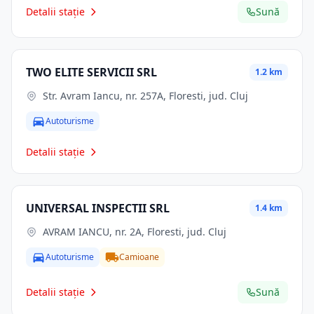
Detalii stație
Sună
TWO ELITE SERVICII SRL
1.2 km
Str. Avram Iancu, nr. 257A, Floresti, jud. Cluj
Autoturisme
Detalii stație
UNIVERSAL INSPECTII SRL
1.4 km
AVRAM IANCU, nr. 2A, Floresti, jud. Cluj
Autoturisme
Camioane
Detalii stație
Sună