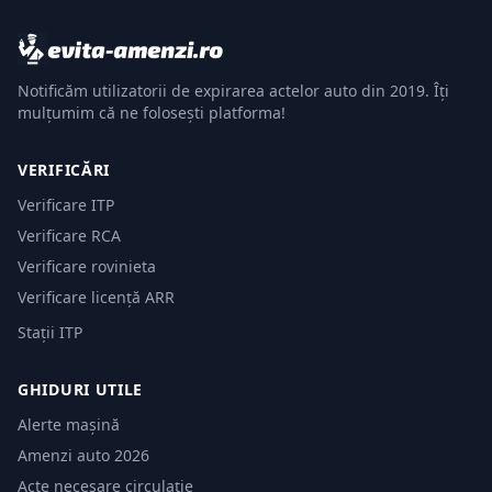
Notificăm utilizatorii de expirarea actelor auto din 2019. Îți
mulțumim că ne folosești platforma!
VERIFICĂRI
Verificare ITP
Verificare RCA
Verificare rovinieta
Verificare licență ARR
Stații ITP
GHIDURI UTILE
Alerte mașină
Amenzi auto 2026
Acte necesare circulație