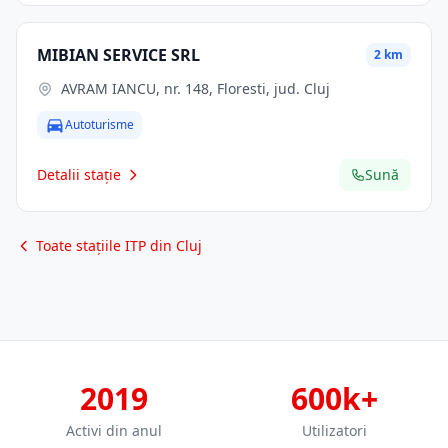
MIBIAN SERVICE SRL
2 km
AVRAM IANCU, nr. 148, Floresti, jud. Cluj
Autoturisme
Detalii stație
Sună
Toate stațiile ITP din Cluj
2019
600k+
Activi din anul
Utilizatori