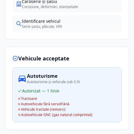
Caroserie și șasiu
Coroziune, deformări, etanșeitate
Identificare vehicul
Serie șasiu, plăcuțe, VIN
Vehicule acceptate
Autoturisme
Autoturisme și vehicule sub 3.5t
Autorizat — 1 linie
Tractoare
Autovehicule fără servofrână
Vehicule tractate (remorci)
Autovehicule GNC (gaz natural comprimat)