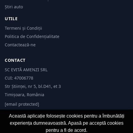
Știri auto
UTILE
Termeni și Condiții
Politica de Confidențialitate
Contactează-ne
CONTACT
SC EVITĂ AMENZI SRL
CUI: 47006778
Str Științei, nr 5, bl.D41, et 3
Timișoara, România
[email protected]
Această aplicație folosește cookies pentru a îmbunătăți
experiența dumneavoastră. Apasă pe acceptă cookies
pentru a fi de acord.