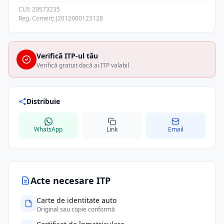
CUI: 29573235
Reg. Comerț: J2012000123128
Verifică ITP-ul tău
Verifică gratuit dacă ai ITP valabil
Distribuie
WhatsApp
Link
Email
Acte necesare ITP
Carte de identitate auto
Original sau copie conformă