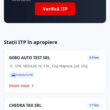
Verifică ITP
Stații ITP în apropiere
GEBO AUTO TEST SRL
0.9 km
STR. VIDULUI, nr. F.N., Cluj-Napoca, jud. Cluj
Autoturisme
Detalii stație
CHEDRA TAX SRL
1.7 km