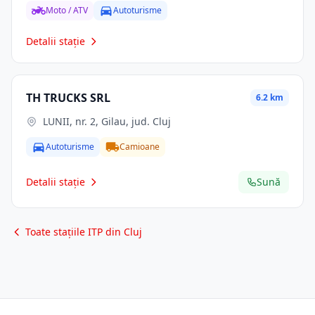
Moto / ATV
Autoturisme
Detalii stație
TH TRUCKS SRL
6.2 km
LUNII, nr. 2, Gilau, jud. Cluj
Autoturisme
Camioane
Detalii stație
Sună
Toate stațiile ITP din Cluj