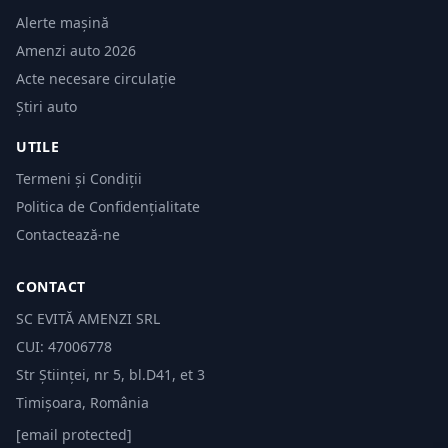
Alerte mașină
Amenzi auto 2026
Acte necesare circulație
Știri auto
UTILE
Termeni și Condiții
Politica de Confidențialitate
Contactează-ne
CONTACT
SC EVITĂ AMENZI SRL
CUI: 47006778
Str Științei, nr 5, bl.D41, et 3
Timișoara, România
[email protected]