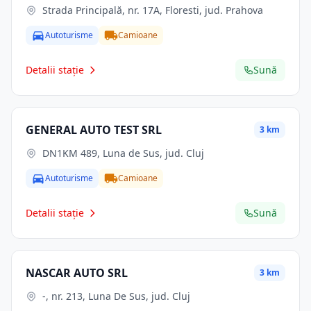
Strada Principală, nr. 17A, Floresti, jud. Prahova
Autoturisme
Camioane
Detalii stație
Sună
GENERAL AUTO TEST SRL
3 km
DN1KM 489, Luna de Sus, jud. Cluj
Autoturisme
Camioane
Detalii stație
Sună
NASCAR AUTO SRL
3 km
-, nr. 213, Luna De Sus, jud. Cluj