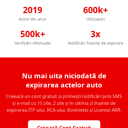
2019
600k+
Activi din anul
Utilizatori
500k+
3x
Verificări efectuate
Notificări înainte de expirare
Nu mai uita niciodată de
expirarea actelor auto
Creează un cont gratuit și primești notificări prin SMS
și e-mail cu 15 zile, 2 zile și în ultima zi înainte de
expirarea ITP-ului, RCA-ului, Rovinietei și Licenței ARR.
Creează Cont Gratuit