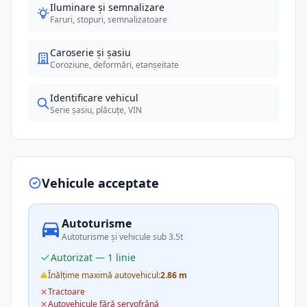
Iluminare și semnalizare
Faruri, stopuri, semnalizatoare
Caroserie și șasiu
Coroziune, deformări, etanșeitate
Identificare vehicul
Serie șasiu, plăcuțe, VIN
Vehicule acceptate
Autoturisme
Autoturisme și vehicule sub 3.5t
Autorizat — 1 linie
Înălțime maximă autovehicul:
2.86 m
Tractoare
Autovehicule fără servofrână