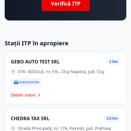
Verifică ITP
Stații ITP în apropiere
GEBO AUTO TEST SRL
2 km
STR. VIDULUI, nr. F.N., Cluj-Napoca, jud. Cluj
Autoturisme
Detalii stație
CHEDRA TAX SRL
2.6 km
Strada Principală, nr. 17A, Floresti, jud. Prahova