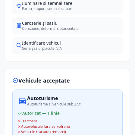
Iluminare și semnalizare
Faruri, stopuri, semnalizatoare
Caroserie și șasiu
Coroziune, deformări, etanșeitate
Identificare vehicul
Serie șasiu, plăcuțe, VIN
Vehicule acceptate
Autoturisme
Autoturisme și vehicule sub 3.5t
Autorizat — 1 linie
Tractoare
Autovehicule fără servofrână
Vehicule tractate (remorci)