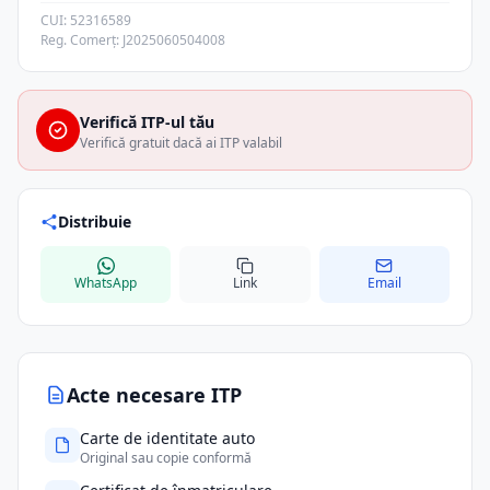
CUI: 52316589
Reg. Comerț: J2025060504008
Verifică ITP-ul tău
Verifică gratuit dacă ai ITP valabil
Distribuie
WhatsApp
Link
Email
Acte necesare ITP
Carte de identitate auto
Original sau copie conformă