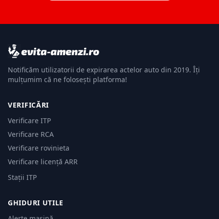
Notificăm utilizatorii de expirarea actelor auto din 2019. Îți
mulțumim că ne folosești platforma!
VERIFICĂRI
Verificare ITP
Verificare RCA
Verificare rovinieta
Verificare licență ARR
Stații ITP
GHIDURI UTILE
Alerte mașină