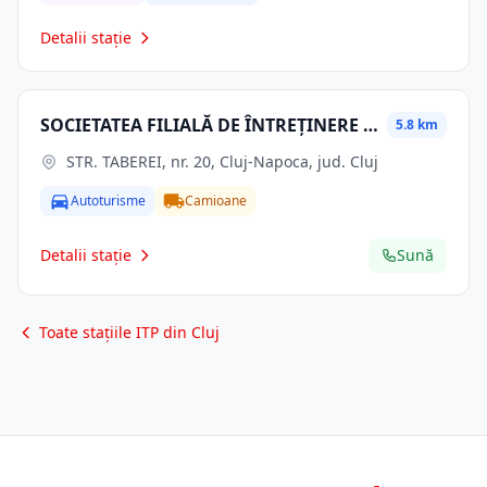
Detalii stație
SOCIETATEA FILIALĂ DE ÎNTREȚINERE ȘI SERVICII ENERGETICE " ELECTRICA SERV " S.A.
5.8 km
STR. TABEREI, nr. 20, Cluj-Napoca, jud. Cluj
Autoturisme
Camioane
Detalii stație
Sună
Toate stațiile ITP din Cluj