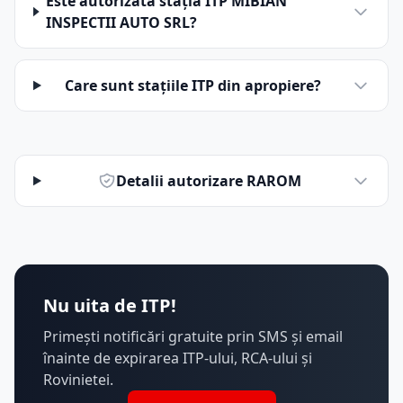
Este autorizată stația ITP MIBIAN
INSPECTII AUTO SRL?
Care sunt stațiile ITP din apropiere?
Detalii autorizare RAROM
Nu uita de ITP!
Primești notificări gratuite prin SMS și email
înainte de expirarea ITP-ului, RCA-ului și
Rovinietei.