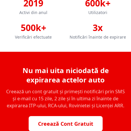
2019
600k+
Activi din anul
Utilizatori
500k+
3x
Verificări efectuate
Notificări înainte de expirare
Nu mai uita niciodată de
expirarea actelor auto
Creează un cont gratuit și primești notificări prin SMS
și e-mail cu 15 zile, 2 zile și în ultima zi înainte de
expirarea ITP-ului, RCA-ului, Rovinietei și Licenței ARR.
Creează Cont Gratuit