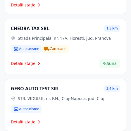
Detalii stație
CHEDRA TAX SRL
1.5 km
Strada Principală, nr. 17A, Floresti, jud. Prahova
Autoturisme
Camioane
Detalii stație
Sună
GEBO AUTO TEST SRL
2.4 km
STR. VIDULUI, nr. F.N., Cluj-Napoca, jud. Cluj
Autoturisme
Detalii stație