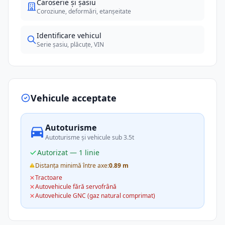
Caroserie și șasiu
Coroziune, deformări, etanșeitate
Identificare vehicul
Serie șasiu, plăcuțe, VIN
Vehicule acceptate
Autoturisme
Autoturisme și vehicule sub 3.5t
Autorizat — 1 linie
Distanța minimă între axe:
0.89 m
Tractoare
Autovehicule fără servofrână
Autovehicule GNC (gaz natural comprimat)