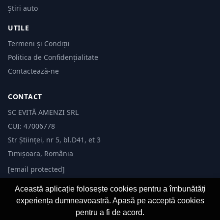
Știri auto
UTILE
Termeni și Condiții
Politica de Confidențialitate
Contactează-ne
CONTACT
SC EVITĂ AMENZI SRL
CUI: 47006778
Str Științei, nr 5, bl.D41, et 3
Timișoara, România
[email protected]
Această aplicație folosește cookies pentru a îmbunătăți
experiența dumneavoastră. Apasă pe acceptă cookies
pentru a fi de acord.