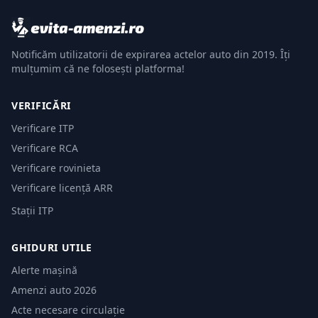
Notificăm utilizatorii de expirarea actelor auto din 2019. Îți
mulțumim că ne folosești platforma!
VERIFICĂRI
Verificare ITP
Verificare RCA
Verificare rovinieta
Verificare licență ARR
Stații ITP
GHIDURI UTILE
Alerte mașină
Amenzi auto 2026
Acte necesare circulație