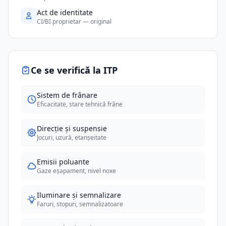
Act de identitate
CI/BI proprietar — original
Ce se verifică la ITP
Sistem de frânare
Eficacitate, stare tehnică frâne
Direcție și suspensie
Jocuri, uzură, etanșeitate
Emisii poluante
Gaze eșapament, nivel noxe
Iluminare și semnalizare
Faruri, stopuri, semnalizatoare