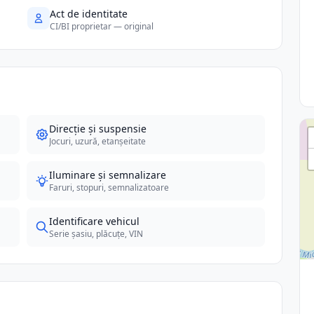
Act de identitate
CI/BI proprietar — original
Direcție și suspensie
Jocuri, uzură, etanșeitate
Iluminare și semnalizare
Faruri, stopuri, semnalizatoare
Identificare vehicul
Serie șasiu, plăcuțe, VIN