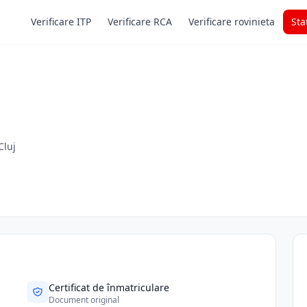
Verificare ITP
Verificare RCA
Verificare rovinieta
Sta
Cluj
Certificat de înmatriculare
Document original