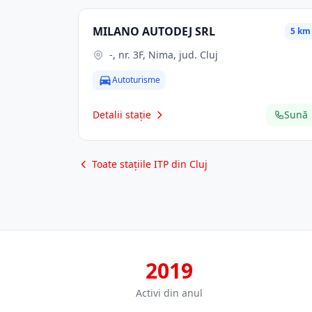
MILANO AUTODEJ SRL
5 km
-, nr. 3F, Nima, jud. Cluj
Autoturisme
Detalii stație
Sună
Toate stațiile ITP din Cluj
2019
Activi din anul