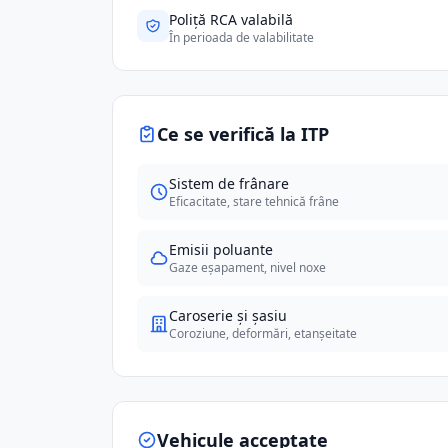
Poliță RCA valabilă
În perioada de valabilitate
Ce se verifică la ITP
Sistem de frânare
Eficacitate, stare tehnică frâne
Emisii poluante
Gaze eșapament, nivel noxe
Caroserie și șasiu
Coroziune, deformări, etanșeitate
Vehicule acceptate