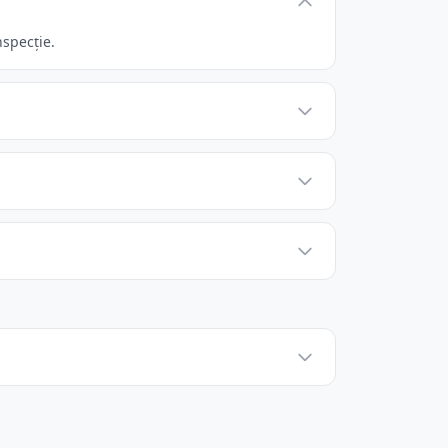
nspecție.