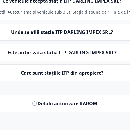
Ce vehicule acceptă stația ITP DARLING IMPEX SRL?
ă: Autoturisme și vehicule sub 3.5t. Stația dispune de 1 linie de i
Unde se află stația ITP DARLING IMPEX SRL?
Este autorizată stația ITP DARLING IMPEX SRL?
Care sunt stațiile ITP din apropiere?
Detalii autorizare RAROM