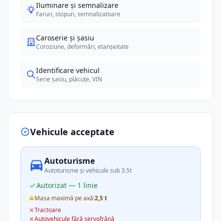
Iluminare și semnalizare
Faruri, stopuri, semnalizatoare
Caroserie și șasiu
Coroziune, deformări, etanșeitate
Identificare vehicul
Serie șasiu, plăcuțe, VIN
Vehicule acceptate
Autoturisme
Autoturisme și vehicule sub 3.5t
Autorizat — 1 linie
Masa maximă pe axă:
2,5 t
Tractoare
Autovehicule fără servofrână