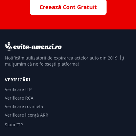
Creează Cont Gratuit
Notificăm utilizatorii de expirarea actelor auto din 2019. Îți
mulțumim că ne folosești platforma!
VERIFICĂRI
Verificare ITP
Verificare RCA
Verificare rovinieta
Verificare licență ARR
Stații ITP