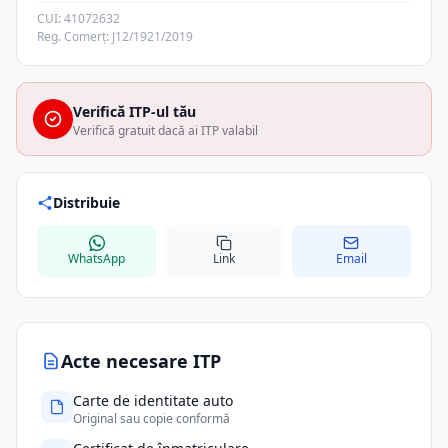
CUI: 41072632
Reg. Comerț: J12/1921/2019
Verifică ITP-ul tău
Verifică gratuit dacă ai ITP valabil
Distribuie
WhatsApp
Link
Email
Acte necesare ITP
Carte de identitate auto
Original sau copie conformă