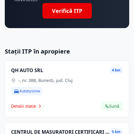
Verifică ITP
Stații ITP în apropiere
QH AUTO SRL
4 km
-, nr. 38B, Bunesti, jud. Cluj
Autoturisme
Detalii stație
Sună
CENTRUL DE MASURATORI CERTIFICARI SI INSPECTII SRL
5 km