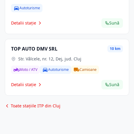
Autoturisme
Detalii stație
Sună
TOP AUTO DMV SRL
10 km
Str. Vâlcele, nr. 12, Dej, jud. Cluj
Moto / ATV
Autoturisme
Camioane
Detalii stație
Sună
Toate stațiile ITP din Cluj