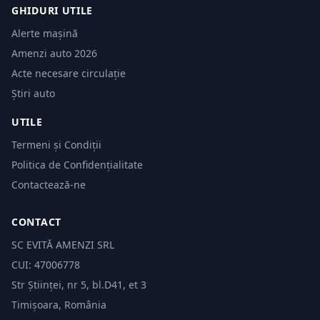
GHIDURI UTILE
Alerte mașină
Amenzi auto 2026
Acte necesare circulație
Știri auto
UTILE
Termeni și Condiții
Politica de Confidențialitate
Contactează-ne
CONTACT
SC EVITĂ AMENZI SRL
CUI: 47006778
Str Științei, nr 5, bl.D41, et 3
Timișoara, România