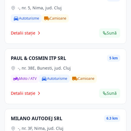
-, nr. 5, Nima, jud. Cluj
Autoturisme
Camioane
Detalii stație
Sună
PAUL & COSMIN ITP SRL
5 km
-, nr. 38E, Bunesti, jud. Cluj
Moto / ATV
Autoturisme
Camioane
Detalii stație
Sună
MILANO AUTODEJ SRL
6.3 km
-, nr. 3F, Nima, jud. Cluj