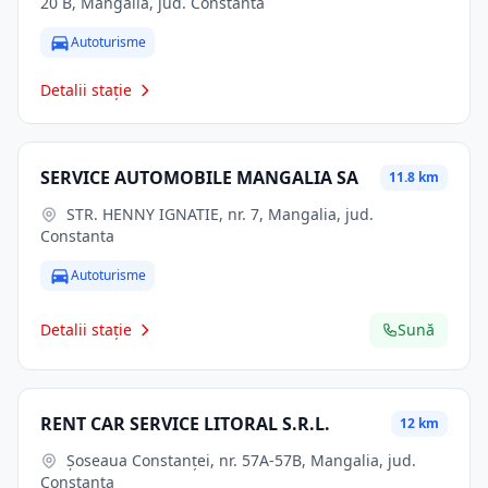
20 B, Mangalia, jud. Constanta
Autoturisme
Detalii stație
SERVICE AUTOMOBILE MANGALIA SA
11.8 km
STR. HENNY IGNATIE, nr. 7, Mangalia, jud.
Constanta
Autoturisme
Detalii stație
Sună
RENT CAR SERVICE LITORAL S.R.L.
12 km
Șoseaua Constanței, nr. 57A-57B, Mangalia, jud.
Constanta