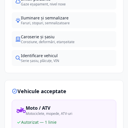
Gaze eșapament, nivel noxe
Iluminare și semnalizare
Faruri, stopuri, semnalizatoare
Caroserie și șasiu
Coroziune, deformări, etanșeitate
Identificare vehicul
Serie șasiu, plăcuțe, VIN
Vehicule acceptate
Moto / ATV
Motociclete, mopede, ATV-uri
Autorizat — 1 linie