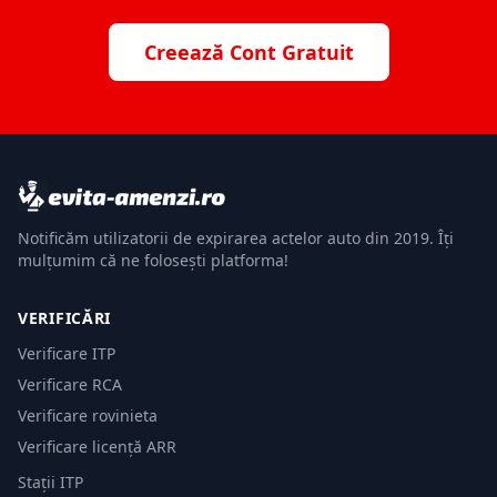
Creează Cont Gratuit
Notificăm utilizatorii de expirarea actelor auto din 2019. Îți
mulțumim că ne folosești platforma!
VERIFICĂRI
Verificare ITP
Verificare RCA
Verificare rovinieta
Verificare licență ARR
Stații ITP