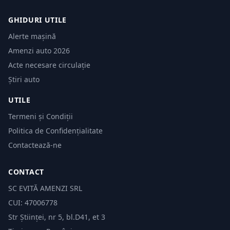
GHIDURI UTILE
Alerte mașină
Amenzi auto 2026
Acte necesare circulație
Știri auto
UTILE
Termeni și Condiții
Politica de Confidențialitate
Contactează-ne
CONTACT
SC EVITĂ AMENZI SRL
CUI: 47006778
Str Științei, nr 5, bl.D41, et 3