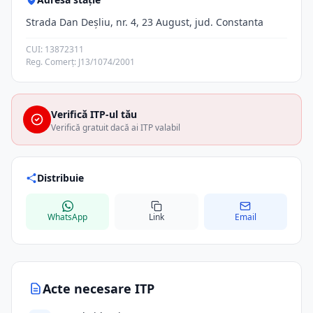
Strada Dan Deșliu, nr. 4, 23 August, jud. Constanta
CUI: 13872311
Reg. Comerț: J13/1074/2001
Verifică ITP-ul tău
Verifică gratuit dacă ai ITP valabil
Distribuie
WhatsApp
Link
Email
Acte necesare ITP