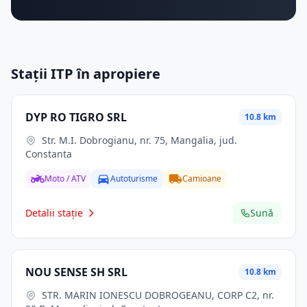
Stații ITP în apropiere
DYP RO TIGRO SRL
10.8 km
Str. M.I. Dobrogianu, nr. 75, Mangalia, jud.
Constanta
Moto / ATV
Autoturisme
Camioane
Detalii stație
Sună
NOU SENSE SH SRL
10.8 km
STR. MARIN IONESCU DOBROGEANU, CORP C2, nr.