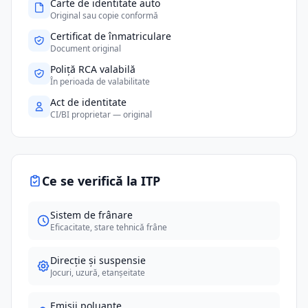
Carte de identitate auto
Original sau copie conformă
Certificat de înmatriculare
Document original
Poliță RCA valabilă
În perioada de valabilitate
Act de identitate
CI/BI proprietar — original
Ce se verifică la ITP
Sistem de frânare
Eficacitate, stare tehnică frâne
Direcție și suspensie
Jocuri, uzură, etanșeitate
Emisii poluante