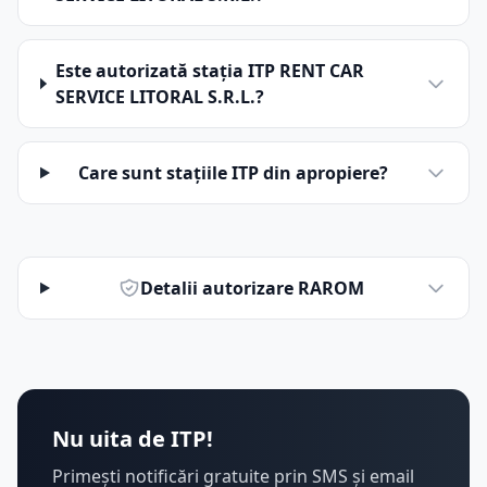
Este autorizată stația ITP RENT CAR
SERVICE LITORAL S.R.L.?
Care sunt stațiile ITP din apropiere?
Detalii autorizare RAROM
Nu uita de ITP!
Primești notificări gratuite prin SMS și email