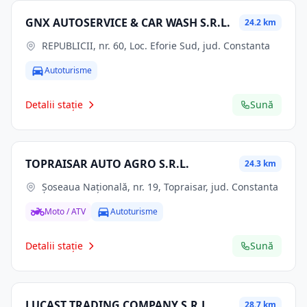
GNX AUTOSERVICE & CAR WASH S.R.L.
24.2 km
REPUBLICII, nr. 60, Loc. Eforie Sud, jud. Constanta
Autoturisme
Detalii stație
Sună
TOPRAISAR AUTO AGRO S.R.L.
24.3 km
Șoseaua Națională, nr. 19, Topraisar, jud. Constanta
Moto / ATV
Autoturisme
Detalii stație
Sună
LUCAST TRADING COMPANY S.R.L.
28.7 km