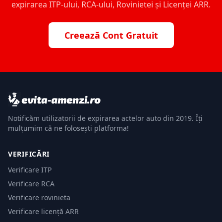
expirarea ITP-ului, RCA-ului, Rovinietei și Licenței ARR.
Creează Cont Gratuit
Notificăm utilizatorii de expirarea actelor auto din 2019. Îți
mulțumim că ne folosești platforma!
VERIFICĂRI
Verificare ITP
Verificare RCA
Verificare rovinieta
Verificare licență ARR