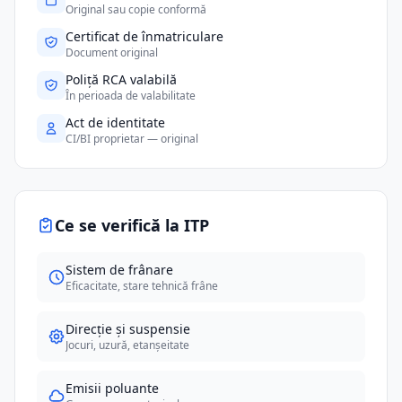
Original sau copie conformă
Certificat de înmatriculare
Document original
Poliță RCA valabilă
În perioada de valabilitate
Act de identitate
CI/BI proprietar — original
Ce se verifică la ITP
Sistem de frânare
Eficacitate, stare tehnică frâne
Direcție și suspensie
Jocuri, uzură, etanșeitate
Emisii poluante