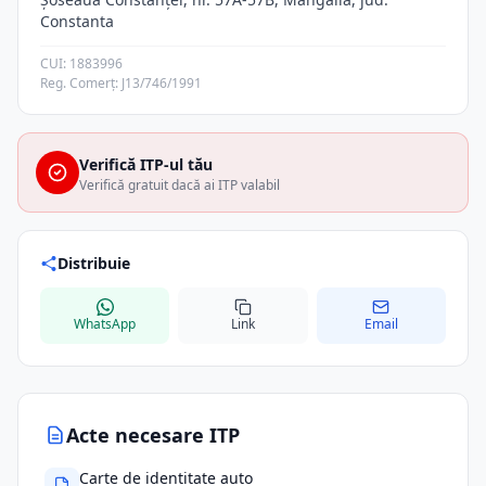
Constanta
CUI: 1883996
Reg. Comerț: J13/746/1991
Verifică ITP-ul tău
Verifică gratuit dacă ai ITP valabil
Distribuie
WhatsApp
Link
Email
Acte necesare ITP
Carte de identitate auto