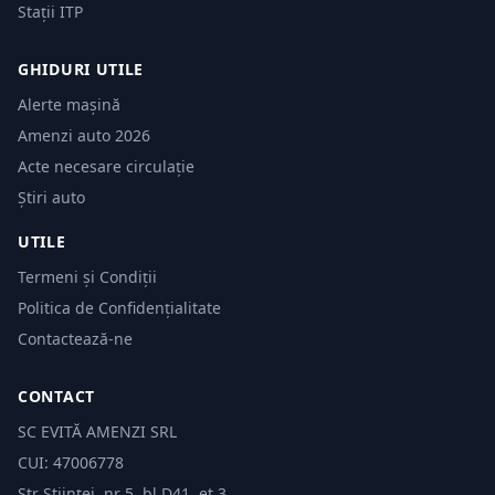
Stații ITP
GHIDURI UTILE
Alerte mașină
Amenzi auto 2026
Acte necesare circulație
Știri auto
UTILE
Termeni și Condiții
Politica de Confidențialitate
Contactează-ne
CONTACT
SC EVITĂ AMENZI SRL
CUI: 47006778
Str Științei, nr 5, bl.D41, et 3