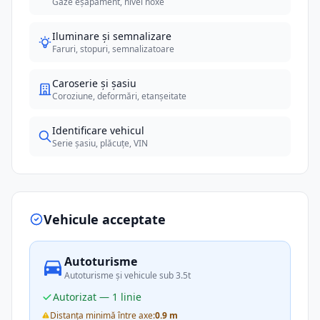
Gaze eșapament, nivel noxe
Iluminare și semnalizare
Faruri, stopuri, semnalizatoare
Caroserie și șasiu
Coroziune, deformări, etanșeitate
Identificare vehicul
Serie șasiu, plăcuțe, VIN
Vehicule acceptate
Autoturisme
Autoturisme și vehicule sub 3.5t
Autorizat — 1 linie
Distanța minimă între axe:
0.9 m