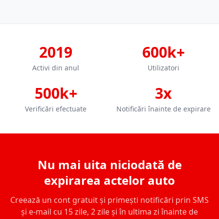
2019
600k+
Activi din anul
Utilizatori
500k+
3x
Verificări efectuate
Notificări înainte de expirare
Nu mai uita niciodată de
expirarea actelor auto
Creează un cont gratuit și primești notificări prin SMS
și e-mail cu 15 zile, 2 zile și în ultima zi înainte de