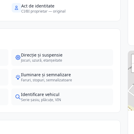
Act de identitate
CI/BI proprietar — original
Direcție și suspensie
Jocuri, uzură, etanșeitate
Iluminare și semnalizare
Faruri, stopuri, semnalizatoare
Identificare vehicul
Serie șasiu, plăcuțe, VIN