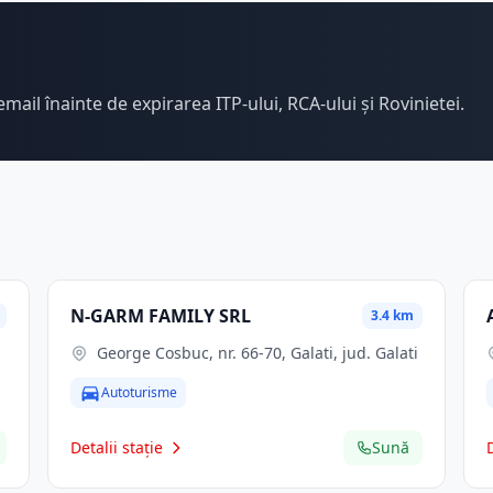
email înainte de expirarea ITP-ului, RCA-ului și Rovinietei.
N-GARM FAMILY SRL
3.4 km
George Cosbuc, nr. 66-70, Galati, jud. Galati
Autoturisme
Detalii stație
Sună