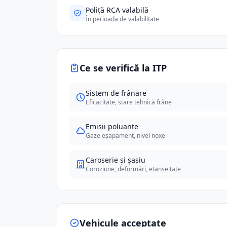
Poliță RCA valabilă
În perioada de valabilitate
Ce se verifică la ITP
Sistem de frânare
Eficacitate, stare tehnică frâne
Emisii poluante
Gaze eșapament, nivel noxe
Caroserie și șasiu
Coroziune, deformări, etanșeitate
Vehicule acceptate