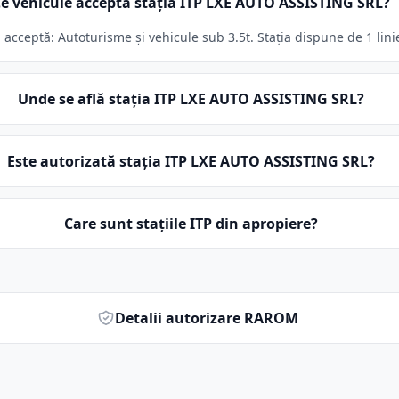
e vehicule acceptă stația ITP LXE AUTO ASSISTING SRL?
cceptă: Autoturisme și vehicule sub 3.5t. Stația dispune de 1 linie
Unde se află stația ITP LXE AUTO ASSISTING SRL?
Este autorizată stația ITP LXE AUTO ASSISTING SRL?
Care sunt stațiile ITP din apropiere?
Detalii autorizare RAROM