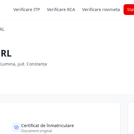
Verificare ITP
Verificare RCA
Verificare rovinieta
Sta
RL
SRL
, Lumina, jud. Constanța
Certificat de înmatriculare
Document original