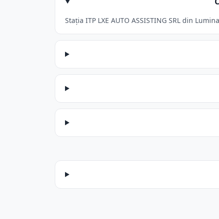
C
Stația ITP LXE AUTO ASSISTING SRL din Lumina a