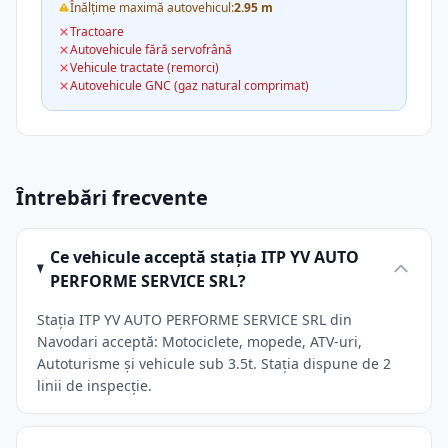
Înălțime maximă autovehicul:
2.95 m
Tractoare
Autovehicule fără servofrână
Vehicule tractate (remorci)
Autovehicule GNC (gaz natural comprimat)
Întrebări frecvente
Ce vehicule acceptă stația ITP YV AUTO
PERFORME SERVICE SRL?
Stația ITP YV AUTO PERFORME SERVICE SRL din
Navodari acceptă: Motociclete, mopede, ATV-uri,
Autoturisme și vehicule sub 3.5t. Stația dispune de 2
linii de inspecție.