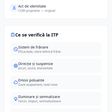
Act de identitate
CI/BI proprietar — original
Ce se verifică la ITP
Sistem de frânare
Eficacitate, stare tehnică frâne
Direcție și suspensie
Jocuri, uzură, etanșeitate
Emisii poluante
Gaze eșapament, nivel noxe
Iluminare și semnalizare
Faruri, stopuri, semnalizatoare