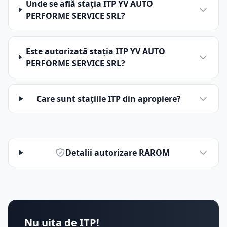
Unde se află stația ITP YV AUTO
PERFORME SERVICE SRL?
Este autorizată stația ITP YV AUTO
PERFORME SERVICE SRL?
Care sunt stațiile ITP din apropiere?
Detalii autorizare RAROM
Nu uita de ITP!