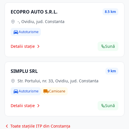
ECOPRO AUTO S.R.L.
8.5 km
-, Ovidiu, jud. Constanta
Autoturisme
Detalii stație
Sună
SIMPLU SRL
9 km
Str. Portului, nr. 33, Ovidiu, jud. Constanta
Autoturisme
Camioane
Detalii stație
Sună
Toate stațiile ITP din Constanța