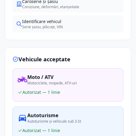
Caroserie și șasiu
Coroziune, deformări, etanșeitate
Identificare vehicul
Serie șasiu, plăcuțe, VIN
Vehicule acceptate
Moto / ATV
Motociclete, mopede, ATV-uri
Autorizat — 1 linie
Autoturisme
Autoturisme și vehicule sub 3.5t
Autorizat — 1 linie