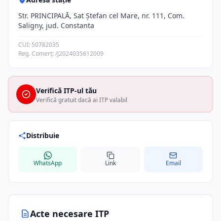
Str. PRINCIPALĂ, Sat Ştefan cel Mare, nr. 111, Com.
Saligny, jud. Constanta
CUI: 50782035
Reg. Comerț: /J2024035612009
Verifică ITP-ul tău
Verifică gratuit dacă ai ITP valabil
Distribuie
WhatsApp
Link
Email
Acte necesare ITP