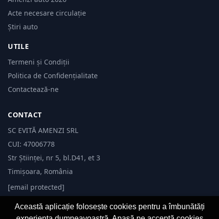
Acte necesare circulație
Știri auto
UTILE
Termeni și Condiții
Politica de Confidențialitate
Contactează-ne
CONTACT
SC EVITĂ AMENZI SRL
CUI: 47006778
Str Științei, nr 5, bl.D41, et 3
Timișoara, România
[email protected]
Această aplicație folosește cookies pentru a îmbunătăți
experiența dumneavoastră. Apasă pe acceptă cookies