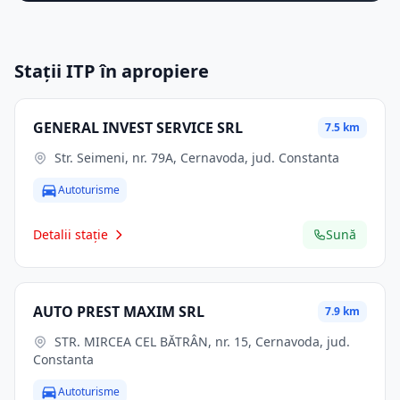
Stații ITP în apropiere
GENERAL INVEST SERVICE SRL
7.5 km
Str. Seimeni, nr. 79A, Cernavoda, jud. Constanta
Autoturisme
Detalii stație
Sună
AUTO PREST MAXIM SRL
7.9 km
STR. MIRCEA CEL BĂTRÂN, nr. 15, Cernavoda, jud.
Constanta
Autoturisme