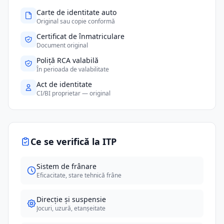
Carte de identitate auto
Original sau copie conformă
Certificat de înmatriculare
Document original
Poliță RCA valabilă
În perioada de valabilitate
Act de identitate
CI/BI proprietar — original
Ce se verifică la ITP
Sistem de frânare
Eficacitate, stare tehnică frâne
Direcție și suspensie
Jocuri, uzură, etanșeitate