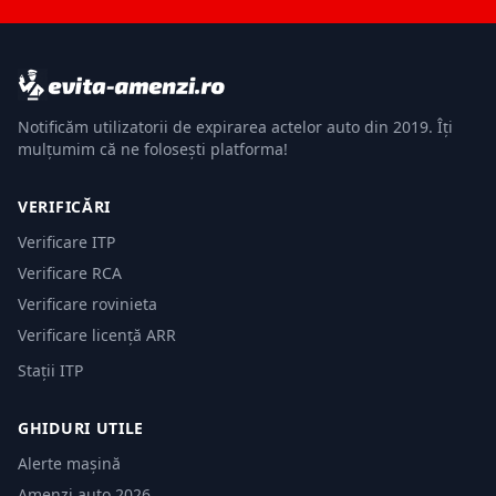
Notificăm utilizatorii de expirarea actelor auto din 2019. Îți
mulțumim că ne folosești platforma!
VERIFICĂRI
Verificare ITP
Verificare RCA
Verificare rovinieta
Verificare licență ARR
Stații ITP
GHIDURI UTILE
Alerte mașină
Amenzi auto 2026