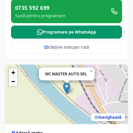
0735 592 699
Sună pentru programare
Programare pe WhatsApp
Obține indicații rută
×
+
MC MASTER AUTO SRL
−
Navighează
Adresă stație