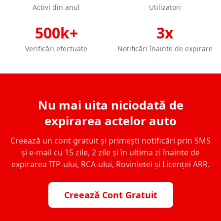
Activi din anul
Utilizatori
500k+
3x
Verificări efectuate
Notificări înainte de expirare
Nu mai uita niciodată de
expirarea actelor auto
Creează un cont gratuit și primești notificări prin SMS
și e-mail cu 15 zile, 2 zile și în ultima zi înainte de
expirarea ITP-ului, RCA-ului, Rovinietei și Licenței ARR.
Creează Cont Gratuit