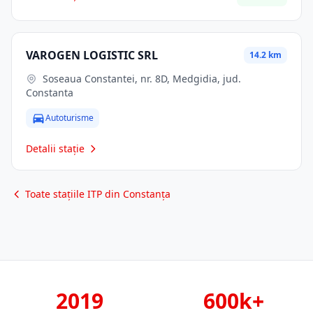
VAROGEN LOGISTIC SRL
14.2 km
Soseaua Constantei, nr. 8D, Medgidia, jud.
Constanta
Autoturisme
Detalii stație
Toate stațiile ITP din Constanța
2019
600k+