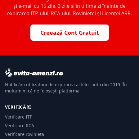
și e-mail cu 15 zile, 2 zile și în ultima zi înainte de
expirarea ITP-ului, RCA-ului, Rovinietei și Licenței ARR.
Creează Cont Gratuit
Notificăm utilizatorii de expirarea actelor auto din 2019. Îți
mulțumim că ne folosești platforma!
VERIFICĂRI
Verificare ITP
Verificare RCA
Verificare rovinieta