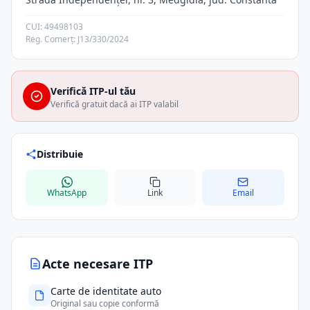
CUI: 49498103
Reg. Comerț: J13/330/2024
Verifică ITP-ul tău
Verifică gratuit dacă ai ITP valabil
Distribuie
WhatsApp
Link
Email
Acte necesare ITP
Carte de identitate auto
Original sau copie conformă