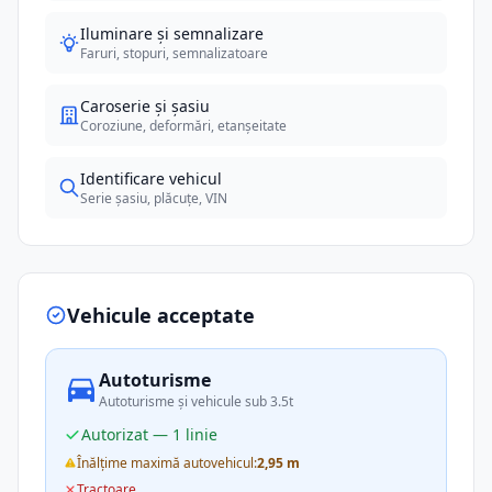
Iluminare și semnalizare
Faruri, stopuri, semnalizatoare
Caroserie și șasiu
Coroziune, deformări, etanșeitate
Identificare vehicul
Serie șasiu, plăcuțe, VIN
Vehicule acceptate
Autoturisme
Autoturisme și vehicule sub 3.5t
Autorizat — 1 linie
Înălțime maximă autovehicul:
2,95 m
Tractoare