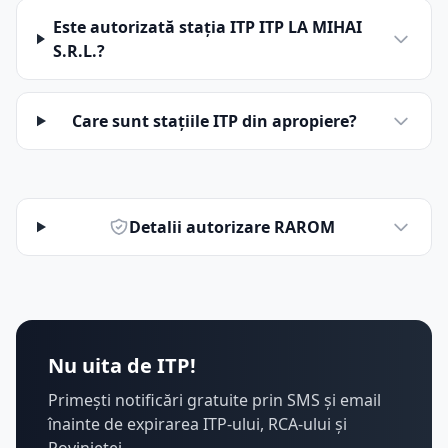
Este autorizată stația ITP ITP LA MIHAI
S.R.L.?
Care sunt stațiile ITP din apropiere?
Detalii autorizare RAROM
Nu uita de ITP!
Primești notificări gratuite prin SMS și email
înainte de expirarea ITP-ului, RCA-ului și