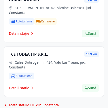
STR. SF. VALENTIN, nr. 47, Nicolae Balcescu, jud.
Constanta
Autoturisme
Camioane
Detalii stație
Sună
TCE TODEA ITP S.R.L.
18.9 km
Calea Dobrogei, nr. 424, Valu Lui Traian, jud.
Constanta
Autoturisme
Detalii stație
Sună
Toate stațiile ITP din Constanța