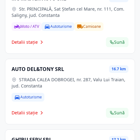
Str. PRINCIPALĂ, Sat Ştefan cel Mare, nr. 111, Com.
Saligny, jud. Constanta
Moto / ATV
Autoturisme
Camioane
Detalii stație
Sună
AUTO DEL&TONY SRL
16.7 km
STRADA CALEA DOBROGEI, nr. 287, Valu Lui Traian,
jud. Constanta
Autoturisme
Detalii stație
Sună
GHIBU SERV SRL
17.2 km