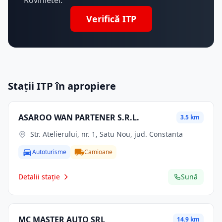
Rovinietei.
Verifică ITP
Stații ITP în apropiere
ASAROO WAN PARTENER S.R.L.
3.5 km
Str. Atelierului, nr. 1, Satu Nou, jud. Constanta
Autoturisme
Camioane
Detalii stație
Sună
MC MASTER AUTO SRL
14.9 km