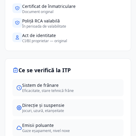
Certificat de înmatriculare
Document original
Poliță RCA valabilă
În perioada de valabilitate
Act de identitate
CI/BI proprietar — original
Ce se verifică la ITP
Sistem de frânare
Eficacitate, stare tehnică frâne
Direcție și suspensie
Jocuri, uzură, etanșeitate
Emisii poluante
Gaze eșapament, nivel noxe