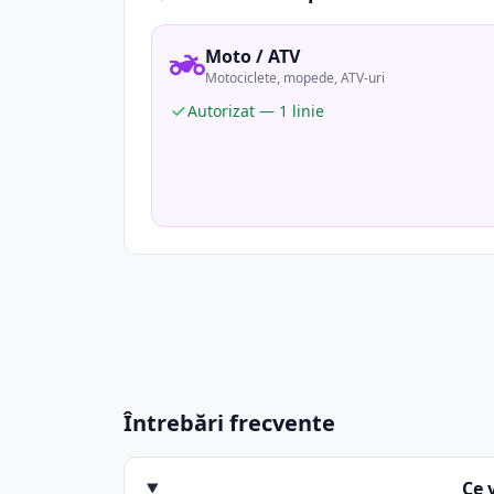
Moto / ATV
Motociclete, mopede, ATV-uri
Autorizat — 1 linie
Întrebări frecvente
Ce 