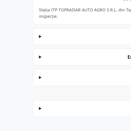
Stația ITP TOPRAISAR AUTO AGRO S.R.L. din Topr
inspecție.
E