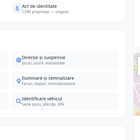
Act de identitate
CI/BI proprietar — original
Direcție și suspensie
Jocuri, uzură, etanșeitate
Iluminare și semnalizare
Faruri, stopuri, semnalizatoare
Identificare vehicul
Serie șasiu, plăcuțe, VIN