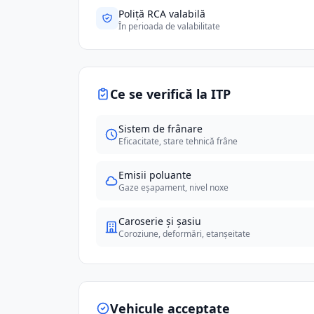
Poliță RCA valabilă
În perioada de valabilitate
Ce se verifică la ITP
Sistem de frânare
Eficacitate, stare tehnică frâne
Emisii poluante
Gaze eșapament, nivel noxe
Caroserie și șasiu
Coroziune, deformări, etanșeitate
Vehicule acceptate