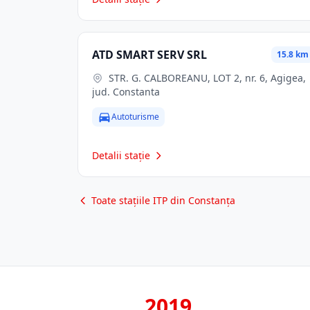
ATD SMART SERV SRL
15.8 km
STR. G. CALBOREANU, LOT 2, nr. 6, Agigea,
jud. Constanta
Autoturisme
Detalii stație
Toate stațiile ITP din Constanța
2019