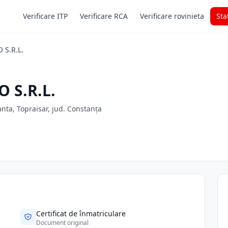
Verificare ITP
Verificare RCA
Verificare rovinieta
Sta
S.R.L.
 S.R.L.
anta, Topraisar, jud. Constanța
Certificat de înmatriculare
Document original