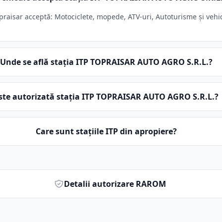
aisar acceptă: Motociclete, mopede, ATV-uri, Autoturisme și vehicul
Unde se află stația ITP TOPRAISAR AUTO AGRO S.R.L.?
ste autorizată stația ITP TOPRAISAR AUTO AGRO S.R.L.?
Care sunt stațiile ITP din apropiere?
Detalii autorizare RAROM