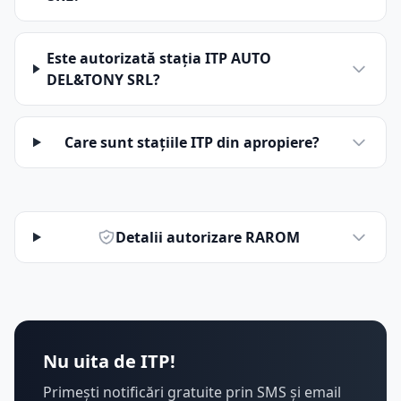
Este autorizată stația ITP AUTO
DEL&TONY SRL?
Care sunt stațiile ITP din apropiere?
Detalii autorizare RAROM
Nu uita de ITP!
Primești notificări gratuite prin SMS și email