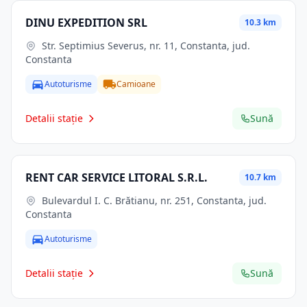
DINU EXPEDITION SRL
10.3 km
Str. Septimius Severus, nr. 11, Constanta, jud.
Constanta
Autoturisme
Camioane
Detalii stație
Sună
RENT CAR SERVICE LITORAL S.R.L.
10.7 km
Bulevardul I. C. Brătianu, nr. 251, Constanta, jud.
Constanta
Autoturisme
Detalii stație
Sună