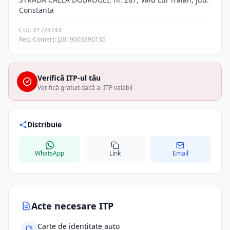
Constanta
CUI: 41724744
Reg. Comerț: J2019003390135
Verifică ITP-ul tău
Verifică gratuit dacă ai ITP valabil
Distribuie
WhatsApp
Link
Email
Acte necesare ITP
Carte de identitate auto