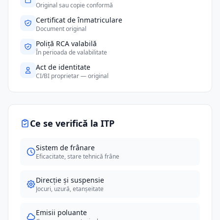
Original sau copie conformă
Certificat de înmatriculare
Document original
Poliță RCA valabilă
În perioada de valabilitate
Act de identitate
CI/BI proprietar — original
Ce se verifică la ITP
Sistem de frânare
Eficacitate, stare tehnică frâne
Direcție și suspensie
Jocuri, uzură, etanșeitate
Emisii poluante