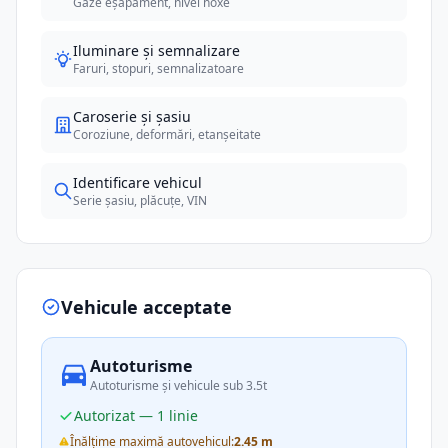
Gaze eșapament, nivel noxe
Iluminare și semnalizare
Faruri, stopuri, semnalizatoare
Caroserie și șasiu
Coroziune, deformări, etanșeitate
Identificare vehicul
Serie șasiu, plăcuțe, VIN
Vehicule acceptate
Autoturisme
Autoturisme și vehicule sub 3.5t
Autorizat — 1 linie
Înălțime maximă autovehicul:
2.45 m