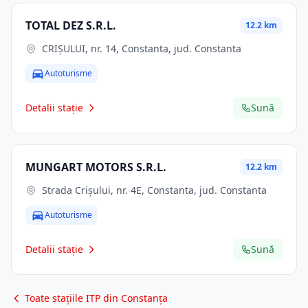
TOTAL DEZ S.R.L.
12.2 km
CRIŞULUI, nr. 14, Constanta, jud. Constanta
Autoturisme
Detalii stație
Sună
MUNGART MOTORS S.R.L.
12.2 km
Strada Crișului, nr. 4E, Constanta, jud. Constanta
Autoturisme
Detalii stație
Sună
Toate stațiile ITP din Constanța