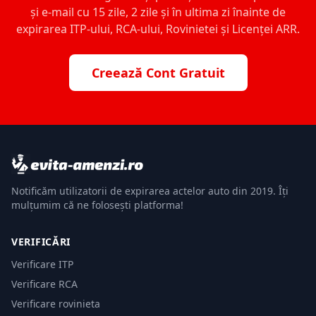
și e-mail cu 15 zile, 2 zile și în ultima zi înainte de
expirarea ITP-ului, RCA-ului, Rovinietei și Licenței ARR.
Creează Cont Gratuit
Notificăm utilizatorii de expirarea actelor auto din 2019. Îți
mulțumim că ne folosești platforma!
VERIFICĂRI
Verificare ITP
Verificare RCA
Verificare rovinieta