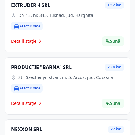
EXTRUDER 4 SRL
19.7 km
DN 12, nr. 345, Tusnad, jud. Harghita
Autoturisme
Detalii stație
Sună
PRODUCTIE "BARNA" SRL
23.4 km
Str. Szechenyi Istvan, nr. 5, Arcus, jud. Covasna
Autoturisme
Detalii stație
Sună
NEXXON SRL
27 km