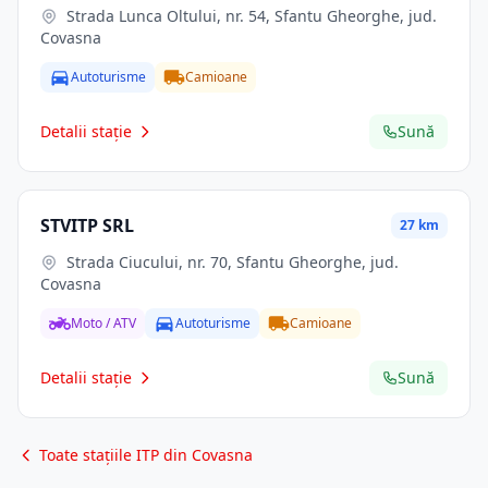
Strada Lunca Oltului, nr. 54, Sfantu Gheorghe, jud.
Covasna
Autoturisme
Camioane
Detalii stație
Sună
STVITP SRL
27 km
Strada Ciucului, nr. 70, Sfantu Gheorghe, jud.
Covasna
Moto / ATV
Autoturisme
Camioane
Detalii stație
Sună
Toate stațiile ITP din Covasna