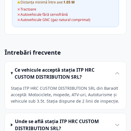
Distanța minimă între axe:
1.05 M
Tractoare
Autovehicule fără servofrână
Autovehicule GNC (gaz natural comprimat)
Întrebări frecvente
Ce vehicule acceptă stația ITP HRC
CUSTOM DISTRIBUTION SRL?
Stația ITP HRC CUSTOM DISTRIBUTION SRL din Baraolt
acceptă: Motociclete, mopede, ATV-uri, Autoturisme și
vehicule sub 3.5t. Stația dispune de 2 linii de inspecție.
Unde se află stația ITP HRC CUSTOM
DISTRIBUTION SRL?