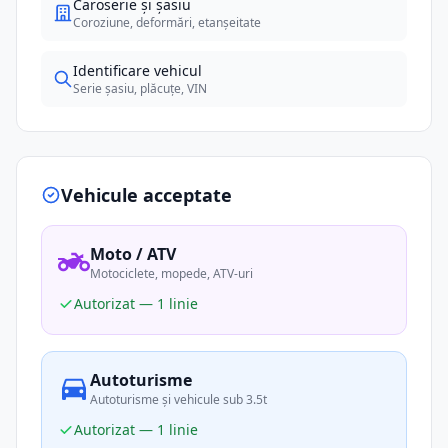
Caroserie și șasiu
Coroziune, deformări, etanșeitate
Identificare vehicul
Serie șasiu, plăcuțe, VIN
Vehicule acceptate
Moto / ATV
Motociclete, mopede, ATV-uri
Autorizat — 1 linie
Autoturisme
Autoturisme și vehicule sub 3.5t
Autorizat — 1 linie