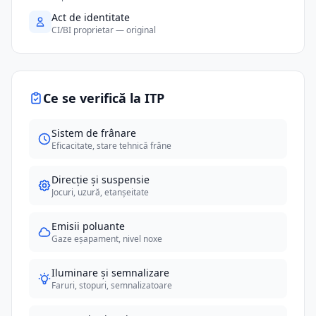
Act de identitate
CI/BI proprietar — original
Ce se verifică la ITP
Sistem de frânare
Eficacitate, stare tehnică frâne
Direcție și suspensie
Jocuri, uzură, etanșeitate
Emisii poluante
Gaze eșapament, nivel noxe
Iluminare și semnalizare
Faruri, stopuri, semnalizatoare