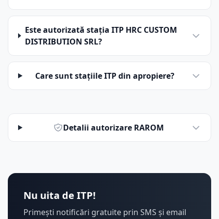
Este autorizată stația ITP HRC CUSTOM
DISTRIBUTION SRL?
Care sunt stațiile ITP din apropiere?
Detalii autorizare RAROM
Nu uita de ITP!
Primești notificări gratuite prin SMS și email