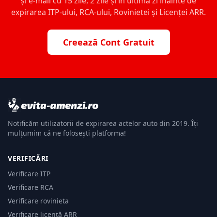
și e-mail cu 15 zile, 2 zile și în ultima zi înainte de
expirarea ITP-ului, RCA-ului, Rovinietei și Licenței ARR.
Creează Cont Gratuit
Notificăm utilizatorii de expirarea actelor auto din 2019. Îți
mulțumim că ne folosești platforma!
VERIFICĂRI
Verificare ITP
Verificare RCA
Verificare rovinieta
Verificare licență ARR